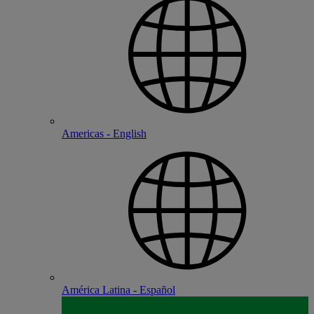
Americas - English
América Latina - Español