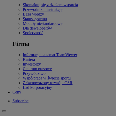
Skontaktuj się z działem wsparcia
Przewodniki i instrukcje
Baza wiedzy
Status systemu
Moduły niestandardowe
Dla deweloperów
Społeczność
Firma
Informacje na temat TeamViewer
Kariera
Inwestorzy
Centrum prasowe
Przywództwo
Współpraca w świecie sportu
Zrównoważony rozwój i CSR
Ład korporacyjny
Ceny
Subscribe