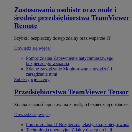
Zastosowania osobiste oraz małe i
średnie przedsiębiorstwa
TeamViewer
Remote
Szybki i bezpieczny dostęp zdalny oraz wsparcie IT.
Dowiedz się więcej
Pomoc zdalna
Zapewnienie natychmiastowego,
bezpiecznego wsparcia
Zdalne zarządzanie
Monitorowanie urządzeń i
zarządzanie nimi
Subskrypcje i ceny
Przedsiębiorstwa
TeamViewer Tensor
Zdalna łączność opracowana z myślą o bezpiecznej obsłudze.
Dowiedz się więcej
Pomoc zdalna IT
Bezpieczna, elastyczna, zintegrowana
Technologia operacyjna
Zdalny dostęp do hali