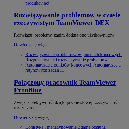
produkcyjnej
Rozwiązywanie problemów w czasie
rzeczywistym
TeamViewer DEX
Rozwiązuj problemy, zanim dotkną one użytkowników.
Dowiedz się więcej
Rozwiązywanie problemów w punktach końcowych
Rozpoznawanie i rozwiązywanie problemów
Automatyzacja punktów końcowych
Automatyzacja
rutynowych zadań IT
Połączony pracownik
TeamViewer
Frontline
Zwiększ efektywność dzięki przemysłowej rzeczywistości
rozszerzonej.
Dowiedz się więcej
Logistyka i magazynowanie
Zdalna obsługa