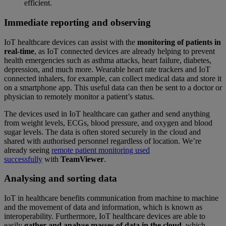
efficient.
Immediate reporting and observing
IoT healthcare devices can assist with the
monitoring of patients in
real-time
, as IoT connected devices are already helping to prevent
health emergencies such as asthma attacks, heart failure, diabetes,
depression, and much more. Wearable heart rate trackers and IoT
connected inhalers, for example, can collect medical data and store it
on a smartphone app. This useful data can then be sent to a doctor or
physician to remotely monitor a patient’s status.
The devices used in IoT healthcare can gather and send anything
from weight levels, ECGs, blood pressure, and oxygen and blood
sugar levels. The data is often stored securely in the cloud and
shared with authorised personnel regardless of location. We’re
already seeing
remote patient monitoring used
successfully
with
TeamViewer
.
Analysing and sorting data
IoT in healthcare benefits communication from machine to machine
and the movement of data and information, which is known as
interoperability. Furthermore, IoT healthcare devices are able to
easily
gather and analyse masses of data in the cloud
, which