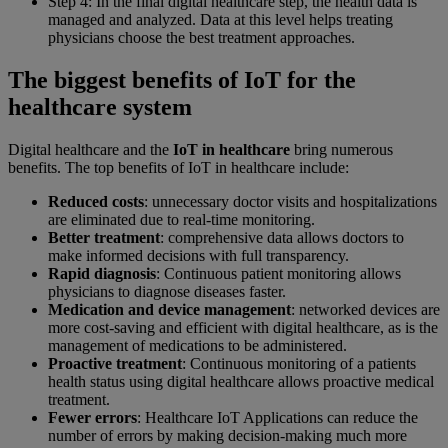
Step 4: In the final digital healthcare step, the health data is
managed and analyzed. Data at this level helps treating
physicians choose the best treatment approaches.
The biggest benefits of IoT for the
healthcare system
Digital healthcare and the
IoT in healthcare
bring numerous
benefits. The top benefits of IoT in healthcare include:
Reduced costs
: unnecessary doctor visits and hospitalizations
are eliminated due to real-time monitoring.
Better treatment
: comprehensive data allows doctors to
make informed decisions with full transparency.
Rapid diagnosis
: Continuous patient monitoring allows
physicians to diagnose diseases faster.
Medication and device management
: networked devices are
more cost-saving and efficient with digital healthcare, as is the
management of medications to be administered.
Proactive treatment
: Continuous monitoring of a patients
health status using digital healthcare allows proactive medical
treatment.
Fewer errors
: Healthcare IoT Applications can reduce the
number of errors by making decision-making much more