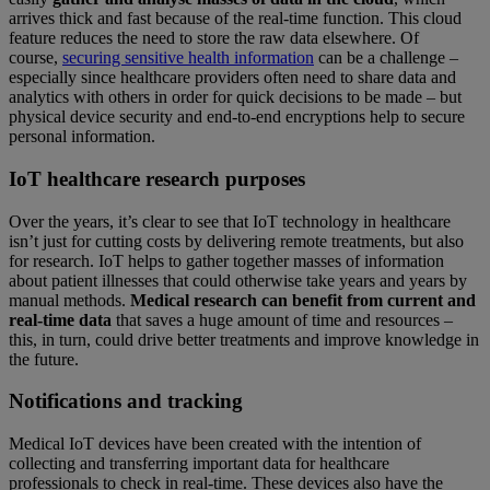
arrives thick and fast because of the real-time function. This cloud
feature reduces the need to store the raw data elsewhere. Of
course,
securing sensitive health information
can be a challenge –
especially since healthcare providers often need to share data and
analytics with others in order for quick decisions to be made – but
physical device security and end-to-end encryptions help to secure
personal information.
IoT healthcare research purposes
Over the years, it’s clear to see that IoT technology in healthcare
isn’t just for cutting costs by delivering remote treatments, but also
for research. IoT helps to gather together masses of information
about patient illnesses that could otherwise take years and years by
manual methods.
Medical research can benefit from current and
real-time data
that saves a huge amount of time and resources –
this, in turn, could drive better treatments and improve knowledge in
the future.
Notifications and tracking
Medical IoT devices have been created with the intention of
collecting and transferring important data for healthcare
professionals to check in real-time. These devices also have the