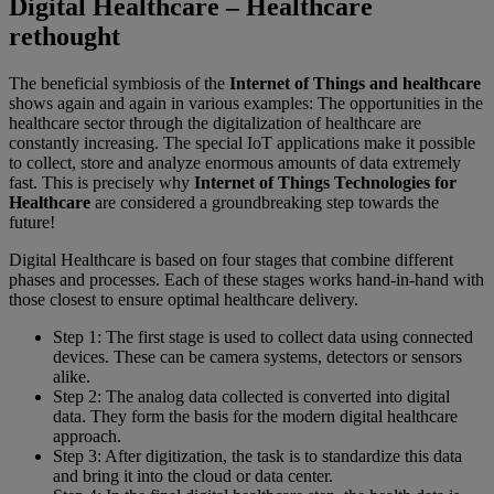
Digital Healthcare – Healthcare
rethought
The beneficial symbiosis of the
Internet of Things and healthcare
shows again and again in various examples: The opportunities in the
healthcare sector through the digitalization of healthcare are
constantly increasing. The special IoT applications make it possible
to collect, store and analyze enormous amounts of data extremely
fast. This is precisely why
Internet of Things Technologies for
Healthcare
are considered a groundbreaking step towards the
future!
Digital Healthcare is based on four stages that combine different
phases and processes. Each of these stages works hand-in-hand with
those closest to ensure optimal healthcare delivery.
Step 1: The first stage is used to collect data using connected
devices. These can be camera systems, detectors or sensors
alike.
Step 2: The analog data collected is converted into digital
data. They form the basis for the modern digital healthcare
approach.
Step 3: After digitization, the task is to standardize this data
and bring it into the cloud or data center.