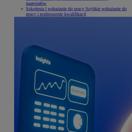
materiałów
Szkolenia i wdrażanie do pracy
Szybkie wdrażanie do
pracy i podnoszenie kwalifikacji