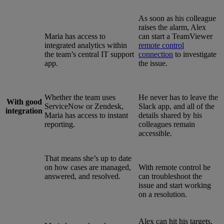
As soon as his colleague
raises the alarm, Alex
Maria has access to
can start a TeamViewer
integrated analytics within
remote control
the team’s central IT support
connection
to investigate
app.
the issue.
Whether the team uses
He never has to leave the
With good
ServiceNow or Zendesk,
Slack app, and all of the
integration
Maria has access to instant
details shared by his
reporting.
colleagues remain
accessible.
That means she’s up to date
on how cases are managed,
With remote control he
answered, and resolved.
can troubleshoot the
issue and start working
on a resolution.
Alex can hit his targets,