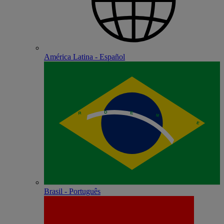
América Latina - Español
Brasil - Português