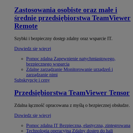
Zastosowania osobiste oraz małe i
średnie przedsiębiorstwa
TeamViewer
Remote
Szybki i bezpieczny dostęp zdalny oraz wsparcie IT.
Dowiedz się więcej
Pomoc zdalna
Zapewnienie natychmiastowego,
bezpiecznego wsparcia
Zdalne zarządzanie
Monitorowanie urządzeń i
zarządzanie nimi
Subskrypcje i ceny
Przedsiębiorstwa
TeamViewer Tensor
Zdalna łączność opracowana z myślą o bezpiecznej obsłudze.
Dowiedz się więcej
Pomoc zdalna IT
Bezpieczna, elastyczna, zintegrowana
Technologia operacyjna
Zdalny dostęp do hali