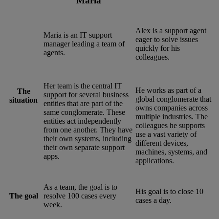
Maria
Alex is a support agent
Maria is an IT support
eager to solve issues
manager leading a team of
quickly for his
agents.
colleagues.
Her team is the central IT
He works as part of a
The
support for several business
global conglomerate that
situation
entities that are part of the
owns companies across
same conglomerate. These
multiple industries. The
entities act independently
colleagues he supports
from one another. They have
use a vast variety of
their own systems, including
different devices,
their own separate support
machines, systems, and
apps.
applications.
As a team, the goal is to
His goal is to close 10
The goal
resolve 100 cases every
cases a day.
week.