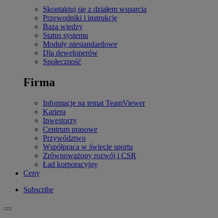
Skontaktuj się z działem wsparcia
Przewodniki i instrukcje
Baza wiedzy
Status systemu
Moduły niestandardowe
Dla deweloperów
Społeczność
Firma
Informacje na temat TeamViewer
Kariera
Inwestorzy
Centrum prasowe
Przywództwo
Współpraca w świecie sportu
Zrównoważony rozwój i CSR
Ład korporacyjny
Ceny
Subscribe