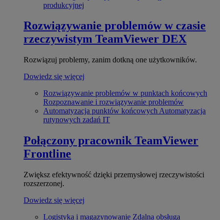
produkcyjnej
Rozwiązywanie problemów w czasie
rzeczywistym
TeamViewer DEX
Rozwiązuj problemy, zanim dotkną one użytkowników.
Dowiedz się więcej
Rozwiązywanie problemów w punktach końcowych
Rozpoznawanie i rozwiązywanie problemów
Automatyzacja punktów końcowych
Automatyzacja
rutynowych zadań IT
Połączony pracownik
TeamViewer
Frontline
Zwiększ efektywność dzięki przemysłowej rzeczywistości
rozszerzonej.
Dowiedz się więcej
Logistyka i magazynowanie
Zdalna obsługa