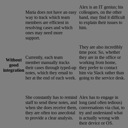
Alex is an IT genius; his
Maria does not have an easy
colleagues, on the other
way to track which team
hand, may find it difficult
members are efficient in
to explain their issues to
resolving cases and which
him.
ones may need more
support.
They are also incredibly
time poor. So, whether
Currently, each team
they are in the office or
Without
member manually tracks
working from home,
good
their cases through typed-up
they prefer to contact
integration
notes, which they email to
him via Slack rather than
her at the end of each week.
going to the service desk.
She constantly has to remind
Alex has to engage in
staff to send these notes, and
long (and often tedious)
when she does receive them,
conversations via chat, to
they are often too anecdotal
try and understand what
to provide a clear analysis.
is actually wrong with
their device or OS.