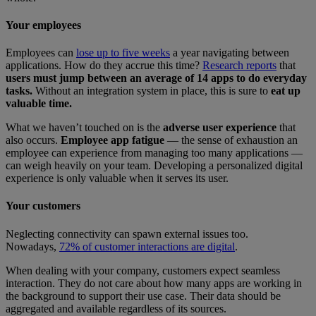
Your employees
Employees can
lose up to five weeks
a year navigating between
applications. How do they accrue this time?
Research reports
that
users must jump between an average of 14 apps to do everyday
tasks.
Without an integration system in place, this is sure to
eat up
valuable time.
What we haven’t touched on is the
adverse user experience
that
also occurs.
Employee app fatigue
— the sense of exhaustion an
employee can experience from managing too many applications —
can weigh heavily on your team. Developing a personalized digital
experience is only valuable when it serves its user.
Your customers
Neglecting connectivity can spawn external issues too.
Nowadays,
72% of customer interactions are digital
.
When dealing with your company, customers expect seamless
interaction. They do not care about how many apps are working in
the background to support their use case. Their data should be
aggregated and available regardless of its sources.