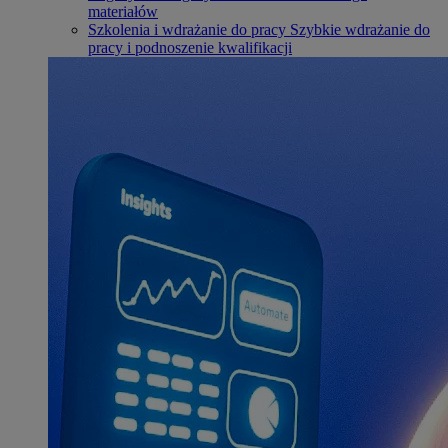
materiałów
Szkolenia i wdrażanie do pracy
Szybkie wdrażanie do
pracy i podnoszenie kwalifikacji