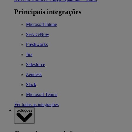
Principais integrações
Microsoft Intune
ServiceNow
Freshworks
Jira
Salesforce
Zendesk
Slack
Microsoft Teams
Ver todas as integrações
Soluções