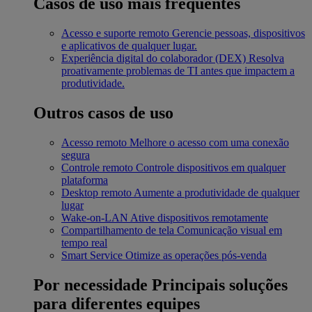
Casos de uso mais frequentes
Acesso e suporte remoto
Gerencie pessoas, dispositivos
e aplicativos de qualquer lugar.
Experiência digital do colaborador (DEX)
Resolva
proativamente problemas de TI antes que impactem a
produtividade.
Outros casos de uso
Acesso remoto
Melhore o acesso com uma conexão
segura
Controle remoto
Controle dispositivos em qualquer
plataforma
Desktop remoto
Aumente a produtividade de qualquer
lugar
Wake-on-LAN
Ative dispositivos remotamente
Compartilhamento de tela
Comunicação visual em
tempo real
Smart Service
Otimize as operações pós-venda
Por necessidade
Principais soluções
para diferentes equipes