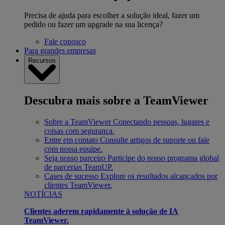
Precisa de ajuda para escolher a solução ideal, fazer um
pedido ou fazer um upgrade na sua licença?
Fale conosco
Para grandes empresas
Recursos
Descubra mais sobre a TeamViewer
Sobre a TeamViewer
Conectando pessoas, lugares e
coisas com segurança.
Entre em contato
Consulte artigos de suporte ou fale
com nossa equipe.
Seja nosso parceiro
Participe do nosso programa global
de parcerias TeamUP.
Cases de sucesso
Explore os resultados alcançados por
clientes TeamViewer.
NOTÍCIAS
Clientes aderem rapidamente à solução de IA
TeamViewer.