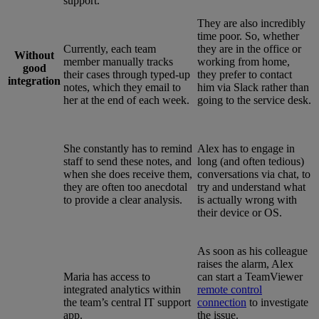
support.
They are also incredibly
time poor. So, whether
Currently, each team
they are in the office or
Without
member manually tracks
working from home,
good
their cases through typed-up
they prefer to contact
integration
notes, which they email to
him via Slack rather than
her at the end of each week.
going to the service desk.
She constantly has to remind
Alex has to engage in
staff to send these notes, and
long (and often tedious)
when she does receive them,
conversations via chat, to
they are often too anecdotal
try and understand what
to provide a clear analysis.
is actually wrong with
their device or OS.
As soon as his colleague
raises the alarm, Alex
Maria has access to
can start a TeamViewer
integrated analytics within
remote control
the team’s central IT support
connection
to investigate
app.
the issue.