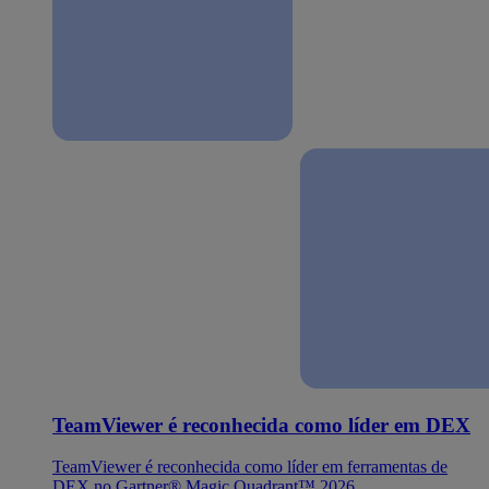
TeamViewer é reconhecida como líder em DEX
TeamViewer é reconhecida como líder em ferramentas de
DEX no Gartner® Magic Quadrant™ 2026.