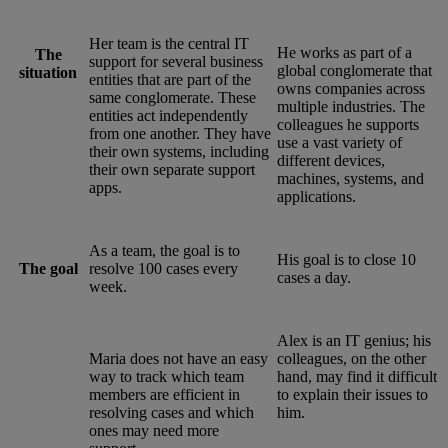
Her team is the central IT
He works as part of a
The
support for several business
global conglomerate that
situation
entities that are part of the
owns companies across
same conglomerate. These
multiple industries. The
entities act independently
colleagues he supports
from one another. They have
use a vast variety of
their own systems, including
different devices,
their own separate support
machines, systems, and
apps.
applications.
As a team, the goal is to
His goal is to close 10
The goal
resolve 100 cases every
cases a day.
week.
Alex is an IT genius; his
Maria does not have an easy
colleagues, on the other
way to track which team
hand, may find it difficult
members are efficient in
to explain their issues to
resolving cases and which
him.
ones may need more