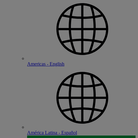
Americas - English
América Latina - Español