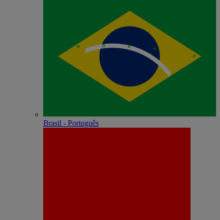
Brasil - Português