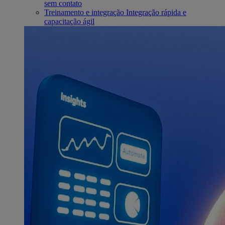
sem contato
Treinamento e integração
Integração rápida e
capacitação ágil