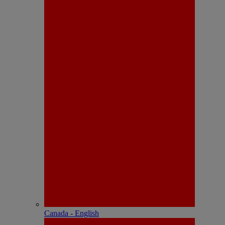
Canada - English