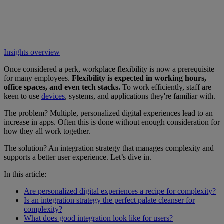
Insights overview
Once considered a perk, workplace flexibility is now a prerequisite
for many employees.
Flexibility is expected in working hours,
office spaces, and even tech stacks.
To work efficiently, staff are
keen to use
devices
, systems, and applications they're familiar with.
The problem? Multiple, personalized digital experiences lead to an
increase in apps. Often this is done without enough consideration for
how they all work together.
The solution? An integration strategy that manages complexity and
supports a better user experience. Let’s dive in.
In this article:
Are personalized digital experiences a recipe for complexity?
Is an integration strategy the perfect palate cleanser for
complexity?
What does good integration look like for users?