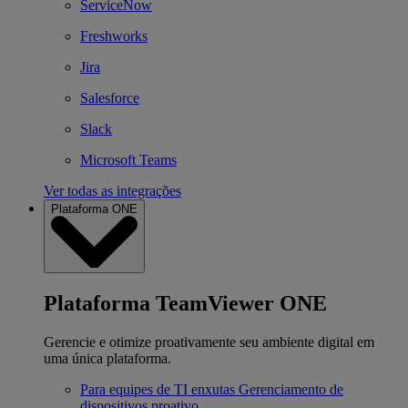
ServiceNow
Freshworks
Jira
Salesforce
Slack
Microsoft Teams
Ver todas as integrações
Plataforma ONE
Plataforma TeamViewer ONE
Gerencie e otimize proativamente seu ambiente digital em
uma única plataforma.
Para equipes de TI enxutas
Gerenciamento de
dispositivos proativo