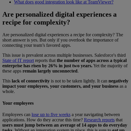
What does good integration look like at TeamViewer?
Are personalized digital experiences a
recipe for complexity?
Are personalized digital experiences a recipe for complexity? The
short answer is yes. But only if you overlook the importance of
connecting your team’s favored apps.
This issue is prevalent across multiple businesses. Salesforce's third
State of IT report
reports that
the number of apps across a typical
enterprise has risen by 26% in just two years.
Yet the majority of
these apps
remain largely unconnected
.
This
lack of connectivity
is not to be taken lightly. It can
negatively
impact your employees, your customers, and your business
as a
whole.
Your employees
Employees can
lose up to five weeks
a year navigating between
applications. How do they accrue this time?
Research reports
that
users must jump between an average of 14 apps to do everyday
tasks.
Without an integration system in place, this is sure to
eat up