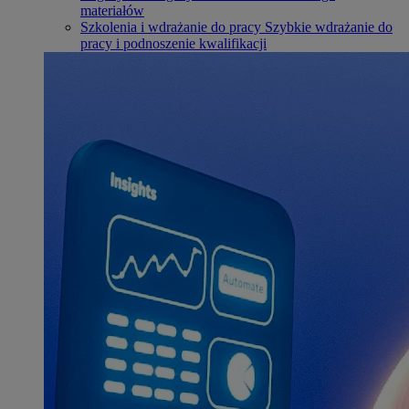
materiałów
Szkolenia i wdrażanie do pracy
Szybkie wdrażanie do
pracy i podnoszenie kwalifikacji