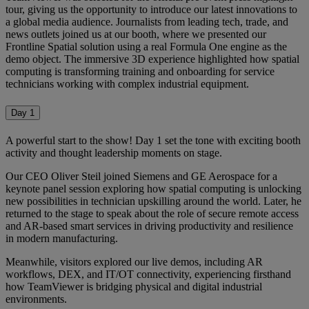
tour, giving us the opportunity to introduce our latest innovations to
a global media audience. Journalists from leading tech, trade, and
news outlets joined us at our booth, where we presented our
Frontline Spatial solution using a real Formula One engine as the
demo object. The immersive 3D experience highlighted how spatial
computing is transforming training and onboarding for service
technicians working with complex industrial equipment.
Day 1
A powerful start to the show! Day 1 set the tone with exciting booth
activity and thought leadership moments on stage.
Our CEO Oliver Steil joined Siemens and GE Aerospace for a
keynote panel session exploring how spatial computing is unlocking
new possibilities in technician upskilling around the world. Later, he
returned to the stage to speak about the role of secure remote access
and AR-based smart services in driving productivity and resilience
in modern manufacturing.
Meanwhile, visitors explored our live demos, including AR
workflows, DEX, and IT/OT connectivity, experiencing firsthand
how TeamViewer is bridging physical and digital industrial
environments.