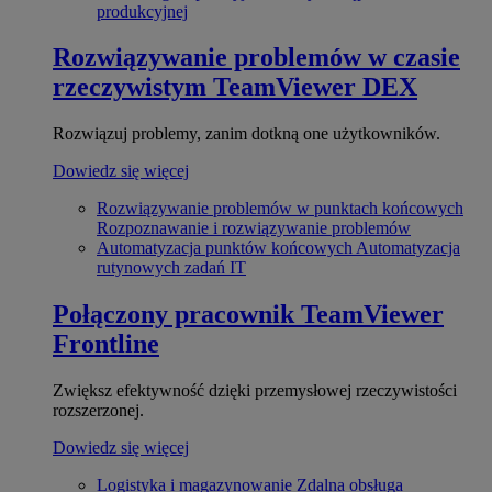
produkcyjnej
Rozwiązywanie problemów w czasie
rzeczywistym
TeamViewer DEX
Rozwiązuj problemy, zanim dotkną one użytkowników.
Dowiedz się więcej
Rozwiązywanie problemów w punktach końcowych
Rozpoznawanie i rozwiązywanie problemów
Automatyzacja punktów końcowych
Automatyzacja
rutynowych zadań IT
Połączony pracownik
TeamViewer
Frontline
Zwiększ efektywność dzięki przemysłowej rzeczywistości
rozszerzonej.
Dowiedz się więcej
Logistyka i magazynowanie
Zdalna obsługa