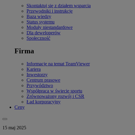
Skontaktuj się z działem wsparcia
Przewodniki i instrukcje
Baza wiedzy
Status systemu
Moduły niestandardowe
Dla deweloperów
Społeczność
Firma
Informacje na temat TeamViewer
Kariera
Inwestorzy
Centrum prasowe
Przywództwo
Współpraca w świecie sportu
Zrównoważony rozwój i CSR
Ład korporacyjny
Ceny
15 maj 2025