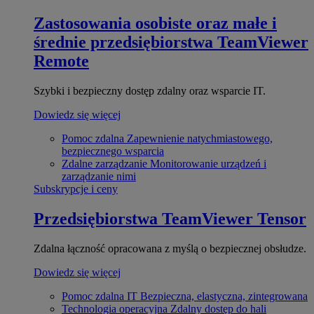
Zastosowania osobiste oraz małe i
średnie przedsiębiorstwa
TeamViewer
Remote
Szybki i bezpieczny dostęp zdalny oraz wsparcie IT.
Dowiedz się więcej
Pomoc zdalna
Zapewnienie natychmiastowego,
bezpiecznego wsparcia
Zdalne zarządzanie
Monitorowanie urządzeń i
zarządzanie nimi
Subskrypcje i ceny
Przedsiębiorstwa
TeamViewer Tensor
Zdalna łączność opracowana z myślą o bezpiecznej obsłudze.
Dowiedz się więcej
Pomoc zdalna IT
Bezpieczna, elastyczna, zintegrowana
Technologia operacyjna
Zdalny dostęp do hali