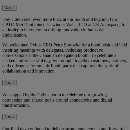
Day 2
Day 2 delivered even more buzz at our booth and beyond. Our
CPTO Mei Dent joined Jaswinder Walia, CIO at GE Aerospace, for
an in-depth interview on driving innovation in industrial
digitalization.
We welcomed Cybus CEO Peter Sorowka for a booth visit and held
inspiring meetings with delegates, including productive
conversations at the Canadian delegation booth. To celebrate a
packed and successful day, we brought together customers, partners,
and colleagues for an epic booth party that captured the spirit of
collaboration and innovation.
Day 3
We stopped by the Cybus booth to celebrate our growing
partnership and shared goals around connectivity and digital
transformation.
Day 4
Our final day continued to deliver strong engagement and forward-