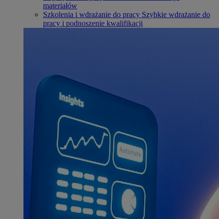
materiałów
Szkolenia i wdrażanie do pracy
Szybkie wdrażanie do
pracy i podnoszenie kwalifikacji