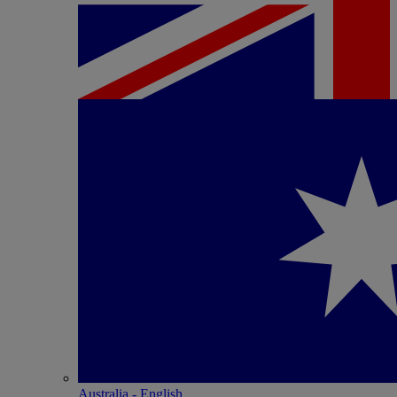
Australia - English