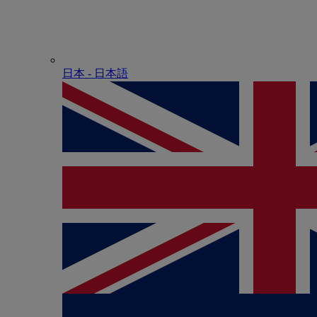
日本 - ⽇本語