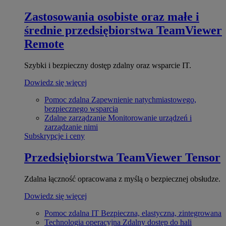
Zastosowania osobiste oraz małe i
średnie przedsiębiorstwa
TeamViewer
Remote
Szybki i bezpieczny dostęp zdalny oraz wsparcie IT.
Dowiedz się więcej
Pomoc zdalna
Zapewnienie natychmiastowego,
bezpiecznego wsparcia
Zdalne zarządzanie
Monitorowanie urządzeń i
zarządzanie nimi
Subskrypcje i ceny
Przedsiębiorstwa
TeamViewer Tensor
Zdalna łączność opracowana z myślą o bezpiecznej obsłudze.
Dowiedz się więcej
Pomoc zdalna IT
Bezpieczna, elastyczna, zintegrowana
Technologia operacyjna
Zdalny dostęp do hali