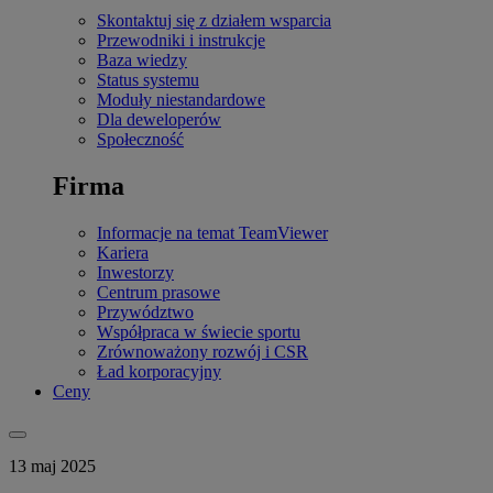
Skontaktuj się z działem wsparcia
Przewodniki i instrukcje
Baza wiedzy
Status systemu
Moduły niestandardowe
Dla deweloperów
Społeczność
Firma
Informacje na temat TeamViewer
Kariera
Inwestorzy
Centrum prasowe
Przywództwo
Współpraca w świecie sportu
Zrównoważony rozwój i CSR
Ład korporacyjny
Ceny
13 maj 2025