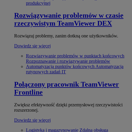
produkcyjnej
Rozwiązywanie problemów w czasie
rzeczywistym
TeamViewer DEX
Rozwiązuj problemy, zanim dotkną one użytkowników.
Dowiedz się więcej
Rozwiązywanie problemów w punktach końcowych
Rozpoznawanie i rozwiązywanie problemów
Automatyzacja punktów końcowych
Automatyzacja
rutynowych zadań IT
Połączony pracownik
TeamViewer
Frontline
Zwiększ efektywność dzięki przemysłowej rzeczywistości
rozszerzonej.
Dowiedz się więcej
Logistyka i magazynowanie
Zdalna obsługa