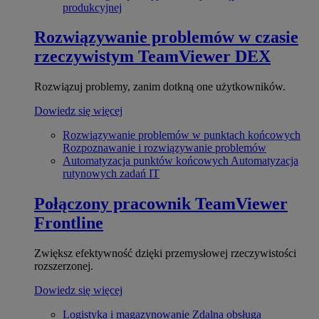
produkcyjnej
Rozwiązywanie problemów w czasie
rzeczywistym
TeamViewer DEX
Rozwiązuj problemy, zanim dotkną one użytkowników.
Dowiedz się więcej
Rozwiązywanie problemów w punktach końcowych
Rozpoznawanie i rozwiązywanie problemów
Automatyzacja punktów końcowych
Automatyzacja
rutynowych zadań IT
Połączony pracownik
TeamViewer
Frontline
Zwiększ efektywność dzięki przemysłowej rzeczywistości
rozszerzonej.
Dowiedz się więcej
Logistyka i magazynowanie
Zdalna obsługa