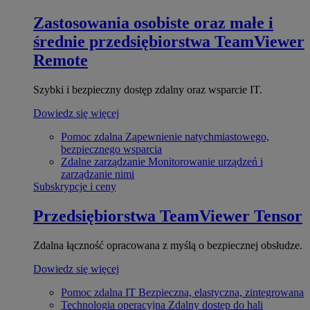
Zastosowania osobiste oraz małe i
średnie przedsiębiorstwa
TeamViewer
Remote
Szybki i bezpieczny dostęp zdalny oraz wsparcie IT.
Dowiedz się więcej
Pomoc zdalna
Zapewnienie natychmiastowego,
bezpiecznego wsparcia
Zdalne zarządzanie
Monitorowanie urządzeń i
zarządzanie nimi
Subskrypcje i ceny
Przedsiębiorstwa
TeamViewer Tensor
Zdalna łączność opracowana z myślą o bezpiecznej obsłudze.
Dowiedz się więcej
Pomoc zdalna IT
Bezpieczna, elastyczna, zintegrowana
Technologia operacyjna
Zdalny dostęp do hali