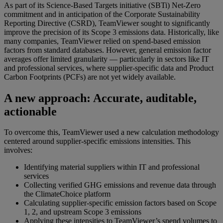
As part of its Science-Based Targets initiative (SBTi) Net-Zero
commitment and in anticipation of the Corporate Sustainability
Reporting Directive (CSRD), TeamViewer sought to significantly
improve the precision of its Scope 3 emissions data. Historically, like
many companies, TeamViewer relied on spend-based emission
factors from standard databases. However, general emission factor
averages offer limited granularity — particularly in sectors like IT
and professional services, where supplier-specific data and Product
Carbon Footprints (PCFs) are not yet widely available.
A new approach: Accurate, auditable,
actionable
To overcome this, TeamViewer used a new calculation methodology
centered around supplier-specific emissions intensities. This
involves:
Identifying material suppliers within IT and professional
services
Collecting verified GHG emissions and revenue data through
the ClimateChoice platform
Calculating supplier-specific emission factors based on Scope
1, 2, and upstream Scope 3 emissions
Applying these intensities to TeamViewer’s spend volumes to