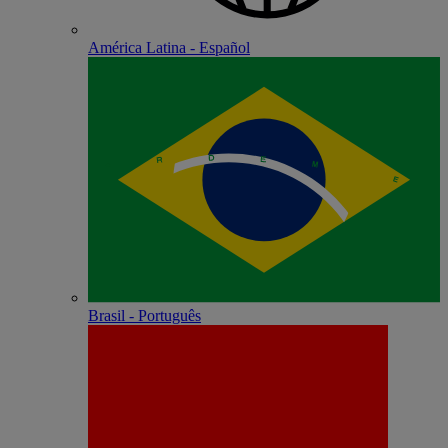
América Latina - Español
Brasil - Português