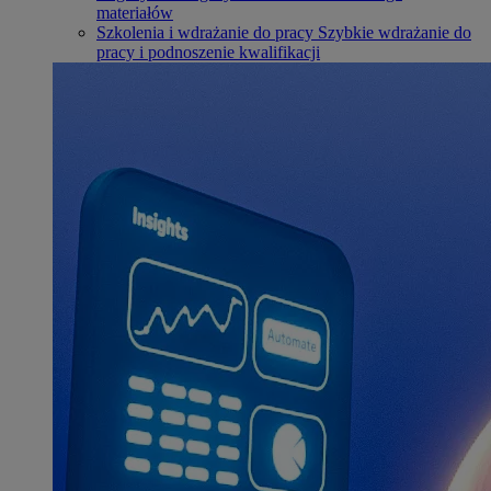
materiałów
Szkolenia i wdrażanie do pracy
Szybkie wdrażanie do
pracy i podnoszenie kwalifikacji