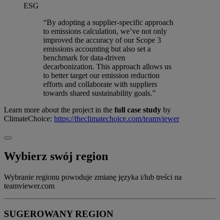
ESG
“By adopting a supplier-specific approach
to emissions calculation, we’ve not only
improved the accuracy of our Scope 3
emissions accounting but also set a
benchmark for data-driven
decarbonization. This approach allows us
to better target our emission reduction
efforts and collaborate with suppliers
towards shared sustainability goals.”
Learn more about the project in the
full case study
by
ClimateChoice:
https://theclimatechoice.com/teamviewer
Wybierz swój region
Wybranie regionu powoduje zmianę języka i/lub treści na
teamviewer.com
SUGEROWANY REGION