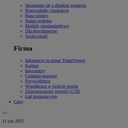
Skontaktuj się z działem wsparcia
Przewodniki i instrukcje
Baza wiedzy
Status systemu
Moduły niestandardowe
Dla deweloperów
Społeczność
Firma
Informacje na temat TeamViewer
Kariera
Inwestorzy
Centrum prasowe
Przywództwo
Współpraca w świecie sportu
Zrównoważony rozwój i CSR
Ład korporacyjny
Ceny
11 cze 2025