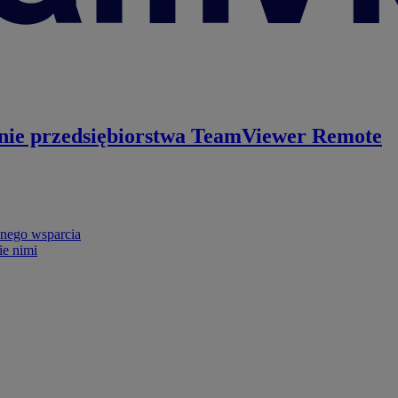
nie przedsiębiorstwa
TeamViewer Remote
nego wsparcia
ie nimi