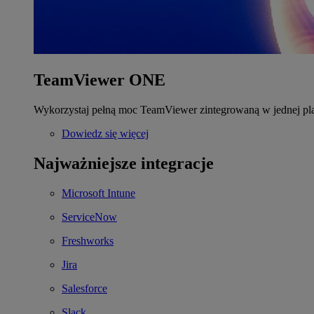
TeamViewer ONE
Wykorzystaj pełną moc TeamViewer zintegrowaną w jednej pla
Dowiedz się więcej
Najważniejsze integracje
Microsoft Intune
ServiceNow
Freshworks
Jira
Salesforce
Slack