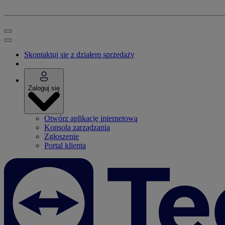
Skontaktuj się z działem sprzedaży
Zaloguj się
Otwórz aplikację internetową
Konsola zarządzania
Zgłoszenie
Portal klienta