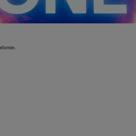
tformie.