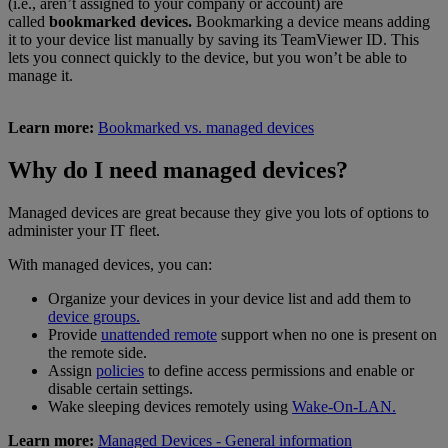
(i.e., aren’t assigned to your company or account) are
called
bookmarked devices.
Bookmarking a device means adding
it to your device list manually by saving its TeamViewer ID. This
lets you connect quickly to the device, but you won’t be able to
manage it.
Learn more:
Bookmarked vs. managed devices
Why do I need managed devices?
Managed devices are great because they give you lots of options to
administer your IT fleet.
With managed devices, you can:
Organize your devices in your device list and add them to
device groups.
Provide
unattended remote
support when no one is present on
the remote side.
Assign
policies
to define access permissions and enable or
disable certain settings.
Wake sleeping devices remotely using
Wake-On-LAN.
Learn more:
Managed Devices - General information