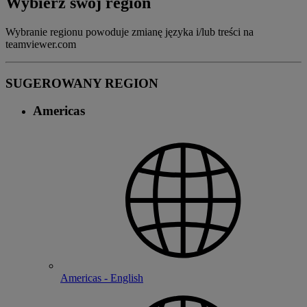
Wybierz swój region
Wybranie regionu powoduje zmianę języka i/lub treści na
teamviewer.com
SUGEROWANY REGION
Americas
Americas - English