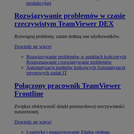
produkcyjnej
Rozwiązywanie problemów w czasie
rzeczywistym
TeamViewer DEX
Rozwiązuj problemy, zanim dotkną one użytkowników.
Dowiedz się więcej
Rozwiązywanie problemów w punktach końcowych
Rozpoznawanie i rozwiązywanie problemów
Automatyzacja punktów końcowych
Automatyzacja
rutynowych zadań IT
Połączony pracownik
TeamViewer
Frontline
Zwiększ efektywność dzięki przemysłowej rzeczywistości
rozszerzonej.
Dowiedz się więcej
Logistyka i magazynowanie
Zdalna obsługa