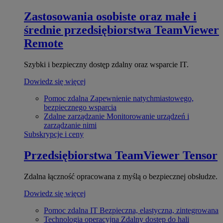
Zastosowania osobiste oraz małe i
średnie przedsiębiorstwa
TeamViewer
Remote
Szybki i bezpieczny dostęp zdalny oraz wsparcie IT.
Dowiedz się więcej
Pomoc zdalna
Zapewnienie natychmiastowego,
bezpiecznego wsparcia
Zdalne zarządzanie
Monitorowanie urządzeń i
zarządzanie nimi
Subskrypcje i ceny
Przedsiębiorstwa
TeamViewer Tensor
Zdalna łączność opracowana z myślą o bezpiecznej obsłudze.
Dowiedz się więcej
Pomoc zdalna IT
Bezpieczna, elastyczna, zintegrowana
Technologia operacyjna
Zdalny dostęp do hali