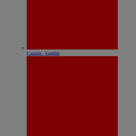
Canada - English