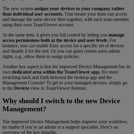
The new system
assigns your devices to your company rather
than individual user accounts.
That means your team can access
and manage the same device fleet together, with each team member
using their own TeamViewer account.
At the same time, it gives you full control by letting you
manage
access permissions both at the device and user levels
. For
instance, you can enable Easy access for a specific set of devices
and disable it for the rest. Or you can grant certain users admin
rights, e.g., allow them to assign policies.
Another key aspect is that the improved Device Management has its
own
dedicated area within the TeamViewer app.
No more
switching back and forth between the desktop app and the
Management Console! To get to your managed devices, simply go
to the
Devices
view in TeamViewer Remote.
Why should I switch to the new Device
Management?
The improved Device Management helps improve your workflow,
no matter if you’re an admin or a support specialist. Here’s an
overview of the key benefits.