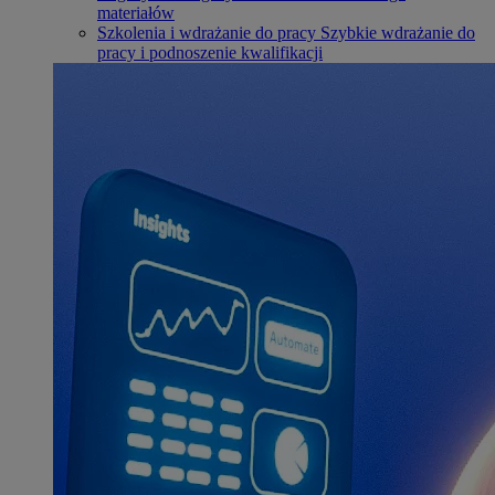
materiałów
Szkolenia i wdrażanie do pracy
Szybkie wdrażanie do
pracy i podnoszenie kwalifikacji