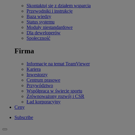
Skontaktuj się z działem wsparcia
Przewodniki i instrukcje
Baza wiedzy
Status systemu
Moduły niestandardowe
Dla deweloperów
Społeczność
Firma
Informacje na temat TeamViewer
Kariera
Inwestorzy
Centrum prasowe
Przywództwo
Współpraca w świecie sportu
Zrównoważony rozwój i CSR
Ład korporacyjny
Ceny
Subscribe