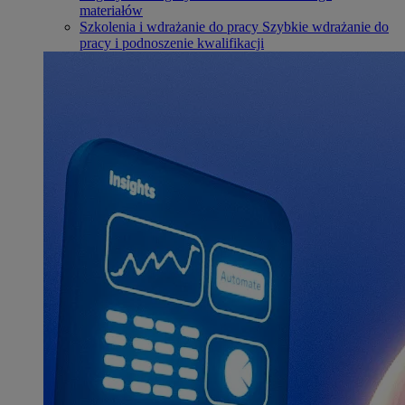
materiałów
Szkolenia i wdrażanie do pracy
Szybkie wdrażanie do
pracy i podnoszenie kwalifikacji