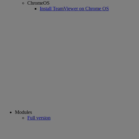
ChromeOS
Install TeamViewer on Chrome OS
Modules
Full version