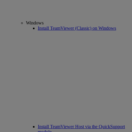
Windows
Install TeamViewer (Classic) on Windows
Install TeamViewer Host via the QuickSupport
module