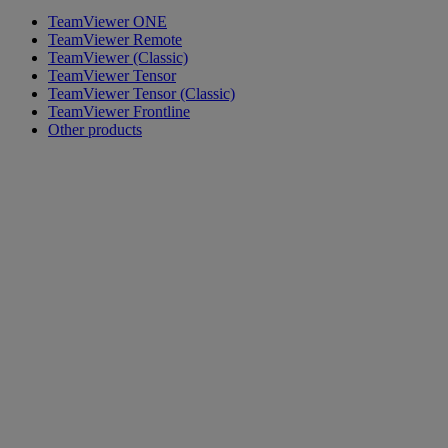
TeamViewer ONE
TeamViewer Remote
TeamViewer (Classic)
TeamViewer Tensor
TeamViewer Tensor (Classic)
TeamViewer Frontline
Other products