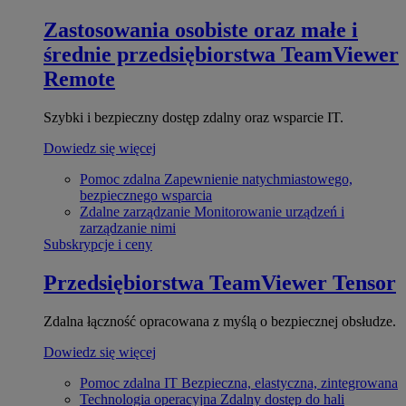
Zastosowania osobiste oraz małe i
średnie przedsiębiorstwa
TeamViewer
Remote
Szybki i bezpieczny dostęp zdalny oraz wsparcie IT.
Dowiedz się więcej
Pomoc zdalna
Zapewnienie natychmiastowego,
bezpiecznego wsparcia
Zdalne zarządzanie
Monitorowanie urządzeń i
zarządzanie nimi
Subskrypcje i ceny
Przedsiębiorstwa
TeamViewer Tensor
Zdalna łączność opracowana z myślą o bezpiecznej obsłudze.
Dowiedz się więcej
Pomoc zdalna IT
Bezpieczna, elastyczna, zintegrowana
Technologia operacyjna
Zdalny dostęp do hali