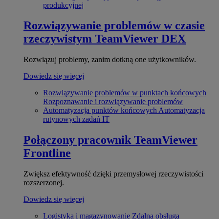
produkcyjnej
Rozwiązywanie problemów w czasie
rzeczywistym
TeamViewer DEX
Rozwiązuj problemy, zanim dotkną one użytkowników.
Dowiedz się więcej
Rozwiązywanie problemów w punktach końcowych
Rozpoznawanie i rozwiązywanie problemów
Automatyzacja punktów końcowych
Automatyzacja
rutynowych zadań IT
Połączony pracownik
TeamViewer
Frontline
Zwiększ efektywność dzięki przemysłowej rzeczywistości
rozszerzonej.
Dowiedz się więcej
Logistyka i magazynowanie
Zdalna obsługa