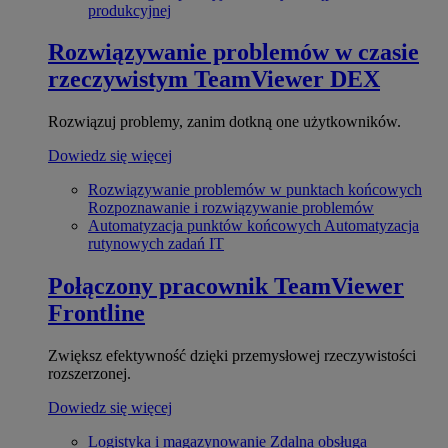
produkcyjnej
Rozwiązywanie problemów w czasie
rzeczywistym
TeamViewer DEX
Rozwiązuj problemy, zanim dotkną one użytkowników.
Dowiedz się więcej
Rozwiązywanie problemów w punktach końcowych
Rozpoznawanie i rozwiązywanie problemów
Automatyzacja punktów końcowych
Automatyzacja
rutynowych zadań IT
Połączony pracownik
TeamViewer
Frontline
Zwiększ efektywność dzięki przemysłowej rzeczywistości
rozszerzonej.
Dowiedz się więcej
Logistyka i magazynowanie
Zdalna obsługa