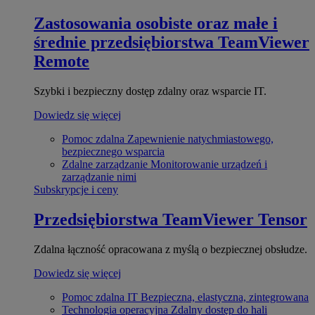
Zastosowania osobiste oraz małe i
średnie przedsiębiorstwa
TeamViewer
Remote
Szybki i bezpieczny dostęp zdalny oraz wsparcie IT.
Dowiedz się więcej
Pomoc zdalna
Zapewnienie natychmiastowego,
bezpiecznego wsparcia
Zdalne zarządzanie
Monitorowanie urządzeń i
zarządzanie nimi
Subskrypcje i ceny
Przedsiębiorstwa
TeamViewer Tensor
Zdalna łączność opracowana z myślą o bezpiecznej obsłudze.
Dowiedz się więcej
Pomoc zdalna IT
Bezpieczna, elastyczna, zintegrowana
Technologia operacyjna
Zdalny dostęp do hali