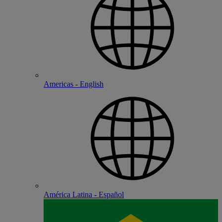
Americas - English
América Latina - Español