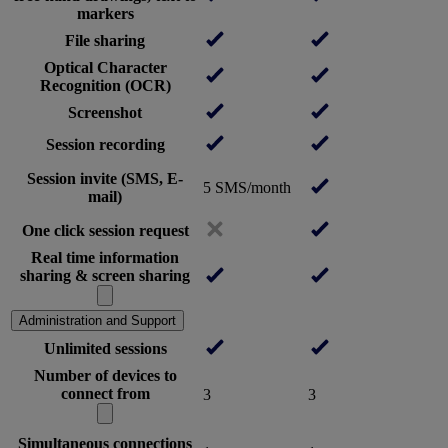
markers
File sharing
Optical Character
Recognition (OCR)
Screenshot
Session recording
Session invite (SMS, E-
5 SMS/month
mail)
One click session request
Real time information
sharing & screen sharing
Administration and Support
Unlimited sessions
Number of devices to
connect from
3
3
Simultaneous connections