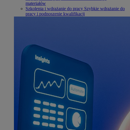
materiałów
Szkolenia i wdrażanie do pracy
Szybkie wdrażanie do
pracy i podnoszenie kwalifikacji