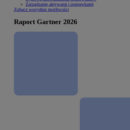
Zarządzanie aktywami i poprawkami
Zobacz wszystkie możliwości
Raport Gartner 2026