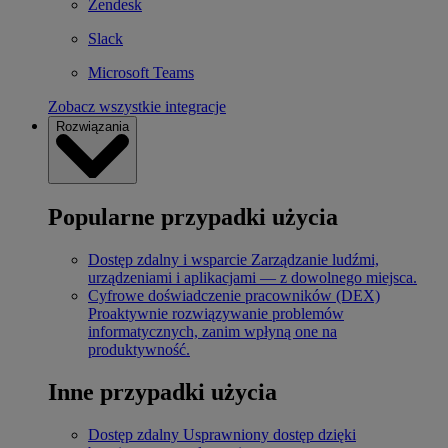
Zendesk
Slack
Microsoft Teams
Zobacz wszystkie integracje
Rozwiązania
Popularne przypadki użycia
Dostęp zdalny i wsparcie
Zarządzanie ludźmi,
urządzeniami i aplikacjami — z dowolnego miejsca.
Cyfrowe doświadczenie pracowników (DEX)
Proaktywnie rozwiązywanie problemów
informatycznych, zanim wpłyną one na
produktywność.
Inne przypadki użycia
Dostęp zdalny
Usprawniony dostęp dzięki