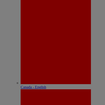
Canada - English