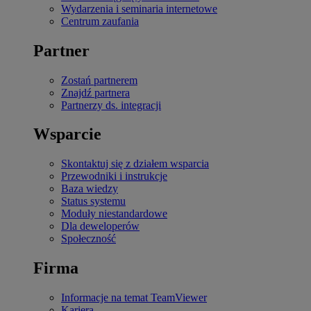
Wydarzenia i seminaria internetowe
Centrum zaufania
Partner
Zostań partnerem
Znajdź partnera
Partnerzy ds. integracji
Wsparcie
Skontaktuj się z działem wsparcia
Przewodniki i instrukcje
Baza wiedzy
Status systemu
Moduły niestandardowe
Dla deweloperów
Społeczność
Firma
Informacje na temat TeamViewer
Kariera