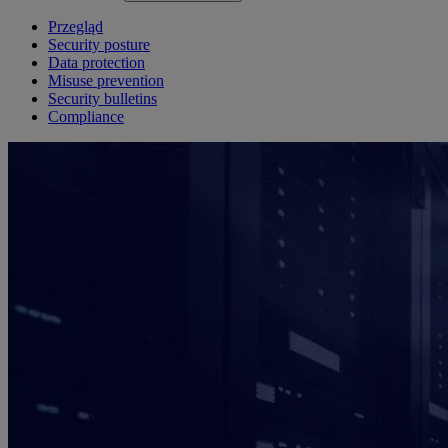
Przegląd
Security posture
Data protection
Misuse prevention
Security bulletins
Compliance