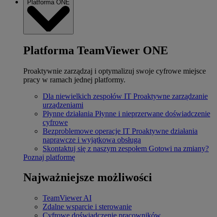
Platforma ONE
Platforma TeamViewer ONE
Proaktywnie zarządzaj i optymalizuj swoje cyfrowe miejsce
pracy w ramach jednej platformy.
Dla niewielkich zespołów IT
Proaktywne zarządzanie
urządzeniami
Płynne działania
Płynne i nieprzerwane doświadczenie
cyfrowe
Bezproblemowe operacje IT
Proaktywne działania
naprawcze i wyjątkowa obsługa
Skontaktuj się z naszym zespołem
Gotowi na zmiany?
Poznaj platformę
Najważniejsze możliwości
TeamViewer AI
Zdalne wsparcie i sterowanie
Cyfrowe doświadczenie pracowników