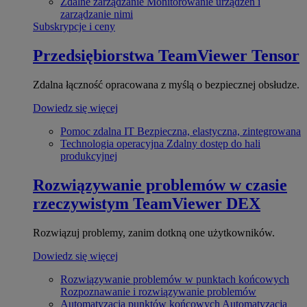
Zdalne zarządzanie
Monitorowanie urządzeń i
zarządzanie nimi
Subskrypcje i ceny
Przedsiębiorstwa
TeamViewer Tensor
Zdalna łączność opracowana z myślą o bezpiecznej obsłudze.
Dowiedz się więcej
Pomoc zdalna IT
Bezpieczna, elastyczna, zintegrowana
Technologia operacyjna
Zdalny dostęp do hali
produkcyjnej
Rozwiązywanie problemów w czasie
rzeczywistym
TeamViewer DEX
Rozwiązuj problemy, zanim dotkną one użytkowników.
Dowiedz się więcej
Rozwiązywanie problemów w punktach końcowych
Rozpoznawanie i rozwiązywanie problemów
Automatyzacja punktów końcowych
Automatyzacja