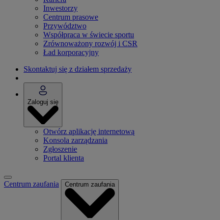
Inwestorzy
Centrum prasowe
Przywództwo
Współpraca w świecie sportu
Zrównoważony rozwój i CSR
Ład korporacyjny
Skontaktuj się z działem sprzedaży
Zaloguj się
Otwórz aplikację internetową
Konsola zarządzania
Zgłoszenie
Portal klienta
Centrum zaufania
Centrum zaufania