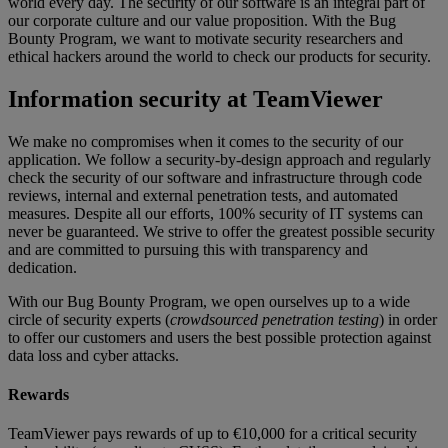
world every day. The security of our software is an integral part of
our corporate culture and our value proposition. With the Bug
Bounty Program, we want to motivate security researchers and
ethical hackers around the world to check our products for security.
Information security at TeamViewer
We make no compromises when it comes to the security of our
application. We follow a security-by-design approach and regularly
check the security of our software and infrastructure through code
reviews, internal and external penetration tests, and automated
measures. Despite all our efforts, 100% security of IT systems can
never be guaranteed. We strive to offer the greatest possible security
and are committed to pursuing this with transparency and
dedication.
With our Bug Bounty Program, we open ourselves up to a wide
circle of security experts (
crowdsourced penetration testing
) in order
to offer our customers and users the best possible protection against
data loss and cyber attacks.
Rewards
TeamViewer pays rewards of up to €10,000 for a critical security