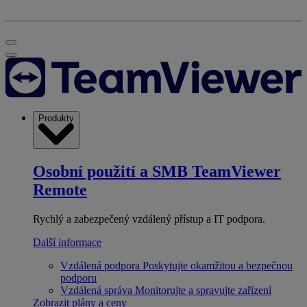
Produkty
Osobní použití a SMB
TeamViewer
Remote
Rychlý a zabezpečený vzdálený přístup a IT podpora.
Další informace
Vzdálená podpora
Poskytujte okamžitou a bezpečnou
podporu
Vzdálená správa
Monitorujte a spravujte zařízení
Zobrazit plány a ceny