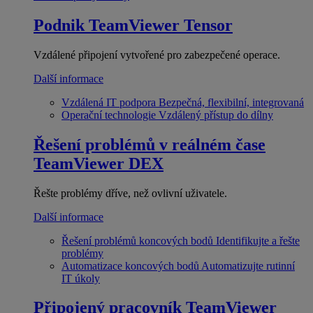
Podnik
TeamViewer Tensor
Vzdálené připojení vytvořené pro zabezpečené operace.
Další informace
Vzdálená IT podpora
Bezpečná, flexibilní, integrovaná
Operační technologie
Vzdálený přístup do dílny
Řešení problémů v reálném čase
TeamViewer DEX
Řešte problémy dříve, než ovlivní uživatele.
Další informace
Řešení problémů koncových bodů
Identifikujte a řešte
problémy
Automatizace koncových bodů
Automatizujte rutinní
IT úkoly
Připojený pracovník
TeamViewer