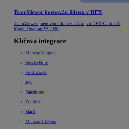
TeamViewer jmenován lídrem v DEX
TeamViewer jmenován lídrem v nástrojích DEX Gartner®
Magic Quadrant™ 2026.
Klíčová integrace
Microsoft Intune
ServiceNow
Freshworks
Jira
Salesforce
Zendesk
Slack
Microsoft Teams