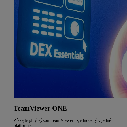
TeamViewer ONE
Získejte plný výkon TeamVieweru sjednocený v jedné
platformě.