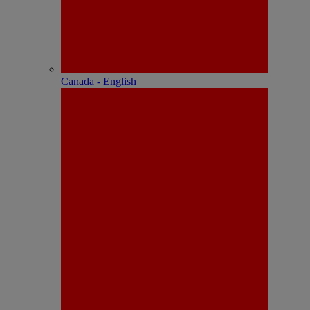
Canada - English