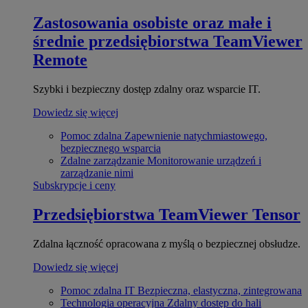
Zastosowania osobiste oraz małe i
średnie przedsiębiorstwa
TeamViewer
Remote
Szybki i bezpieczny dostęp zdalny oraz wsparcie IT.
Dowiedz się więcej
Pomoc zdalna
Zapewnienie natychmiastowego,
bezpiecznego wsparcia
Zdalne zarządzanie
Monitorowanie urządzeń i
zarządzanie nimi
Subskrypcje i ceny
Przedsiębiorstwa
TeamViewer Tensor
Zdalna łączność opracowana z myślą o bezpiecznej obsłudze.
Dowiedz się więcej
Pomoc zdalna IT
Bezpieczna, elastyczna, zintegrowana
Technologia operacyjna
Zdalny dostęp do hali