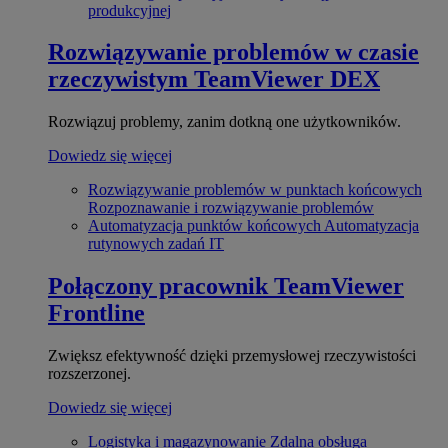
produkcyjnej
Rozwiązywanie problemów w czasie
rzeczywistym
TeamViewer DEX
Rozwiązuj problemy, zanim dotkną one użytkowników.
Dowiedz się więcej
Rozwiązywanie problemów w punktach końcowych
Rozpoznawanie i rozwiązywanie problemów
Automatyzacja punktów końcowych
Automatyzacja
rutynowych zadań IT
Połączony pracownik
TeamViewer
Frontline
Zwiększ efektywność dzięki przemysłowej rzeczywistości
rozszerzonej.
Dowiedz się więcej
Logistyka i magazynowanie
Zdalna obsługa