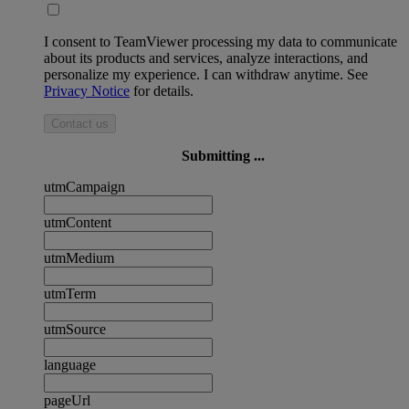
I consent to TeamViewer processing my data to communicate
about its products and services, analyze interactions, and
personalize my experience. I can withdraw anytime. See
Privacy Notice
for details.
Contact us
Submitting ...
utmCampaign
utmContent
utmMedium
utmTerm
utmSource
language
pageUrl