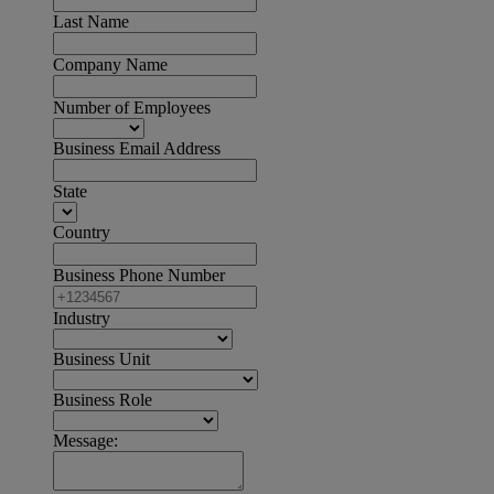
Last Name
Company Name
Number of Employees
Business Email Address
State
Country
Business Phone Number
Industry
Business Unit
Business Role
Message: