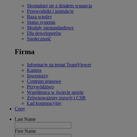
Skontaktuj się z działem wsparcia
Przewodniki i instrukcje
Baza wiedzy
Status systemu
Moduły niestandardowe
Dla deweloperów
Społeczność
Firma
Informacje na temat TeamViewer
Kariera
Inwestorzy
Centrum prasowe
Przywództwo
Współpraca w świecie sportu
Zrównoważony rozwój i CSR
Ład korporacyjny
Ceny
Last Name
First Name