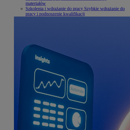
materiałów
Szkolenia i wdrażanie do pracy
Szybkie wdrażanie do
pracy i podnoszenie kwalifikacji