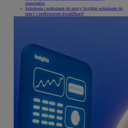
materiałów
Szkolenia i wdrażanie do pracy
Szybkie wdrażanie do
pracy i podnoszenie kwalifikacji