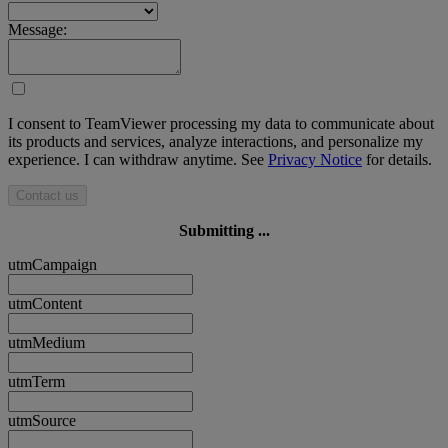
Message:
I consent to TeamViewer processing my data to communicate about
its products and services, analyze interactions, and personalize my
experience. I can withdraw anytime. See
Privacy Notice
for details.
Contact us
Submitting ...
utmCampaign
utmContent
utmMedium
utmTerm
utmSource