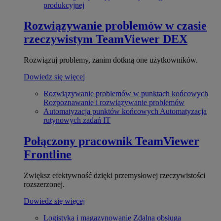
produkcyjnej
Rozwiązywanie problemów w czasie
rzeczywistym
TeamViewer DEX
Rozwiązuj problemy, zanim dotkną one użytkowników.
Dowiedz się więcej
Rozwiązywanie problemów w punktach końcowych
Rozpoznawanie i rozwiązywanie problemów
Automatyzacja punktów końcowych
Automatyzacja
rutynowych zadań IT
Połączony pracownik
TeamViewer
Frontline
Zwiększ efektywność dzięki przemysłowej rzeczywistości
rozszerzonej.
Dowiedz się więcej
Logistyka i magazynowanie
Zdalna obsługa