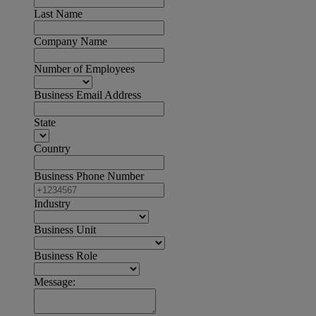
Last Name
Company Name
Number of Employees
Business Email Address
State
Country
Business Phone Number
Industry
Business Unit
Business Role
Message: