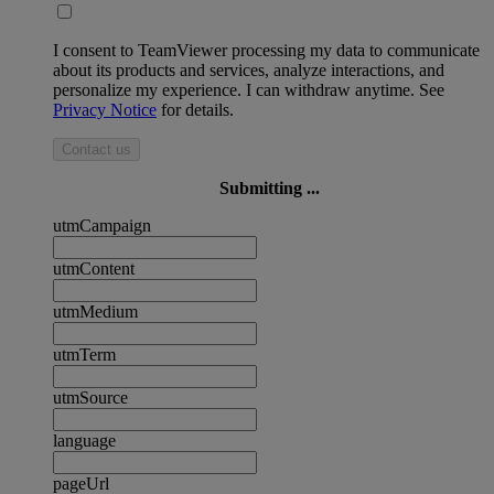
I consent to TeamViewer processing my data to communicate
about its products and services, analyze interactions, and
personalize my experience. I can withdraw anytime. See
Privacy Notice
for details.
Contact us
Submitting ...
utmCampaign
utmContent
utmMedium
utmTerm
utmSource
language
pageUrl