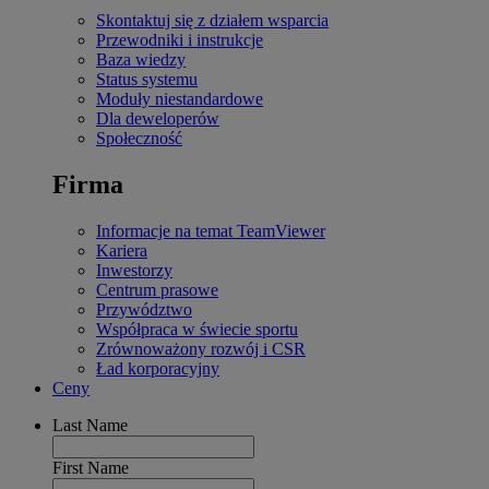
Skontaktuj się z działem wsparcia
Przewodniki i instrukcje
Baza wiedzy
Status systemu
Moduły niestandardowe
Dla deweloperów
Społeczność
Firma
Informacje na temat TeamViewer
Kariera
Inwestorzy
Centrum prasowe
Przywództwo
Współpraca w świecie sportu
Zrównoważony rozwój i CSR
Ład korporacyjny
Ceny
Last Name
First Name