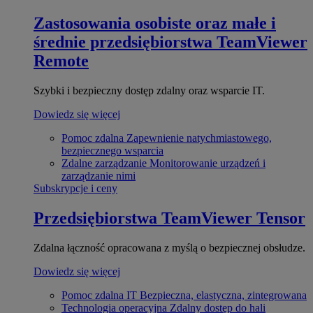
Zastosowania osobiste oraz małe i
średnie przedsiębiorstwa
TeamViewer
Remote
Szybki i bezpieczny dostęp zdalny oraz wsparcie IT.
Dowiedz się więcej
Pomoc zdalna
Zapewnienie natychmiastowego,
bezpiecznego wsparcia
Zdalne zarządzanie
Monitorowanie urządzeń i
zarządzanie nimi
Subskrypcje i ceny
Przedsiębiorstwa
TeamViewer Tensor
Zdalna łączność opracowana z myślą o bezpiecznej obsłudze.
Dowiedz się więcej
Pomoc zdalna IT
Bezpieczna, elastyczna, zintegrowana
Technologia operacyjna
Zdalny dostęp do hali