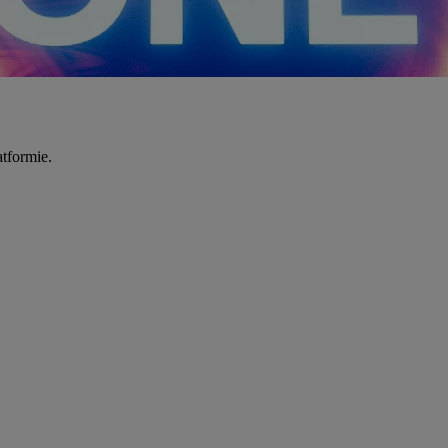
tformie.