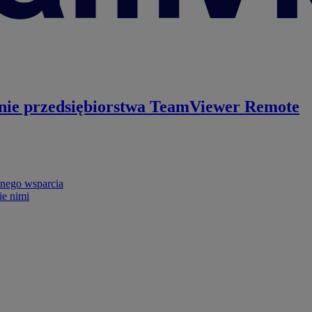
nie przedsiębiorstwa
TeamViewer Remote
nego wsparcia
ie nimi