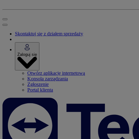
Skontaktuj się z działem sprzedaży
Zaloguj się
Otwórz aplikację internetową
Konsola zarządzania
Zgłoszenie
Portal klienta