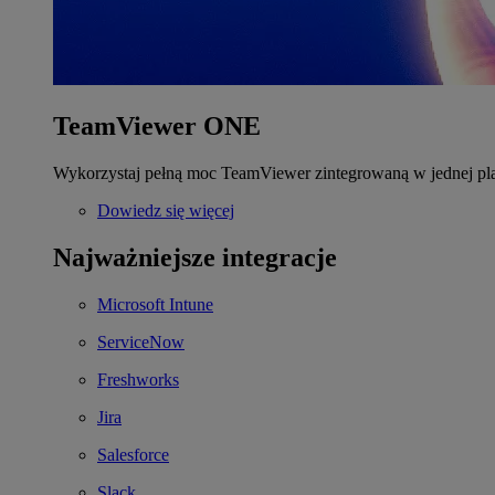
TeamViewer ONE
Wykorzystaj pełną moc TeamViewer zintegrowaną w jednej pla
Dowiedz się więcej
Najważniejsze integracje
Microsoft Intune
ServiceNow
Freshworks
Jira
Salesforce
Slack