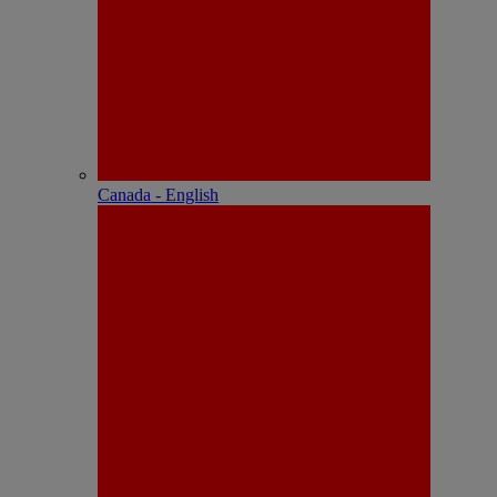
Canada - English