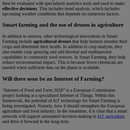
then be evaluated with specialized analytics tools and used to make
effective decisions
. This includes trend analysis, which includes
upcoming weather conditions that depends on numerous factors.
Smart farming and the use of drones in agriculture
In addition to sensors, other technological innovations in Smart
Farming include
agricultural drones
that help farmers monitor their
crops and determine their health. In addition to crop analysis, they
also enable crop spraying and add thermal and multispectral
capabilities to commonly used sensors. In Smart Farming, they help
reduce environmental impact. This is because fewer chemicals are
needed when sufficient data on the plants is available.
Will there soon be an Internet of Farming?
“Internet of Food and Farm 2020” is a European Commission
project looking at a specialized Internet of Things. Within this
framework, the potential of IoT technology for Smart Farming is
being investigated. Namely, how it should strengthen the European
agriculture and food industry. In the meantime, it is clear that a smart
network will support automated decision-making in
IoT agriculture
and drive it forward in the long term.