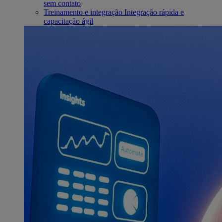
sem contato
Treinamento e integração
Integração rápida e
capacitação ágil