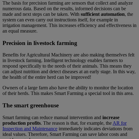
The basis for precision farming are sensors that collect and analyze
numerous data. Based on the results, informed decisions can be
made and next steps can be taken. With
sufficient automation
, the
system can even carry out instructions itself, for example in
irrigation management. This increases efficiency and effectiveness in
an equal measure.
Precision in livestock farming
Benefits for Agricultural Machinery are also making themselves felt
in livestock farming. Intelligent technology enables farmers to
respond specifically to the needs of their animals. This means they
can adjust nutrition and detect diseases at an early stage. In this way,
the health of the entire herd can be improved!
Owners of a large farm also have the ability to monitor the location
of their herds. This makes Smart Farming a special tool in this area.
The smart greenhouse
Smart farming can reduce manual intervention and
increase
production profits
. The reason is that, for example, the
AR for
Inspection and Maintenance
immediately indicates deviations from
ideal values. Therefore, Smart Farming can save labor costs and