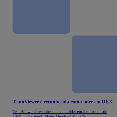
TeamViewer é reconhecida como líder em DEX
TeamViewer é reconhecida como líder em ferramentas de
DEX no Gartner® Magic Quadrant™ 2026.