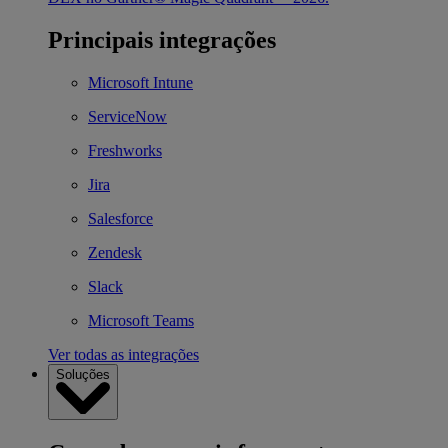
Principais integrações
Microsoft Intune
ServiceNow
Freshworks
Jira
Salesforce
Zendesk
Slack
Microsoft Teams
Ver todas as integrações
Soluções