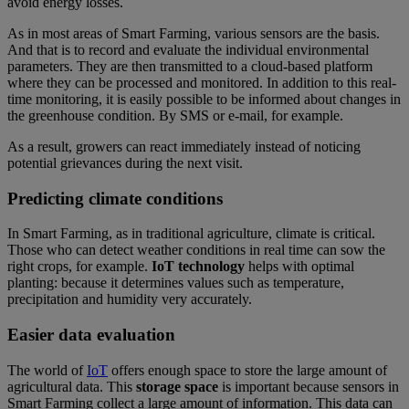
avoid energy losses.
As in most areas of Smart Farming, various sensors are the basis.
And that is to record and evaluate the individual environmental
parameters. They are then transmitted to a cloud-based platform
where they can be processed and monitored. In addition to this real-
time monitoring, it is easily possible to be informed about changes in
the greenhouse condition. By SMS or e-mail, for example.
As a result, growers can react immediately instead of noticing
potential grievances during the next visit.
Predicting climate conditions
In Smart Farming, as in traditional agriculture, climate is critical.
Those who can detect weather conditions in real time can sow the
right crops, for example.
IoT technology
helps with optimal
planting: because it determines values such as temperature,
precipitation and humidity very accurately.
Easier data evaluation
The world of
IoT
offers enough space to store the large amount of
agricultural data. This
storage space
is important because sensors in
Smart Farming collect a large amount of information. This data can