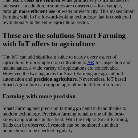
The result:
costs are reduced
while productivity is maintained or
increased. In addition, resources are conserved – for example,
through
more efficient use
of water or electricity. This makes Smart
Farming with IoT a forward-looking technology that is considered
revolutionary in the entire agricultural sector.
These are the solutions Smart Farming
with IoT offers to agriculture
The IoT can add significant value to nearly every aspect of
agriculture. From simple crop cultivation to
AR
for inspection and
maintenance, a wide variety of applications are conceivable.
However, the two big areas for Smart Farming are agricultural
automation and
precision agriculture
. Nevertheless, IoT based
Smart Agriculture can support agriculture in different sub-areas.
Farming with more precision
Smart Farming and precision farming go hand in hand thanks to
modern technology. Precision farming remains one of the best-
known applications in this field. With the help of Smart Farming,
fields can be observed, livestock can be monitored and their
population can be checked regularly.