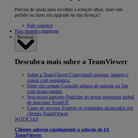
Precisa de ajuda para escolher a solução ideal, fazer um
pedido ou fazer um upgrade na sua licença?
Fale conosco
Para grandes empresas
Recursos
Descubra mais sobre a TeamViewer
Sobre a TeamViewer
Conectando pessoas, lugares e
coisas com segurança.
Entre em contato
Consulte artigos de suporte ou fale
com nossa equipe.
Seja nosso parceiro
Participe do nosso programa global
de parcerias TeamUP.
Cases de sucesso
Explore os resultados alcançados por
clientes TeamViewer.
NOTÍCIAS
Clientes aderem rapidamente à solução de IA
TeamViewer.