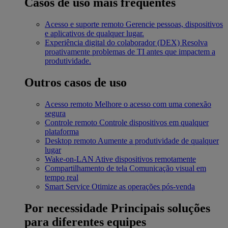
Casos de uso mais frequentes
Acesso e suporte remoto
Gerencie pessoas, dispositivos
e aplicativos de qualquer lugar.
Experiência digital do colaborador (DEX)
Resolva
proativamente problemas de TI antes que impactem a
produtividade.
Outros casos de uso
Acesso remoto
Melhore o acesso com uma conexão
segura
Controle remoto
Controle dispositivos em qualquer
plataforma
Desktop remoto
Aumente a produtividade de qualquer
lugar
Wake-on-LAN
Ative dispositivos remotamente
Compartilhamento de tela
Comunicação visual em
tempo real
Smart Service
Otimize as operações pós-venda
Por necessidade
Principais soluções
para diferentes equipes