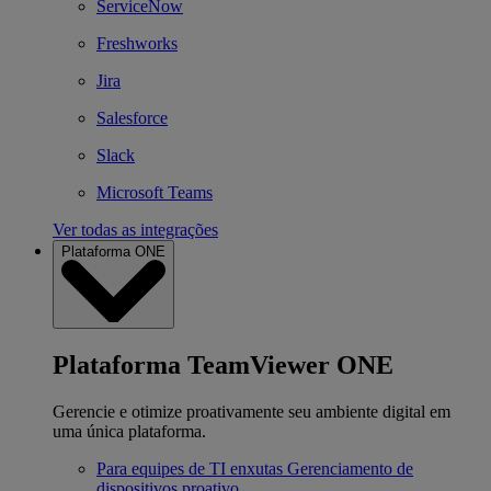
ServiceNow
Freshworks
Jira
Salesforce
Slack
Microsoft Teams
Ver todas as integrações
Plataforma ONE
Plataforma TeamViewer ONE
Gerencie e otimize proativamente seu ambiente digital em
uma única plataforma.
Para equipes de TI enxutas
Gerenciamento de
dispositivos proativo