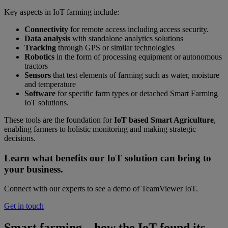
Key aspects in IoT farming include:
Connectivity
for remote access including access security.
Data analysis
with standalone analytics solutions
Tracking
through GPS or similar technologies
Robotics
in the form of processing equipment or autonomous
tractors
Sensors
that test elements of farming such as water, moisture
and temperature
Software
for specific farm types or detached Smart Farming
IoT solutions.
These tools are the foundation for
IoT based Smart Agriculture
,
enabling farmers to holistic monitoring and making strategic
decisions.
Learn what benefits our IoT solution can bring to
your business.
Connect with our experts to see a demo of TeamViewer IoT.
Get in touch
Smart farming – how the IoT found its