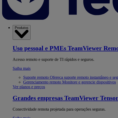
Produtos
Uso pessoal e PMEs
TeamViewer Remo
Acesso remoto e suporte de TI rápidos e seguros.
Saiba mais
Suporte remoto
Ofereça suporte remoto instantâneo e se
Gerenciamento remoto
Monitore e gerencie dispositivos
Ver planos e preços
Grandes empresas
TeamViewer Tenso
Conectividade remota projetada para operações seguras.