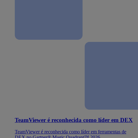
TeamViewer é reconhecida como líder em DEX
TeamViewer é reconhecida como líder em ferramentas de
DEX no Gartner® Magic Quadrant™ 2026.