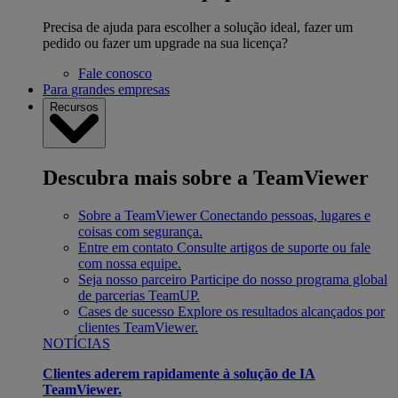
Precisa de ajuda para escolher a solução ideal, fazer um
pedido ou fazer um upgrade na sua licença?
Fale conosco
Para grandes empresas
Recursos
Descubra mais sobre a TeamViewer
Sobre a TeamViewer
Conectando pessoas, lugares e
coisas com segurança.
Entre em contato
Consulte artigos de suporte ou fale
com nossa equipe.
Seja nosso parceiro
Participe do nosso programa global
de parcerias TeamUP.
Cases de sucesso
Explore os resultados alcançados por
clientes TeamViewer.
NOTÍCIAS
Clientes aderem rapidamente à solução de IA
TeamViewer.