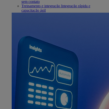
sem contato
Treinamento e integração
Integração rápida e
capacitação ágil