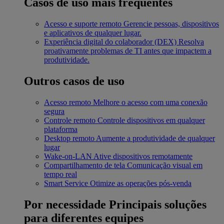
Casos de uso mais frequentes
Acesso e suporte remoto
Gerencie pessoas, dispositivos
e aplicativos de qualquer lugar.
Experiência digital do colaborador (DEX)
Resolva
proativamente problemas de TI antes que impactem a
produtividade.
Outros casos de uso
Acesso remoto
Melhore o acesso com uma conexão
segura
Controle remoto
Controle dispositivos em qualquer
plataforma
Desktop remoto
Aumente a produtividade de qualquer
lugar
Wake-on-LAN
Ative dispositivos remotamente
Compartilhamento de tela
Comunicação visual em
tempo real
Smart Service
Otimize as operações pós-venda
Por necessidade
Principais soluções
para diferentes equipes