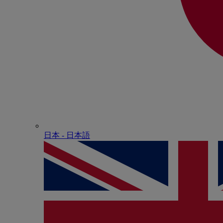
日本 - ⽇本語