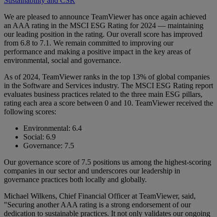
Sustainability and CSR
We are pleased to announce TeamViewer has once again achieved
an AAA rating in the MSCI ESG Rating for 2024 — maintaining
our leading position in the rating. Our overall score has improved
from 6.8 to 7.1. We remain committed to improving our
performance and making a positive impact in the key areas of
environmental, social and governance.
As of 2024, TeamViewer ranks in the top 13% of global companies
in the Software and Services industry. The MSCI ESG Rating report
evaluates business practices related to the three main ESG pillars,
rating each area a score between 0 and 10. TeamViewer received the
following scores:
Environmental: 6.4
Social: 6.9
Governance: 7.5
Our governance score of 7.5 positions us among the highest-scoring
companies in our sector and underscores our leadership in
governance practices both locally and globally.
Michael Wilkens, Chief Financial Officer at TeamViewer, said,
"Securing another AAA rating is a strong endorsement of our
dedication to sustainable practices. It not only validates our ongoing