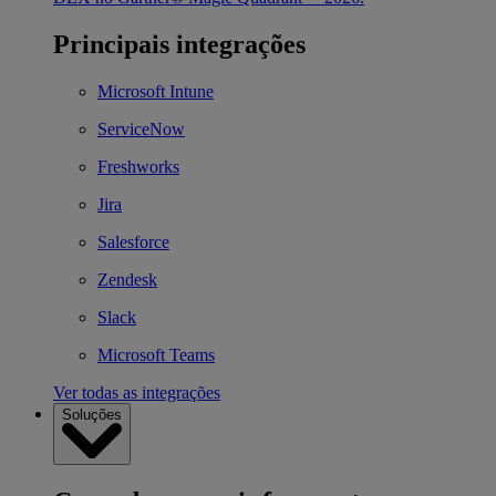
Principais integrações
Microsoft Intune
ServiceNow
Freshworks
Jira
Salesforce
Zendesk
Slack
Microsoft Teams
Ver todas as integrações
Soluções