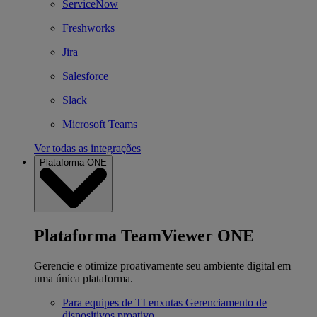
ServiceNow
Freshworks
Jira
Salesforce
Slack
Microsoft Teams
Ver todas as integrações
Plataforma ONE
Plataforma TeamViewer ONE
Gerencie e otimize proativamente seu ambiente digital em
uma única plataforma.
Para equipes de TI enxutas
Gerenciamento de
dispositivos proativo