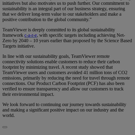
initiatives but also motivates us to push further. Our commitment to
sustainability is an integral part of our business strategy, ensuring
that we deliver long-term value to our stakeholders and make a
positive contribution to the global community.”
TeamViewer is deeply committed to its global sustainability
framework
c-a-r-e
, with specific targets including achieving Net-
Zero by 2040 – 10 years earlier than proposed by the Science Based
Targets initiative.
In line with our sustainability goals, TeamViewer remote
connectivity solutions enable customers to reduce their carbon
footprint by minimizing travel. A recent study showed that
TeamViewer users and customers avoided 41 million tons of CO2
emissions, primarily by reducing the need for travel through remote
connections. Our Product Carbon Footprint (PCF) has also been
verified to ensure transparency and allow our customers to track
their environmental impact.
We look forward to continuing our journey towards sustainability
and making a significant positive impact on our industry and the
world.