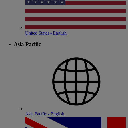
United States - English
Asia Pacific
Asia Pacific - English