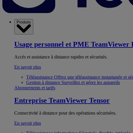
Produits
Usage personnel et PME
TeamViewer 
Accès et assistance à distance rapides et sécurisés.
En savoir plus
Téléassistance
Offrez une téléassistance instantanée et sé
Gestion à distance
Surveillez et gérez les appareils
Abonnements et tarifs
Entreprise
TeamViewer Tensor
Connectivité à distance pour des opérations sécurisées.
En savoir plus