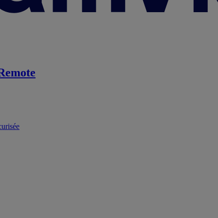
Remote
curisée