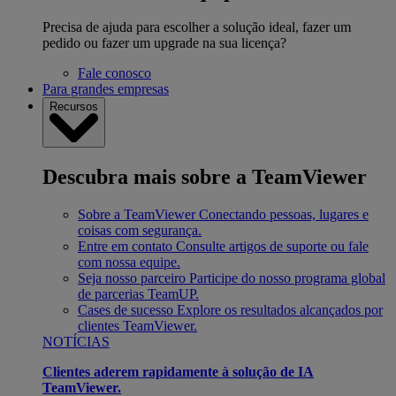
Precisa de ajuda para escolher a solução ideal, fazer um
pedido ou fazer um upgrade na sua licença?
Fale conosco
Para grandes empresas
Recursos
Descubra mais sobre a TeamViewer
Sobre a TeamViewer
Conectando pessoas, lugares e
coisas com segurança.
Entre em contato
Consulte artigos de suporte ou fale
com nossa equipe.
Seja nosso parceiro
Participe do nosso programa global
de parcerias TeamUP.
Cases de sucesso
Explore os resultados alcançados por
clientes TeamViewer.
NOTÍCIAS
Clientes aderem rapidamente à solução de IA
TeamViewer.