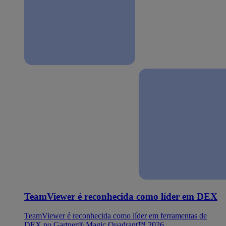
TeamViewer é reconhecida como líder em DEX
TeamViewer é reconhecida como líder em ferramentas de
DEX no Gartner® Magic Quadrant™ 2026.