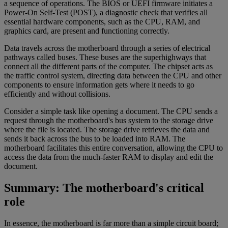
a sequence of operations. The BIOS or UEFI firmware initiates a
Power-On Self-Test (POST), a diagnostic check that verifies all
essential hardware components, such as the CPU, RAM, and
graphics card, are present and functioning correctly.
Data travels across the motherboard through a series of electrical
pathways called buses. These buses are the superhighways that
connect all the different parts of the computer. The chipset acts as
the traffic control system, directing data between the CPU and other
components to ensure information gets where it needs to go
efficiently and without collisions.
Consider a simple task like opening a document. The CPU sends a
request through the motherboard's bus system to the storage drive
where the file is located. The storage drive retrieves the data and
sends it back across the bus to be loaded into RAM. The
motherboard facilitates this entire conversation, allowing the CPU to
access the data from the much-faster RAM to display and edit the
document.
Summary: The motherboard's critical
role
In essence, the motherboard is far more than a simple circuit board;