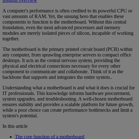
Insights overview
A computer's performance is often credited to its powerful CPU or
vast amounts of RAM. Yet, the unsung hero that enables these
components to function is the motherboard. Without this central
foundation, even the most advanced processors and memory
modules are merely isolated pieces of silicon, incapable of working
together.
The motherboard is the primary printed circuit board (PCB) within
any computer, from sprawling enterprise servers to compact office
desktops. It acts as the central nervous system, providing the
physical and electrical connections necessary for every other
component to communicate and collaborate. Think of it as the
backbone that supports and integrates the entire system..
Understanding what a motherboard is and what it does is crucial for
IT professionals. This knowledge informs hardware procurement,
system upgrades, and troubleshooting. A well-chosen motherboard
ensures stability and provides a scalable platform for future growth,
while a poor choice can create performance bottlenecks and limit a
system's potential.
In this article
The core function of a motherboard