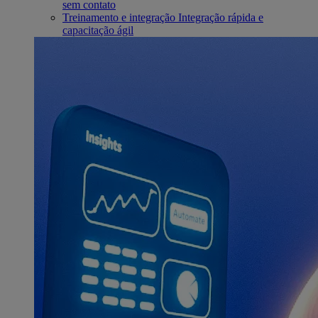
sem contato
Treinamento e integração
Integração rápida e
capacitação ágil