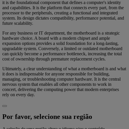
it is the foundational component that defines a computer's identity
and capabilities. It is the platform that connects every part, from the
processor to the peripherals, creating a functional and integrated
system. Its design dictates compatibility, performance potential, and
future scalability.
For any business or IT department, the motherboard is a strategic
hardware choice. A board with a modern chipset and ample
expansion options provides a solid foundation for a long-lasting,
upgradable system. Conversely, a limited or outdated motherboard
can quickly become a performance bottleneck, increasing the total
cost of ownership through premature replacement cycles.
Ultimately, a clear understanding of what a motherboard is and what
it does is indispensable for anyone responsible for building,
managing, or troubleshooting computer hardware. It is the central
nervous system that enables all other components to work in
concert, delivering the computing power that modern enterprises
rely on every day.
Por favor, selecione sua região
A seleção de uma região altera o idioma e/ou o conteúdo