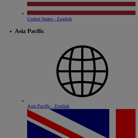
United States - English
Asia Pacific
Asia Pacific - English