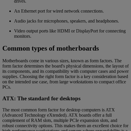
drives.
An Ethernet port for wired network connections.
Audio jacks for microphones, speakers, and headphones.
Video output ports like HDMI or DisplayPort for connecting
monitors.
Common types of motherboards
Motherboards come in various sizes, known as form factors. The
form factor determines the board's physical dimensions, the layout of
its components, and its compatibility with computer cases and power
supplies. Choosing the right form factor is a key consideration based
on the intended use case, from large workstations to compact office
PCs.
ATX: The standard for desktops
The most common form factor for desktop computers is ATX
(Advanced Technology eXtended). ATX boards offer a full
complement of RAM slots, multiple PCIe expansion slots, and
robust connectivity options. This makes them an excellent choice for
high-performance workstations and servers where expandability is a