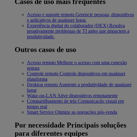
Casos de uso mais frequentes
Acesso e suporte remoto
Gerencie pessoas, dispositivos
e aplicativos de qualquer lugar.
Experiência digital do colaborador (DEX)
Resolva
proativamente problemas de TI antes que impactem a
produtividade.
Outros casos de uso
Acesso remoto
Melhore o acesso com uma conexão
segura
Controle remoto
Controle dispositivos em qualquer
plataforma
Desktop remoto
Aumente a produtividade de qualquer
lugar
Wake-on-LAN
Ative dispositivos remotamente
Compartilhamento de tela
Comunicação visual em
tempo real
Smart Service
Otimize as operações pós-venda
Por necessidade
Principais soluções
para diferentes equipes