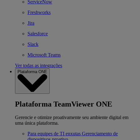
ServiceNow
Freshworks
Jira
Salesforce
Slack
Microsoft Teams
Ver todas as integrações
Plataforma ONE
Plataforma TeamViewer ONE
Gerencie e otimize proativamente seu ambiente digital em
uma única plataforma.
Para equipes de TI enxutas
Gerenciamento de
dispositivos proativo