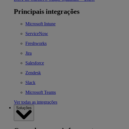
Principais integrações
Microsoft Intune
ServiceNow
Freshworks
Jira
Salesforce
Zendesk
Slack
Microsoft Teams
Ver todas as integrações
Soluções