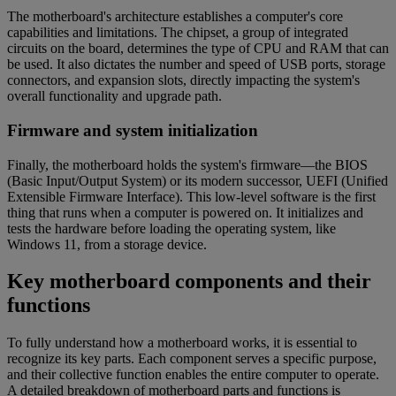
The motherboard's architecture establishes a computer's core
capabilities and limitations. The chipset, a group of integrated
circuits on the board, determines the type of CPU and RAM that can
be used. It also dictates the number and speed of USB ports, storage
connectors, and expansion slots, directly impacting the system's
overall functionality and upgrade path.
Firmware and system initialization
Finally, the motherboard holds the system's firmware—the BIOS
(Basic Input/Output System) or its modern successor, UEFI (Unified
Extensible Firmware Interface). This low-level software is the first
thing that runs when a computer is powered on. It initializes and
tests the hardware before loading the operating system, like
Windows 11, from a storage device.
Key motherboard components and their
functions
To fully understand how a motherboard works, it is essential to
recognize its key parts. Each component serves a specific purpose,
and their collective function enables the entire computer to operate.
A detailed breakdown of motherboard parts and functions is