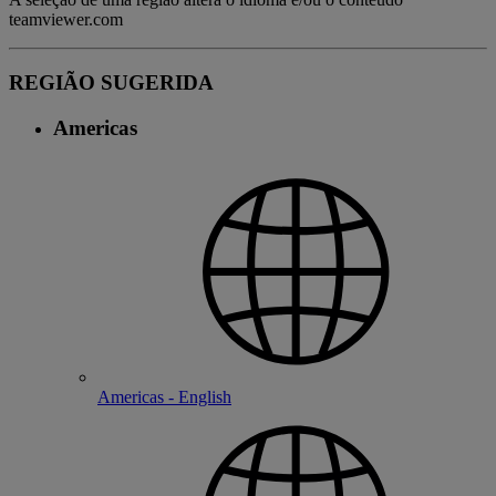
teamviewer.com
REGIÃO SUGERIDA
Americas
Americas - English