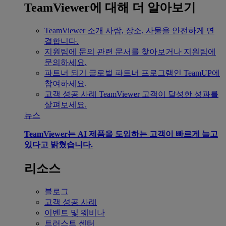
TeamViewer에 대해 더 알아보기
TeamViewer 소개
사람, 장소, 사물을 안전하게 연
결합니다.
지원팀에 문의
관련 문서를 찾아보거나 지원팀에
문의하세요.
파트너 되기
글로벌 파트너 프로그램인 TeamUP에
참여하세요.
고객 성공 사례
TeamViewer 고객이 달성한 성과를
살펴보세요.
뉴스
TeamViewer는 AI 제품을 도입하는 고객이 빠르게 늘고
있다고 밝혔습니다.
리소스
블로그
고객 성공 사례
이벤트 및 웨비나
트러스트 센터