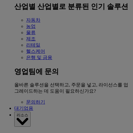
산업별
산업별로 분류된 인기 솔루션
자동차
농업
물류
제조
리테일
헬스케어
은행 및 금융
영업팀에 문의
올바른 솔루션을 선택하고, 주문을 넣고, 라이선스를 업
그레이드하는 데 도움이 필요하신가요?
문의하기
대기업용
리소스