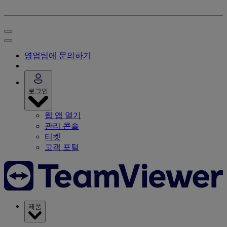
영업팀에 문의하기
로그인
웹 앱 열기
관리 콘솔
티켓
고객 포털
제품