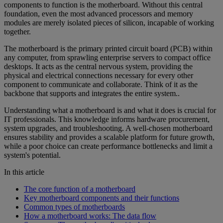
components to function is the motherboard. Without this central
foundation, even the most advanced processors and memory
modules are merely isolated pieces of silicon, incapable of working
together.
The motherboard is the primary printed circuit board (PCB) within
any computer, from sprawling enterprise servers to compact office
desktops. It acts as the central nervous system, providing the
physical and electrical connections necessary for every other
component to communicate and collaborate. Think of it as the
backbone that supports and integrates the entire system..
Understanding what a motherboard is and what it does is crucial for
IT professionals. This knowledge informs hardware procurement,
system upgrades, and troubleshooting. A well-chosen motherboard
ensures stability and provides a scalable platform for future growth,
while a poor choice can create performance bottlenecks and limit a
system's potential.
In this article
The core function of a motherboard
Key motherboard components and their functions
Common types of motherboards
How a motherboard works: The data flow