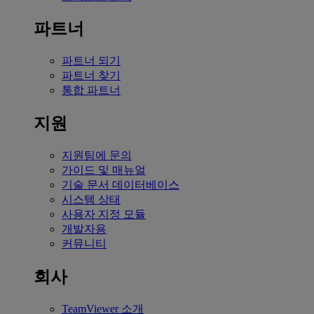
파트너
파트너 되기
파트너 찾기
통합 파트너
지원
지원팀에 문의
가이드 및 매뉴얼
기술 문서 데이터베이스
시스템 상태
사용자 지정 모듈
개발자용
커뮤니티
회사
TeamViewer 소개