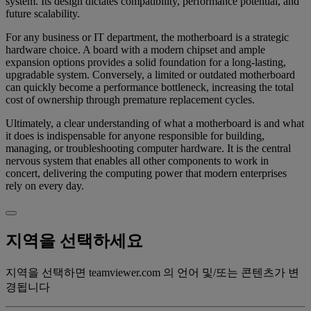
system. Its design dictates compatibility, performance potential, and
future scalability.
For any business or IT department, the motherboard is a strategic
hardware choice. A board with a modern chipset and ample
expansion options provides a solid foundation for a long-lasting,
upgradable system. Conversely, a limited or outdated motherboard
can quickly become a performance bottleneck, increasing the total
cost of ownership through premature replacement cycles.
Ultimately, a clear understanding of what a motherboard is and what
it does is indispensable for anyone responsible for building,
managing, or troubleshooting computer hardware. It is the central
nervous system that enables all other components to work in
concert, delivering the computing power that modern enterprises
rely on every day.
지역을 선택하세요
지역을 선택하면 teamviewer.com 의 언어 및/또는 콘텐츠가 변
경됩니다