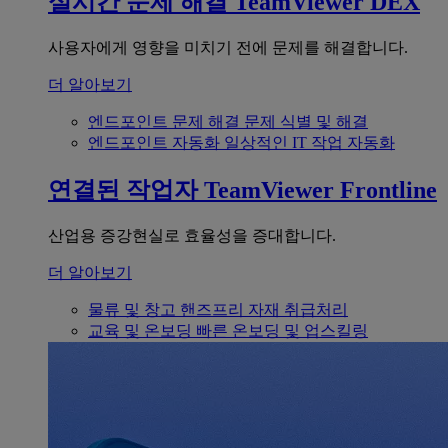
실시간 문제 해결
TeamViewer DEX
사용자에게 영향을 미치기 전에 문제를 해결합니다.
더 알아보기
엔드포인트 문제 해결
문제 식별 및 해결
엔드포인트 자동화
일상적인 IT 작업 자동화
연결된 작업자
TeamViewer Frontline
산업용 증강현실로 효율성을 증대합니다.
더 알아보기
물류 및 창고
핸즈프리 자재 취급처리
교육 및 온보딩
빠른 온보딩 및 업스킬링