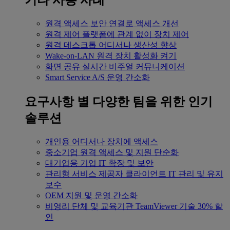
기타 사용 사례
원격 액세스
보안 연결로 액세스 개선
원격 제어
플랫폼에 관계 없이 장치 제어
원격 데스크톱
어디서나 생산성 향상
Wake-on-LAN
원격 장치 활성화 켜기
화면 공유
실시간 비주얼 커뮤니케이션
Smart Service
A/S 운영 간소화
요구사항 별
다양한 팀을 위한 인기
솔루션
개인용
어디서나 장치에 액세스
중소기업
원격 액세스 및 지원 단순화
대기업용
기업 IT 확장 및 보안
관리형 서비스 제공자
클라이언트 IT 관리 및 유지
보수
OEM
지원 및 운영 간소화
비영리 단체 및 교육기관
TeamViewer 기술 30% 할
인