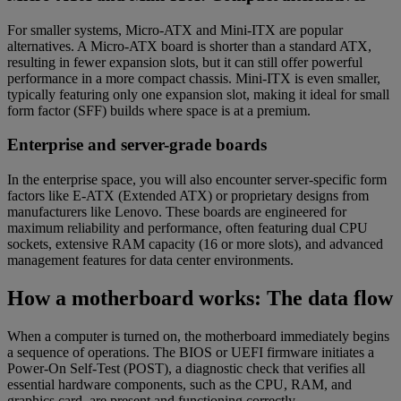
For smaller systems, Micro-ATX and Mini-ITX are popular
alternatives. A Micro-ATX board is shorter than a standard ATX,
resulting in fewer expansion slots, but it can still offer powerful
performance in a more compact chassis. Mini-ITX is even smaller,
typically featuring only one expansion slot, making it ideal for small
form factor (SFF) builds where space is at a premium.
Enterprise and server-grade boards
In the enterprise space, you will also encounter server-specific form
factors like E-ATX (Extended ATX) or proprietary designs from
manufacturers like Lenovo. These boards are engineered for
maximum reliability and performance, often featuring dual CPU
sockets, extensive RAM capacity (16 or more slots), and advanced
management features for data center environments.
How a motherboard works: The data flow
When a computer is turned on, the motherboard immediately begins
a sequence of operations. The BIOS or UEFI firmware initiates a
Power-On Self-Test (POST), a diagnostic check that verifies all
essential hardware components, such as the CPU, RAM, and
graphics card, are present and functioning correctly.