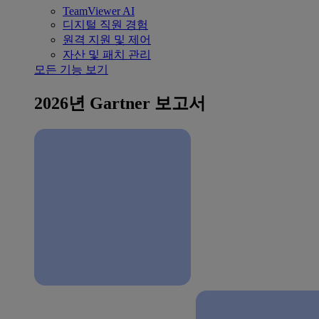
TeamViewer AI
디지털 직원 경험
원격 지원 및 제어
자산 및 패치 관리
모든 기능 보기
2026년 Gartner 보고서