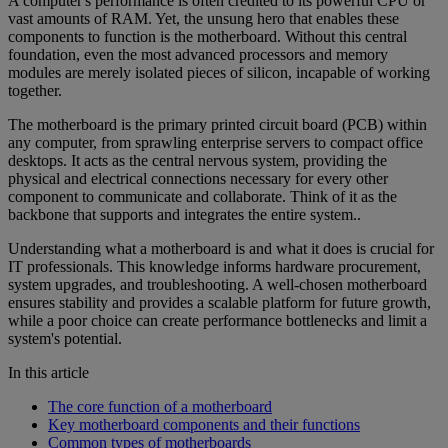
A computer's performance is often credited to its powerful CPU or
vast amounts of RAM. Yet, the unsung hero that enables these
components to function is the motherboard. Without this central
foundation, even the most advanced processors and memory
modules are merely isolated pieces of silicon, incapable of working
together.
The motherboard is the primary printed circuit board (PCB) within
any computer, from sprawling enterprise servers to compact office
desktops. It acts as the central nervous system, providing the
physical and electrical connections necessary for every other
component to communicate and collaborate. Think of it as the
backbone that supports and integrates the entire system..
Understanding what a motherboard is and what it does is crucial for
IT professionals. This knowledge informs hardware procurement,
system upgrades, and troubleshooting. A well-chosen motherboard
ensures stability and provides a scalable platform for future growth,
while a poor choice can create performance bottlenecks and limit a
system's potential.
In this article
The core function of a motherboard
Key motherboard components and their functions
Common types of motherboards