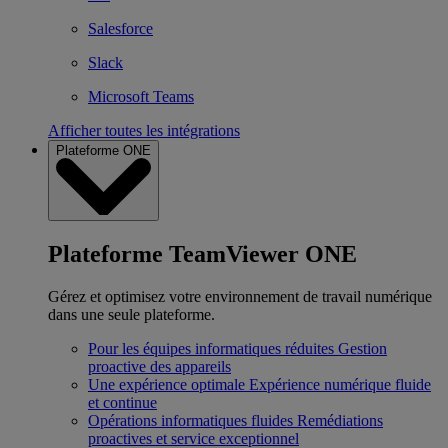
Salesforce
Slack
Microsoft Teams
Afficher toutes les intégrations
Plateforme ONE
Plateforme TeamViewer ONE
Gérez et optimisez votre environnement de travail numérique
dans une seule plateforme.
Pour les équipes informatiques réduites
Gestion
proactive des appareils
Une expérience optimale
Expérience numérique fluide
et continue
Opérations informatiques fluides
Remédiations
proactives et service exceptionnel