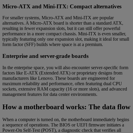
Micro-ATX and Mini-ITX: Compact alternatives
For smaller systems, Micro-ATX and Mini-ITX are popular
alternatives. A Micro-ATX board is shorter than a standard ATX,
resulting in fewer expansion slots, but it can still offer powerful
performance in a more compact chassis. Mini-ITX is even smaller,
typically featuring only one expansion slot, making it ideal for small
form factor (SFF) builds where space is at a premium.
Enterprise and server-grade boards
In the enterprise space, you will also encounter server-specific form
factors like E-ATX (Extended ATX) or proprietary designs from
manufacturers like Lenovo. These boards are engineered for
maximum reliability and performance, often featuring dual CPU
sockets, extensive RAM capacity (16 or more slots), and advanced
management features for data center environments.
How a motherboard works: The data flow
When a computer is turned on, the motherboard immediately begins
a sequence of operations. The BIOS or UEFI firmware initiates a
Power-On Self-Test (POST), a diagnostic check that verifies all