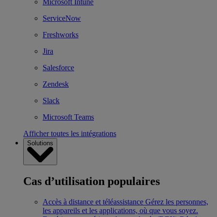
Microsoft Intune
ServiceNow
Freshworks
Jira
Salesforce
Zendesk
Slack
Microsoft Teams
Afficher toutes les intégrations
Solutions
Cas d’utilisation populaires
Accès à distance et téléassistance
Gérez les personnes,
les appareils et les applications, où que vous soyez.