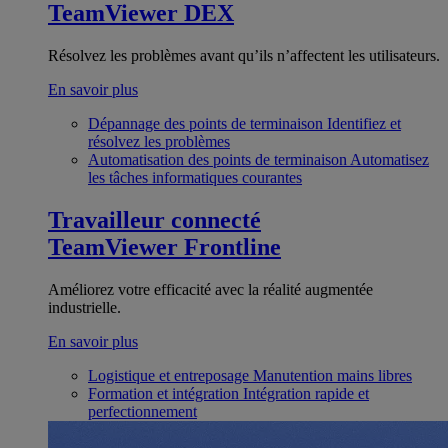
TeamViewer DEX
Résolvez les problèmes avant qu’ils n’affectent les utilisateurs.
En savoir plus
Dépannage des points de terminaison
Identifiez et
résolvez les problèmes
Automatisation des points de terminaison
Automatisez
les tâches informatiques courantes
Travailleur connecté
TeamViewer Frontline
Améliorez votre efficacité avec la réalité augmentée
industrielle.
En savoir plus
Logistique et entreposage
Manutention mains libres
Formation et intégration
Intégration rapide et
perfectionnement