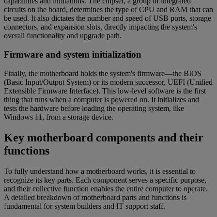
capabilities and limitations. The chipset, a group of integrated
circuits on the board, determines the type of CPU and RAM that can
be used. It also dictates the number and speed of USB ports, storage
connectors, and expansion slots, directly impacting the system's
overall functionality and upgrade path.
Firmware and system initialization
Finally, the motherboard holds the system's firmware—the BIOS
(Basic Input/Output System) or its modern successor, UEFI (Unified
Extensible Firmware Interface). This low-level software is the first
thing that runs when a computer is powered on. It initializes and
tests the hardware before loading the operating system, like
Windows 11, from a storage device.
Key motherboard components and their
functions
To fully understand how a motherboard works, it is essential to
recognize its key parts. Each component serves a specific purpose,
and their collective function enables the entire computer to operate.
A detailed breakdown of motherboard parts and functions is
fundamental for system builders and IT support staff.