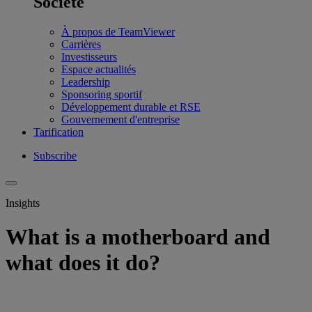
Société
À propos de TeamViewer
Carrières
Investisseurs
Espace actualités
Leadership
Sponsoring sportif
Développement durable et RSE
Gouvernement d'entreprise
Tarification
Subscribe
Insights
What is a motherboard and
what does it do?