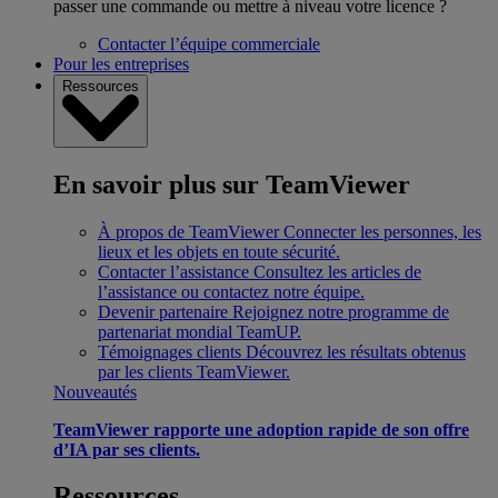
passer une commande ou mettre à niveau votre licence ?
Contacter l’équipe commerciale
Pour les entreprises
Ressources
En savoir plus sur TeamViewer
À propos de TeamViewer
Connecter les personnes, les
lieux et les objets en toute sécurité.
Contacter l’assistance
Consultez les articles de
l’assistance ou contactez notre équipe.
Devenir partenaire
Rejoignez notre programme de
partenariat mondial TeamUP.
Témoignages clients
Découvrez les résultats obtenus
par les clients TeamViewer.
Nouveautés
TeamViewer rapporte une adoption rapide de son offre
d’IA par ses clients.
Ressources