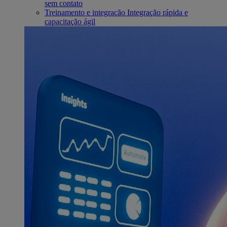
sem contato
Treinamento e integração
Integração rápida e
capacitação ágil