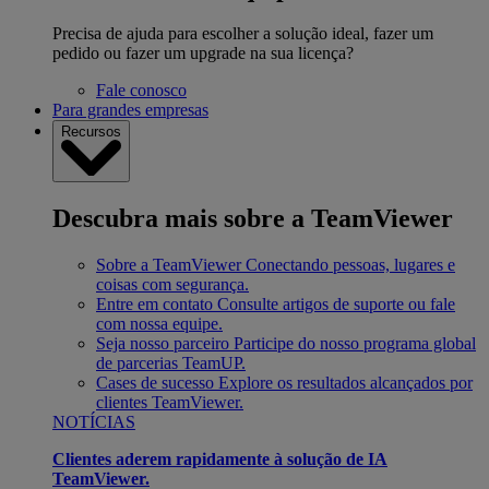
Precisa de ajuda para escolher a solução ideal, fazer um
pedido ou fazer um upgrade na sua licença?
Fale conosco
Para grandes empresas
Recursos
Descubra mais sobre a TeamViewer
Sobre a TeamViewer
Conectando pessoas, lugares e
coisas com segurança.
Entre em contato
Consulte artigos de suporte ou fale
com nossa equipe.
Seja nosso parceiro
Participe do nosso programa global
de parcerias TeamUP.
Cases de sucesso
Explore os resultados alcançados por
clientes TeamViewer.
NOTÍCIAS
Clientes aderem rapidamente à solução de IA
TeamViewer.