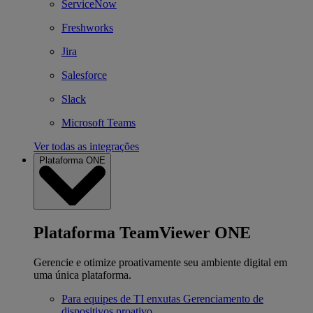
ServiceNow
Freshworks
Jira
Salesforce
Slack
Microsoft Teams
Ver todas as integrações
Plataforma ONE
Plataforma TeamViewer ONE
Gerencie e otimize proativamente seu ambiente digital em
uma única plataforma.
Para equipes de TI enxutas
Gerenciamento de
dispositivos proativo