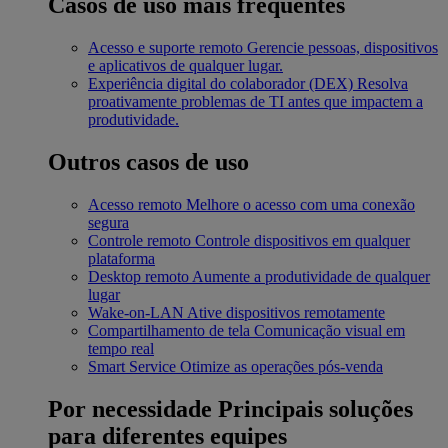
Casos de uso mais frequentes
Acesso e suporte remoto
Gerencie pessoas, dispositivos
e aplicativos de qualquer lugar.
Experiência digital do colaborador (DEX)
Resolva
proativamente problemas de TI antes que impactem a
produtividade.
Outros casos de uso
Acesso remoto
Melhore o acesso com uma conexão
segura
Controle remoto
Controle dispositivos em qualquer
plataforma
Desktop remoto
Aumente a produtividade de qualquer
lugar
Wake-on-LAN
Ative dispositivos remotamente
Compartilhamento de tela
Comunicação visual em
tempo real
Smart Service
Otimize as operações pós-venda
Por necessidade
Principais soluções
para diferentes equipes