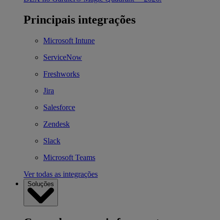
Principais integrações
Microsoft Intune
ServiceNow
Freshworks
Jira
Salesforce
Zendesk
Slack
Microsoft Teams
Ver todas as integrações
Soluções