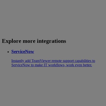
Explore more integrations
ServiceNow
Instantly add TeamViewer remote support capabilities to
ServiceNow to make IT workflows, work even better.