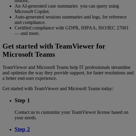
historic.
An AI-generated case summaries you can query using
Microsoft Copilot.
Auto-generated sessions summaries and logs, for reference
and compliance.
Certified compliance with GDPR, HIPAA, ISO/IEC 27001
— and more.
Get started with TeamViewer for
Microsoft Teams
TeamViewer and Microsoft Teams help IT professionals streamline
and optimize the way they provide support, for faster resolutions and
a better end-user experience.
Get started with TeamViewer and Microsoft Teams today:
Step 1
Contact us to customize your TeamViewer license based on
your needs.
Step 2