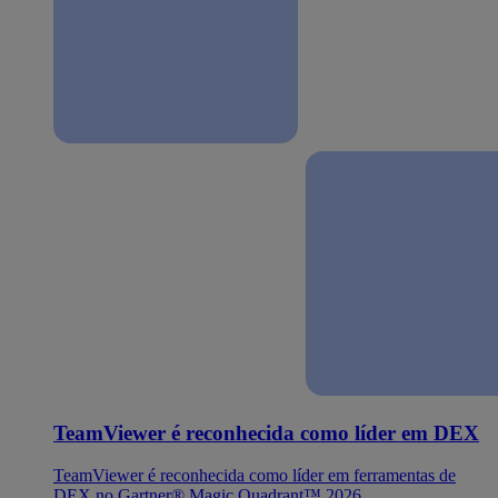
TeamViewer é reconhecida como líder em DEX
TeamViewer é reconhecida como líder em ferramentas de
DEX no Gartner® Magic Quadrant™ 2026.