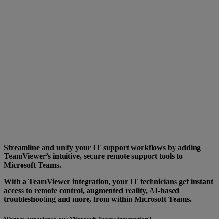
Streamline and unify your IT support workflows by adding
TeamViewer’s intuitive, secure remote support tools to
Microsoft Teams.
With a TeamViewer integration, your IT technicians get instant
access to remote control, augmented reality, AI-based
troubleshooting and more, from within Microsoft Teams.
Want to experience our Microsoft Teams integration?