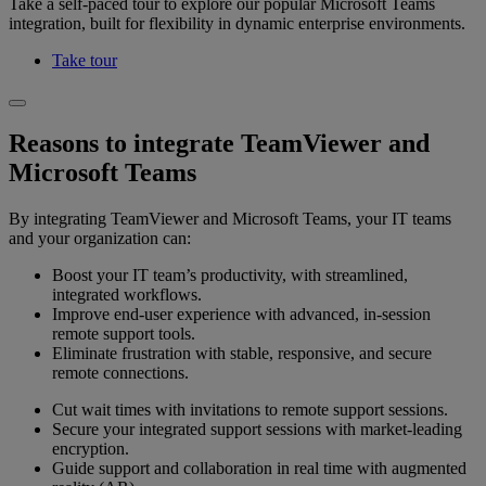
Take a self-paced tour to explore our popular Microsoft Teams
integration, built for flexibility in dynamic enterprise environments.
Take tour
Reasons to integrate TeamViewer and
Microsoft Teams
By integrating TeamViewer and Microsoft Teams, your IT teams
and your organization can:
Boost your IT team’s productivity, with streamlined,
integrated workflows.
Improve end-user experience with advanced, in-session
remote support tools.
Eliminate frustration with stable, responsive, and secure
remote connections.
Cut wait times with invitations to remote support sessions.
Secure your integrated support sessions with market-leading
encryption.
Guide support and collaboration in real time with augmented