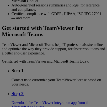
Microsoft Copilot.
Auto-generated sessions summaries and logs, for reference
and compliance.
Certified compliance with GDPR, HIPAA, ISO/IEC 27001
— and more.
Get started with TeamViewer for
Microsoft Teams
TeamViewer and Microsoft Teams help IT professionals streamline
and optimize the way they provide support, for faster resolutions and
a better end-user experience.
Get started with TeamViewer and Microsoft Teams today:
Step 1
Contact us to customize your TeamViewer license based on
your needs.
Step 2
Download the TeamViewer integration app from the
Microsoft AppSource.