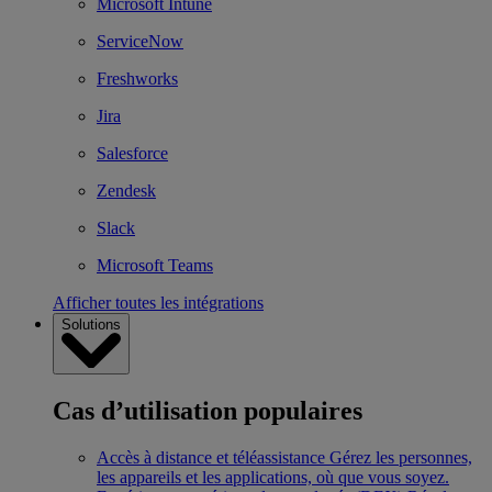
Microsoft Intune
ServiceNow
Freshworks
Jira
Salesforce
Zendesk
Slack
Microsoft Teams
Afficher toutes les intégrations
Solutions
Cas d’utilisation populaires
Accès à distance et téléassistance
Gérez les personnes,
les appareils et les applications, où que vous soyez.