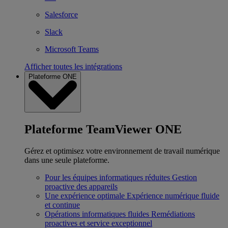
Salesforce
Slack
Microsoft Teams
Afficher toutes les intégrations
Plateforme ONE
Plateforme TeamViewer ONE
Gérez et optimisez votre environnement de travail numérique
dans une seule plateforme.
Pour les équipes informatiques réduites
Gestion
proactive des appareils
Une expérience optimale
Expérience numérique fluide
et continue
Opérations informatiques fluides
Remédiations
proactives et service exceptionnel