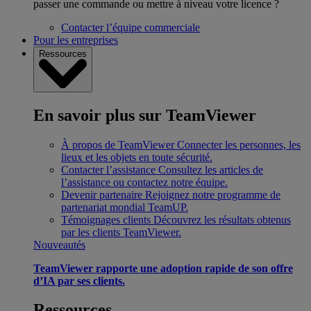
passer une commande ou mettre à niveau votre licence ?
Contacter l’équipe commerciale
Pour les entreprises
Ressources
En savoir plus sur TeamViewer
À propos de TeamViewer
Connecter les personnes, les
lieux et les objets en toute sécurité.
Contacter l’assistance
Consultez les articles de
l’assistance ou contactez notre équipe.
Devenir partenaire
Rejoignez notre programme de
partenariat mondial TeamUP.
Témoignages clients
Découvrez les résultats obtenus
par les clients TeamViewer.
Nouveautés
TeamViewer rapporte une adoption rapide de son offre
d’IA par ses clients.
Ressources