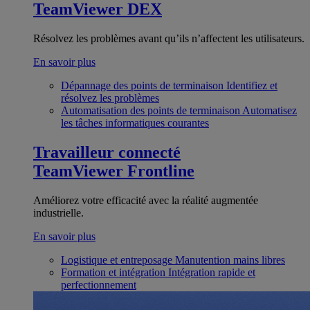
TeamViewer DEX
Résolvez les problèmes avant qu’ils n’affectent les utilisateurs.
En savoir plus
Dépannage des points de terminaison
Identifiez et
résolvez les problèmes
Automatisation des points de terminaison
Automatisez
les tâches informatiques courantes
Travailleur connecté
TeamViewer Frontline
Améliorez votre efficacité avec la réalité augmentée
industrielle.
En savoir plus
Logistique et entreposage
Manutention mains libres
Formation et intégration
Intégration rapide et
perfectionnement