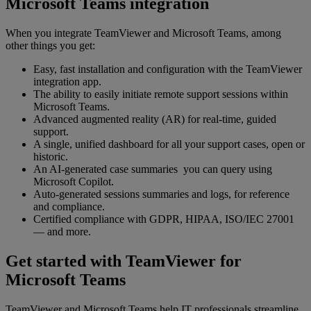
Microsoft Teams integration
When you integrate TeamViewer and Microsoft Teams, among
other things you get:
Easy, fast installation and configuration with the TeamViewer
integration app.
The ability to easily initiate remote support sessions within
Microsoft Teams.
Advanced augmented reality (AR) for real-time, guided
support.
A single, unified dashboard for all your support cases, open or
historic.
An AI-generated case summaries you can query using
Microsoft Copilot.
Auto-generated sessions summaries and logs, for reference
and compliance.
Certified compliance with GDPR, HIPAA, ISO/IEC 27001
— and more.
Get started with TeamViewer for
Microsoft Teams
TeamViewer and Microsoft Teams help IT professionals streamline