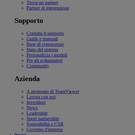
Trova un partner
Partner di integrazione
Supporto
Contatta il supporto
Guide e manuali
Base di conoscenze
Stato del sistema
Personalizza i moduli
Per gli sviluppatori
Community
Azienda
A proposito di TeamViewer
Lavora con noi
Investitori
News
Leadership
Sport partnership
Sostenibilità e CSR
Governo d'impresa
Prezzi