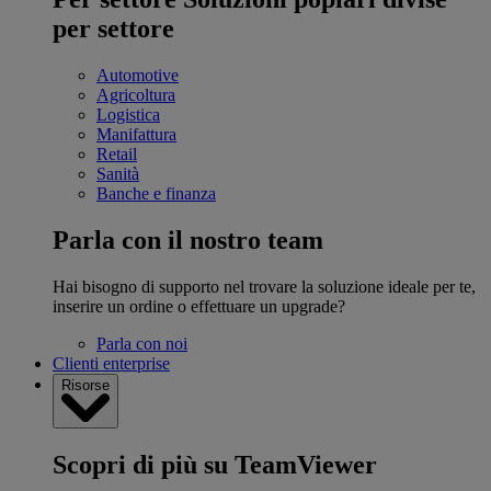
per settore
Automotive
Agricoltura
Logistica
Manifattura
Retail
Sanità
Banche e finanza
Parla con il nostro team
Hai bisogno di supporto nel trovare la soluzione ideale per te,
inserire un ordine o effettuare un upgrade?
Parla con noi
Clienti enterprise
Risorse
Scopri di più su TeamViewer