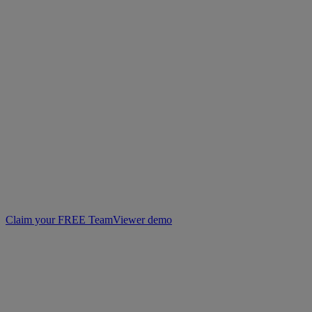
Claim your FREE TeamViewer demo