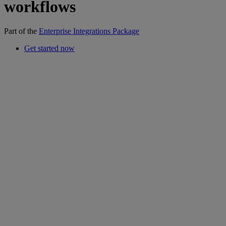
workflows
Part of the
Enterprise Integrations Package
Get started now