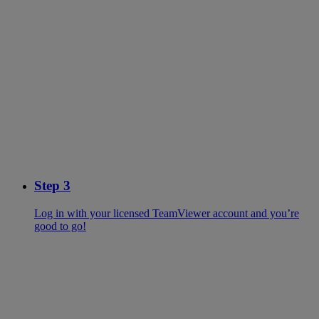
Step 3
Log in with your licensed TeamViewer account and you’re
good to go!