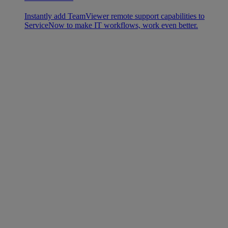
Instantly add TeamViewer remote support capabilities to
ServiceNow to make IT workflows, work even better.