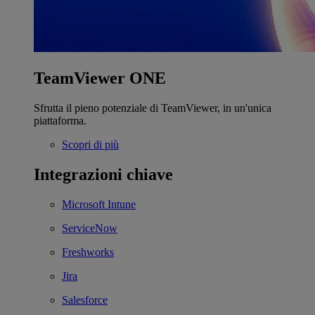
TeamViewer ONE
Sfrutta il pieno potenziale di TeamViewer, in un'unica
piattaforma.
Scopri di più
Integrazioni chiave
Microsoft Intune
ServiceNow
Freshworks
Jira
Salesforce