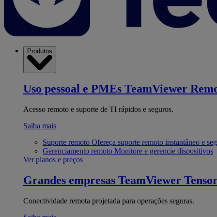
Produtos
Uso pessoal e PMEs
TeamViewer Remo
Acesso remoto e suporte de TI rápidos e seguros.
Saiba mais
Suporte remoto
Ofereça suporte remoto instantâneo e se
Gerenciamento remoto
Monitore e gerencie dispositivos
Ver planos e preços
Grandes empresas
TeamViewer Tenso
Conectividade remota projetada para operações seguras.