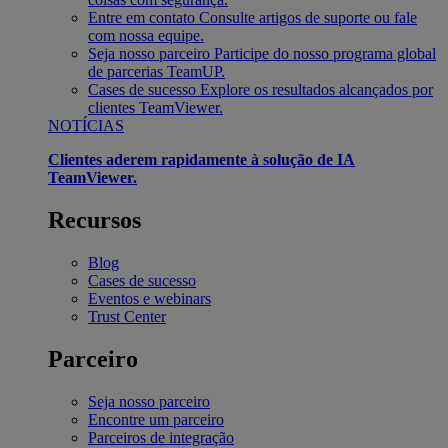
Entre em contato
Consulte artigos de suporte ou fale
com nossa equipe.
Seja nosso parceiro
Participe do nosso programa global
de parcerias TeamUP.
Cases de sucesso
Explore os resultados alcançados por
clientes TeamViewer.
NOTÍCIAS
Clientes aderem rapidamente à solução de IA
TeamViewer.
Recursos
Blog
Cases de sucesso
Eventos e webinars
Trust Center
Parceiro
Seja nosso parceiro
Encontre um parceiro
Parceiros de integração