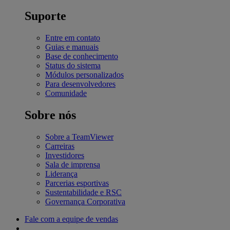
Suporte
Entre em contato
Guias e manuais
Base de conhecimento
Status do sistema
Módulos personalizados
Para desenvolvedores
Comunidade
Sobre nós
Sobre a TeamViewer
Carreiras
Investidores
Sala de imprensa
Liderança
Parcerias esportivas
Sustentabilidade e RSC
Governança Corporativa
Fale com a equipe de vendas