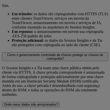
Sim.
Em trânsito:
os dados são criptografados com HTTPS (TLS)
entre clientes TeamViewer, serviços em nuvem da
TeamViewer, armazenamento em nuvem e serviços de IA,
conforme mostrado na arquitetura do Session Insights.
Em repouso:
o armazenamento em nuvem usa criptografia
AES-256 padrão do setor.
Proteção adicional:
os dados do Session Insights e da Tia
são protegidos com criptografia no lado do cliente (CSE).
Como o gerenciamento controlado de chaves protege as chaves de
criptografia?
O Session Insights e a Tia usam uma chave pública obtida pelo
cliente via HTTPS. A chave privada correspondente é armazenada
de forma criptografada e protegida adicionalmente por uma chave
mantida em um Hardware Security Module (HSM) certificado.
Antes do uso, a chave privada é desembrulhada com segurança
dentro do HSM, e todas as operações do HSM são totalmente
auditadas.
Onde meus dados são armazenados?