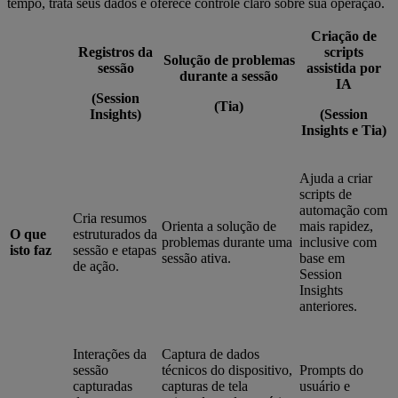
tempo, trata seus dados e oferece controle claro sobre sua operação.
Criação de
Registros da
scripts
Solução de problemas
sessão
assistida por
durante a sessão
IA
(Session
(Tia)
Insights)
(Session
Insights e Tia)
Ajuda a criar
scripts de
automação com
Cria resumos
Orienta a solução de
mais rapidez,
O que
estruturados da
problemas durante uma
inclusive com
isto faz
sessão e etapas
sessão ativa.
base em
de ação.
Session
Insights
anteriores.
Interações da
Captura de dados
sessão
técnicos do dispositivo,
Prompts do
capturadas
capturas de tela
usuário e