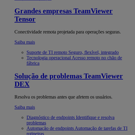
Grandes empresas
TeamViewer
Tensor
Conectividade remota projetada para operações seguras.
Saiba mais
Suporte de TI remoto
Seguro, flexível, integrado
Tecnologia operacional
Acesso remoto no chão de
fábrica
Solução de problemas
TeamViewer
DEX
Resolva os problemas antes que afetem os usuários.
Saiba mais
Diagnóstico de endpoints
Identifique e resolva
problemas
Automação de endpoints
Automação de tarefas de TI
rotineiras