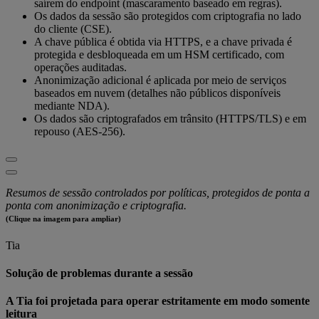
saírem do endpoint (mascaramento baseado em regras).
Os dados da sessão são protegidos com criptografia no lado
do cliente (CSE).
A chave pública é obtida via HTTPS, e a chave privada é
protegida e desbloqueada em um HSM certificado, com
operações auditadas.
Anonimização adicional é aplicada por meio de serviços
baseados em nuvem (detalhes não públicos disponíveis
mediante NDA).
Os dados são criptografados em trânsito (HTTPS/TLS) e em
repouso (AES-256).
Resumos de sessão controlados por políticas, protegidos de ponta a
ponta com anonimização e criptografia.
(Clique na imagem para ampliar)
Tia
Solução de problemas durante a sessão
A Tia foi projetada para operar estritamente em modo somente
leitura