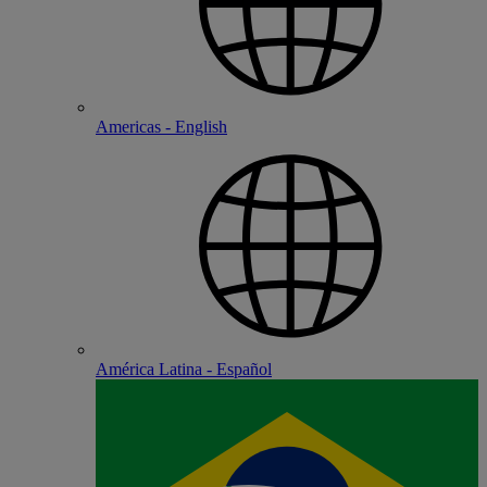
Americas - English
América Latina - Español