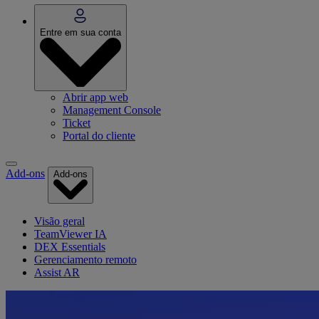
Entre em sua conta
Abrir app web
Management Console
Ticket
Portal do cliente
Add-ons
Add-ons
Visão geral
TeamViewer IA
DEX Essentials
Gerenciamento remoto
Assist AR