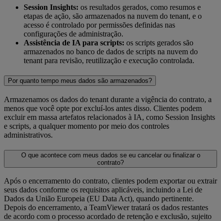
Session Insights:
os resultados gerados, como resumos e
etapas de ação, são armazenados na nuvem do tenant, e o
acesso é controlado por permissões definidas nas
configurações de administração.
Assistência de IA para scripts:
os scripts gerados são
armazenados no banco de dados de scripts na nuvem do
tenant para revisão, reutilização e execução controlada.
Por quanto tempo meus dados são armazenados?
Armazenamos os dados do tenant durante a vigência do contrato, a
menos que você opte por excluí-los antes disso. Clientes podem
excluir em massa artefatos relacionados à IA, como Session Insights
e scripts, a qualquer momento por meio dos controles
administrativos.
O que acontece com meus dados se eu cancelar ou finalizar o
contrato?
Após o encerramento do contrato, clientes podem exportar ou extrair
seus dados conforme os requisitos aplicáveis, incluindo a Lei de
Dados da União Europeia (EU Data Act), quando pertinente.
Depois do encerramento, a TeamViewer tratará os dados restantes
de acordo com o processo acordado de retenção e exclusão, sujeito