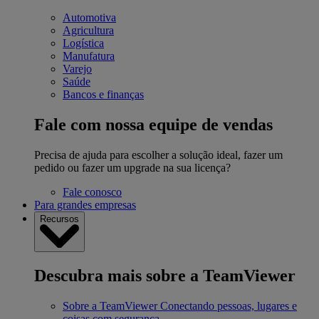
Automotiva
Agricultura
Logística
Manufatura
Varejo
Saúde
Bancos e finanças
Fale com nossa equipe de vendas
Precisa de ajuda para escolher a solução ideal, fazer um
pedido ou fazer um upgrade na sua licença?
Fale conosco
Para grandes empresas
Recursos
Descubra mais sobre a TeamViewer
Sobre a TeamViewer
Conectando pessoas, lugares e
coisas com segurança.