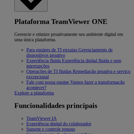
Plataforma TeamViewer ONE
Gerencie e otimize proativamente seu ambiente digital em
uma única plataforma.
Para equipes de TI enxutas
Gerenciamento de
dispositivos proativo
Experiência fluida
Experiência digital fluida e sem
interrupções
Operações de TI fluidas
Remediação proativa e serviço
excepcional
Fale com nossa equipe
Vamos fazer a transformação
acontecer?
Explore a plataforma
Funcionalidades principais
TeamViewer IA
Experiência digital do colaborador
Suporte e controle remoto