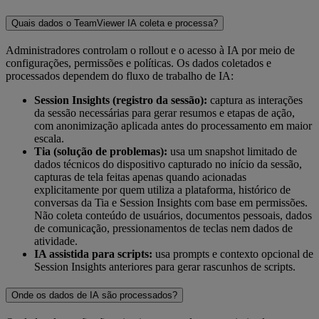
Quais dados o TeamViewer IA coleta e processa?
Administradores controlam o rollout e o acesso à IA por meio de
configurações, permissões e políticas. Os dados coletados e
processados dependem do fluxo de trabalho de IA:
Session Insights (registro da sessão):
captura as interações
da sessão necessárias para gerar resumos e etapas de ação,
com anonimização aplicada antes do processamento em maior
escala.
Tia (solução de problemas):
usa um snapshot limitado de
dados técnicos do dispositivo capturado no início da sessão,
capturas de tela feitas apenas quando acionadas
explicitamente por quem utiliza a plataforma, histórico de
conversas da Tia e Session Insights com base em permissões.
Não coleta conteúdo de usuários, documentos pessoais, dados
de comunicação, pressionamentos de teclas nem dados de
atividade.
IA assistida para scripts:
usa prompts e contexto opcional de
Session Insights anteriores para gerar rascunhos de scripts.
Onde os dados de IA são processados?