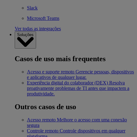
Slack
Microsoft Teams
Ver todas as integrações
Soluções
Casos de uso mais frequentes
Acesso e suporte remoto
Gerencie pessoas, dispositivos
e aplicativos de qualquer lugar.
Experiência digital do colaborador (DEX)
Resolva
proativamente problemas de TI antes que impactem a
produtividade.
Outros casos de uso
Acesso remoto
Melhore o acesso com uma conexão
segura
Controle remoto
Controle dispositivos em qualquer
plataforma