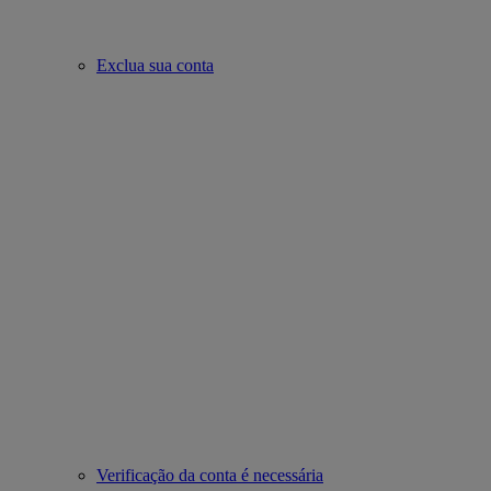
Exclua sua conta
Verificação da conta é necessária