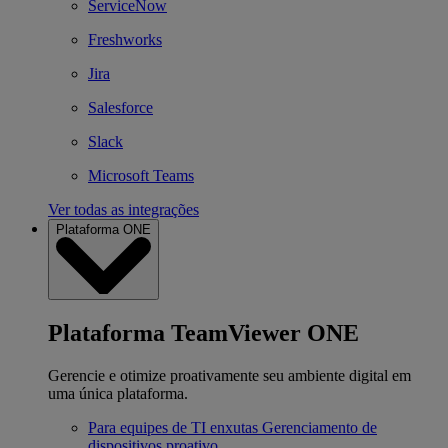
ServiceNow
Freshworks
Jira
Salesforce
Slack
Microsoft Teams
Ver todas as integrações
Plataforma ONE
Plataforma TeamViewer ONE
Gerencie e otimize proativamente seu ambiente digital em
uma única plataforma.
Para equipes de TI enxutas
Gerenciamento de
dispositivos proativo