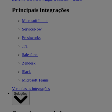
Principais integrações
Microsoft Intune
ServiceNow
Freshworks
Jira
Salesforce
Zendesk
Slack
Microsoft Teams
Ver todas as integrações
Soluções