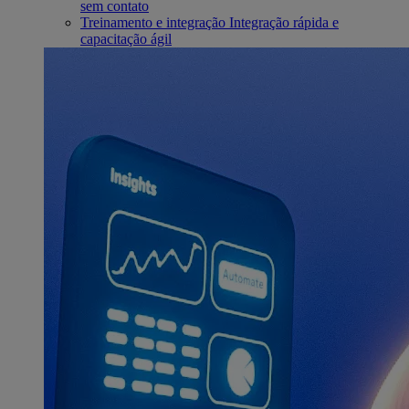
sem contato
Treinamento e integração
Integração rápida e
capacitação ágil