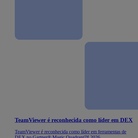
TeamViewer é reconhecida como líder em DEX
TeamViewer é reconhecida como líder em ferramentas de
DEX no Gartner® Magic Quadrant™ 2026.