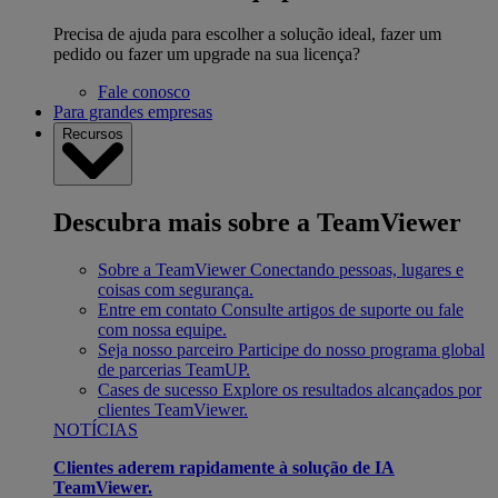
Precisa de ajuda para escolher a solução ideal, fazer um
pedido ou fazer um upgrade na sua licença?
Fale conosco
Para grandes empresas
Recursos
Descubra mais sobre a TeamViewer
Sobre a TeamViewer
Conectando pessoas, lugares e
coisas com segurança.
Entre em contato
Consulte artigos de suporte ou fale
com nossa equipe.
Seja nosso parceiro
Participe do nosso programa global
de parcerias TeamUP.
Cases de sucesso
Explore os resultados alcançados por
clientes TeamViewer.
NOTÍCIAS
Clientes aderem rapidamente à solução de IA
TeamViewer.