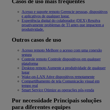
Casos de uso mais frequentes
Acesso e suporte remoto
Gerencie pessoas, dispositivos
e aplicativos de qualquer lugar.
Experiência digital do colaborador (DEX)
Resolva
proativamente problemas de TI antes que impactem a
produtividade.
Outros casos de uso
Acesso remoto
Melhore o acesso com uma conexão
segura
Controle remoto
Controle dispositivos em qualquer
plataforma
Desktop remoto
Aumente a produtividade de qualquer
lugar
Wake-on-LAN
Ative dispositivos remotamente
Compartilhamento de tela
Comunicação visual em
tempo real
Smart Service
Otimize as operações pós-venda
Por necessidade
Principais soluções
para diferentes equipes