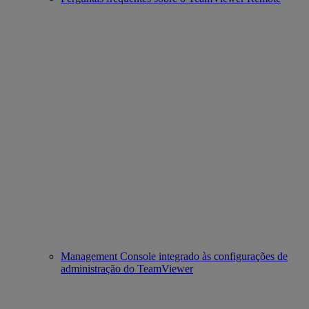
Management Console integrado às configurações de
administração do TeamViewer