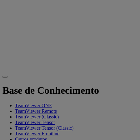
Base de Conhecimento
TeamViewer ONE
TeamViewer Remote
TeamViewer (Classic)
TeamViewer Tensor
TeamViewer Tensor (Classic)
TeamViewer Frontline
Outros produtos