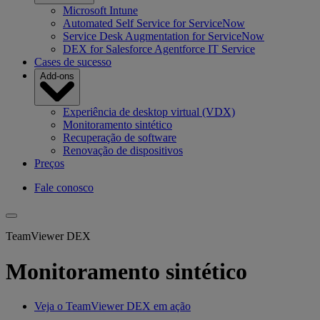
Microsoft Intune
Automated Self Service for ServiceNow
Service Desk Augmentation for ServiceNow
DEX for Salesforce Agentforce IT Service
Cases de sucesso
Add-ons
Experiência de desktop virtual (VDX)
Monitoramento sintético
Recuperação de software
Renovação de dispositivos
Preços
Fale conosco
TeamViewer DEX
Monitoramento sintético
Veja o TeamViewer DEX em ação