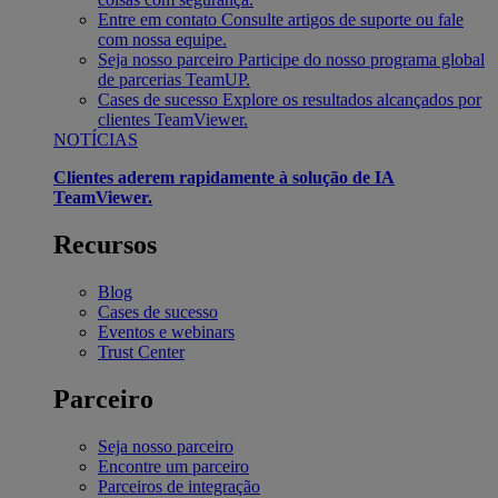
Entre em contato
Consulte artigos de suporte ou fale
com nossa equipe.
Seja nosso parceiro
Participe do nosso programa global
de parcerias TeamUP.
Cases de sucesso
Explore os resultados alcançados por
clientes TeamViewer.
NOTÍCIAS
Clientes aderem rapidamente à solução de IA
TeamViewer.
Recursos
Blog
Cases de sucesso
Eventos e webinars
Trust Center
Parceiro
Seja nosso parceiro
Encontre um parceiro
Parceiros de integração