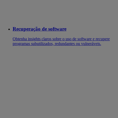
Recuperação de software
Obtenha insights claros sobre o uso de software e recupere
programas subutilizados, redundantes ou vulneráveis.