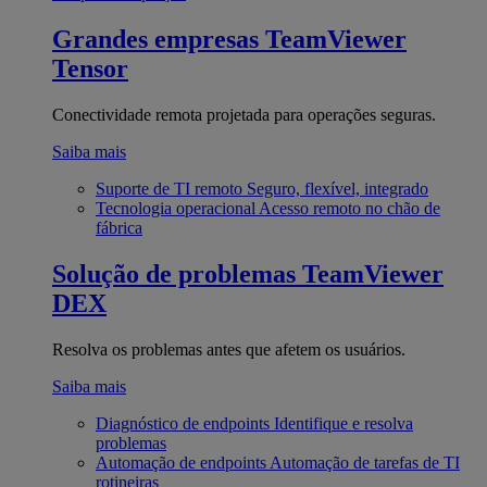
Grandes empresas
TeamViewer
Tensor
Conectividade remota projetada para operações seguras.
Saiba mais
Suporte de TI remoto
Seguro, flexível, integrado
Tecnologia operacional
Acesso remoto no chão de
fábrica
Solução de problemas
TeamViewer
DEX
Resolva os problemas antes que afetem os usuários.
Saiba mais
Diagnóstico de endpoints
Identifique e resolva
problemas
Automação de endpoints
Automação de tarefas de TI
rotineiras