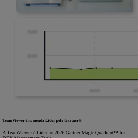
TeamViewer é nomeada Líder pela Gartner®
A TeamViewer é Líder no 2026 Gartner Magic Quadrant™ for