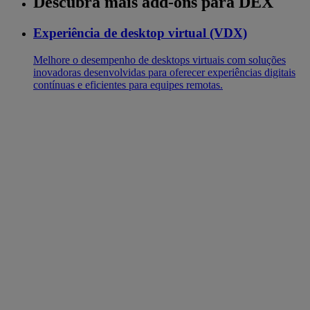
Descubra mais add-ons para DEX
Experiência de desktop virtual (VDX)
Melhore o desempenho de desktops virtuais com soluções
inovadoras desenvolvidas para oferecer experiências digitais
contínuas e eficientes para equipes remotas.