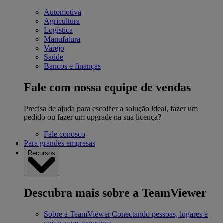
Automotiva
Agricultura
Logística
Manufatura
Varejo
Saúde
Bancos e finanças
Fale com nossa equipe de vendas
Precisa de ajuda para escolher a solução ideal, fazer um
pedido ou fazer um upgrade na sua licença?
Fale conosco
Para grandes empresas
Recursos
Descubra mais sobre a TeamViewer
Sobre a TeamViewer
Conectando pessoas, lugares e
coisas com segurança.