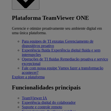
Plataforma TeamViewer ONE
Gerencie e otimize proativamente seu ambiente digital em
uma única plataforma.
Para equipes de TI enxutas
Gerenciamento de
dispositivos proativo
Experiência fluida
Experiência digital fluida e sem
interrupções
Operações de TI fluidas
Remediação proativa e serviço
excepcional
Fale com nossa equipe
Vamos fazer a transformação
acontecer?
Explore a plataforma
Funcionalidades principais
TeamViewer IA
Experiência digital do colaborador
Suporte e controle remoto