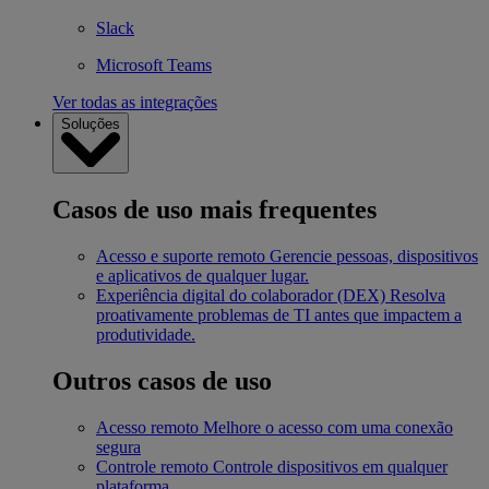
Slack
Microsoft Teams
Ver todas as integrações
Soluções
Casos de uso mais frequentes
Acesso e suporte remoto
Gerencie pessoas, dispositivos
e aplicativos de qualquer lugar.
Experiência digital do colaborador (DEX)
Resolva
proativamente problemas de TI antes que impactem a
produtividade.
Outros casos de uso
Acesso remoto
Melhore o acesso com uma conexão
segura
Controle remoto
Controle dispositivos em qualquer
plataforma