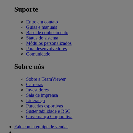
Suporte
Entre em contato
Guias e manuais
Base de conhecimento
Status do sistema
Módulos personalizados
Para desenvolvedores
Comunidade
Sobre nós
Sobre a TeamViewer
Carreiras
Investidores
Sala de imprensa
Liderança
Parcerias esportivas
Sustentabilidade e RSC
Governança Corporativa
Fale com a equipe de vendas