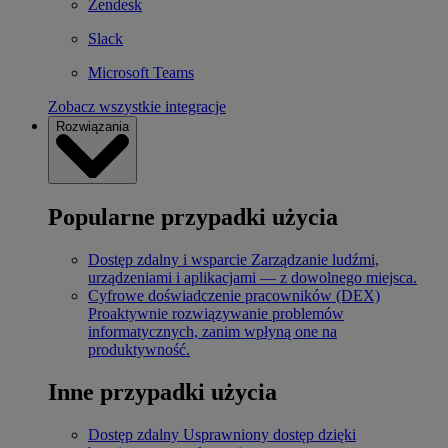
Zendesk
Slack
Microsoft Teams
Zobacz wszystkie integracje
Rozwiązania
Popularne przypadki użycia
Dostęp zdalny i wsparcie
Zarządzanie ludźmi,
urządzeniami i aplikacjami — z dowolnego miejsca.
Cyfrowe doświadczenie pracowników (DEX)
Proaktywnie rozwiązywanie problemów
informatycznych, zanim wpłyną one na
produktywność.
Inne przypadki użycia
Dostęp zdalny
Usprawniony dostęp dzięki