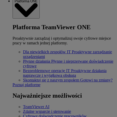
Platforma ONE
Platforma TeamViewer ONE
Proaktywnie zarządzaj i optymalizuj swoje cyfrowe miejsce
pracy w ramach jednej platformy.
Dla niewielkich zespołów IT
Proaktywne zarządzanie
urządzeniami
Płynne działania
Płynne i nieprzerwane doświadczenie
cyfrowe
Bezproblemowe operacje IT
Proaktywne działania
naprawcze i wyjątkowa obsługa
Skontaktuj się z naszym zespołem
Gotowi na zmiany?
Poznaj platformę
Najważniejsze możliwości
TeamViewer AI
Zdalne wsparcie i sterowanie
Cyfrowe doświadczenie pracowników