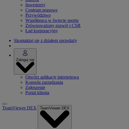
Inwestorzy
Centrum prasowe
Przywództwo
Współpraca w świecie sportu
Zrównoważony rozwój i CSR
Ład korporacyjny
Skontaktuj się z działem sprzedaży
Zaloguj się
Otwórz aplikację internetową
Konsola zarządzania
Zgłoszenie
Portal klienta
TeamViewer DEX
TeamViewer DEX