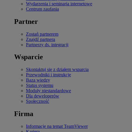
Wydarzenia i seminaria internetowe
Centrum zaufania
Partner
Zostań partnerem
Znajdź partnera
Partnerzy ds. integracji
Wsparcie
Skontaktuj się z działem wsparcia
Przewodniki i instrukcje
Baza wiedzy
Status systemu
Moduły niestandardowe
Dla deweloperów
Społeczność
Firma
Informacje na temat TeamViewer
Kariera