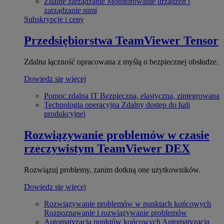
Zdalne zarządzanie
Monitorowanie urządzeń i
zarządzanie nimi
Subskrypcje i ceny
Przedsiębiorstwa
TeamViewer Tensor
Zdalna łączność opracowana z myślą o bezpiecznej obsłudze.
Dowiedz się więcej
Pomoc zdalna IT
Bezpieczna, elastyczna, zintegrowana
Technologia operacyjna
Zdalny dostęp do hali
produkcyjnej
Rozwiązywanie problemów w czasie
rzeczywistym
TeamViewer DEX
Rozwiązuj problemy, zanim dotkną one użytkowników.
Dowiedz się więcej
Rozwiązywanie problemów w punktach końcowych
Rozpoznawanie i rozwiązywanie problemów
Automatyzacja punktów końcowych
Automatyzacja