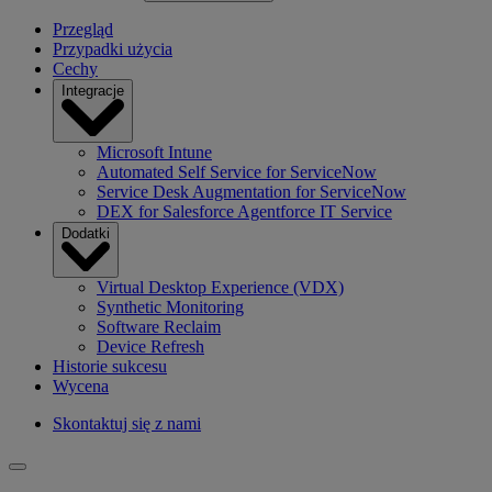
Przegląd
Przypadki użycia
Cechy
Integracje
Microsoft Intune
Automated Self Service for ServiceNow
Service Desk Augmentation for ServiceNow
DEX for Salesforce Agentforce IT Service
Dodatki
Virtual Desktop Experience (VDX)
Synthetic Monitoring
Software Reclaim
Device Refresh
Historie sukcesu
Wycena
Skontaktuj się z nami