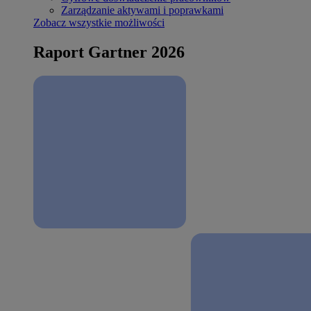
Zarządzanie aktywami i poprawkami
Zobacz wszystkie możliwości
Raport Gartner 2026