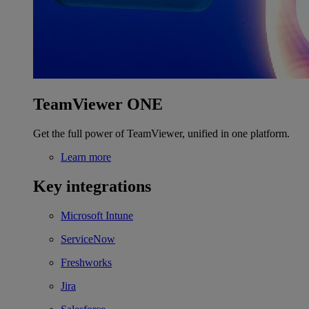
TeamViewer ONE
Get the full power of TeamViewer, unified in one platform.
Learn more
Key integrations
Microsoft Intune
ServiceNow
Freshworks
Jira