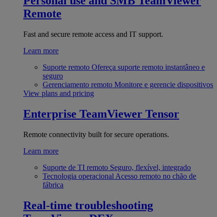
Personal use and SMB
TeamViewer
Remote
Fast and secure remote access and IT support.
Learn more
Suporte remoto
Ofereça suporte remoto instantâneo e
seguro
Gerenciamento remoto
Monitore e gerencie dispositivos
View plans and pricing
Enterprise
TeamViewer Tensor
Remote connectivity built for secure operations.
Learn more
Suporte de TI remoto
Seguro, flexível, integrado
Tecnologia operacional
Acesso remoto no chão de
fábrica
Real-time troubleshooting