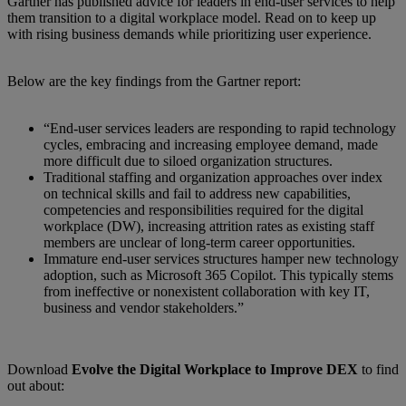
Gartner has published advice for leaders in end-user services to help
them transition to a digital workplace model. Read on to keep up
with rising business demands while prioritizing user experience.
Below are the key findings from the Gartner report:
“End-user services leaders are responding to rapid technology
cycles, embracing and increasing employee demand, made
more difficult due to siloed organization structures.
Traditional staffing and organization approaches over index
on technical skills and fail to address new capabilities,
competencies and responsibilities required for the digital
workplace (DW), increasing attrition rates as existing staff
members are unclear of long-term career opportunities.
Immature end-user services structures hamper new technology
adoption, such as Microsoft 365 Copilot. This typically stems
from ineffective or nonexistent collaboration with key IT,
business and vendor stakeholders.”
Download
Evolve the Digital Workplace to Improve DEX
to find
out about: