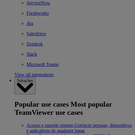
ServiceNow
Freshworks
Jira
Salesforce
Zendesk
Slack
Microsoft Teams
View all integrations
Soluções
Popular use cases
Most popular
TeamViewer use cases
Acesso e suporte remoto
Gerencie pessoas, dispositivos
e aplicativos de qualquer lugar.