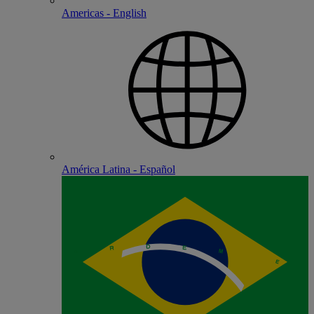
Americas - English
América Latina - Español