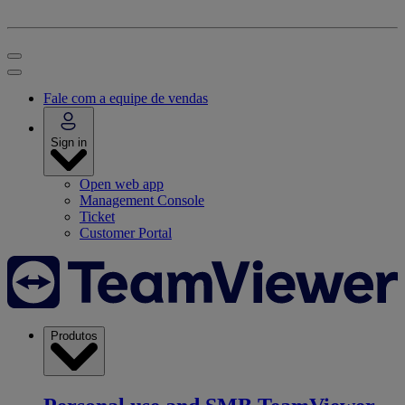
Fale com a equipe de vendas
Sign in
Open web app
Management Console
Ticket
Customer Portal
Produtos