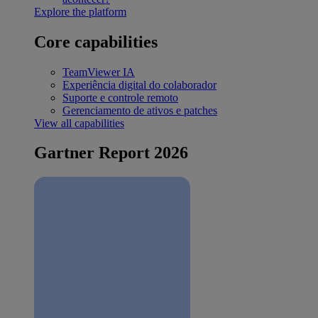
Explore the platform
Core capabilities
TeamViewer IA
Experiência digital do colaborador
Suporte e controle remoto
Gerenciamento de ativos e patches
View all capabilities
Gartner Report 2026