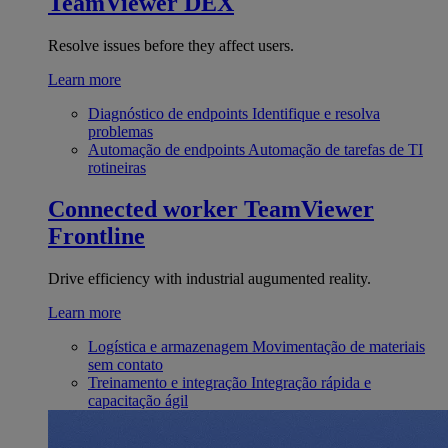
TeamViewer DEX
Resolve issues before they affect users.
Learn more
Diagnóstico de endpoints
Identifique e resolva
problemas
Automação de endpoints
Automação de tarefas de TI
rotineiras
Connected worker
TeamViewer
Frontline
Drive efficiency with industrial augumented reality.
Learn more
Logística e armazenagem
Movimentação de materiais
sem contato
Treinamento e integração
Integração rápida e
capacitação ágil