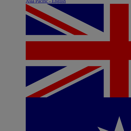
Asia Pacific - English