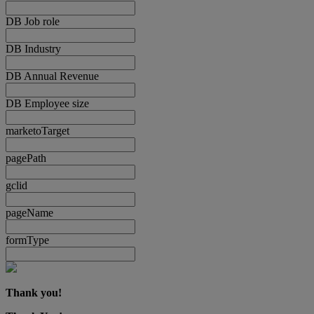
DB Job role
DB Industry
DB Annual Revenue
DB Employee size
marketoTarget
pagePath
gclid
pageName
formType
Thank you!