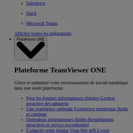
Salesforce
Slack
Microsoft Teams
Afficher toutes les intégrations
Plateforme ONE
Plateforme TeamViewer ONE
Gérez et optimisez votre environnement de travail numérique
dans une seule plateforme.
Pour les équipes informatiques réduites
Gestion
proactive des appareils
Une expérience optimale
Expérience numérique fluide
et continue
Opérations informatiques fluides
Remédiations
proactives et service exceptionnel
Contacter notre équipe
Vous êtes prêt à vous