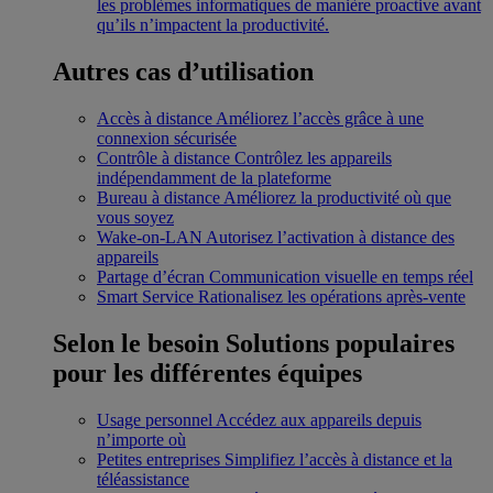
les problèmes informatiques de manière proactive avant
qu’ils n’impactent la productivité.
Autres cas d’utilisation
Accès à distance
Améliorez l’accès grâce à une
connexion sécurisée
Contrôle à distance
Contrôlez les appareils
indépendamment de la plateforme
Bureau à distance
Améliorez la productivité où que
vous soyez
Wake-on-LAN
Autorisez l’activation à distance des
appareils
Partage d’écran
Communication visuelle en temps réel
Smart Service
Rationalisez les opérations après-vente
Selon le besoin
Solutions populaires
pour les différentes équipes
Usage personnel
Accédez aux appareils depuis
n’importe où
Petites entreprises
Simplifiez l’accès à distance et la
téléassistance