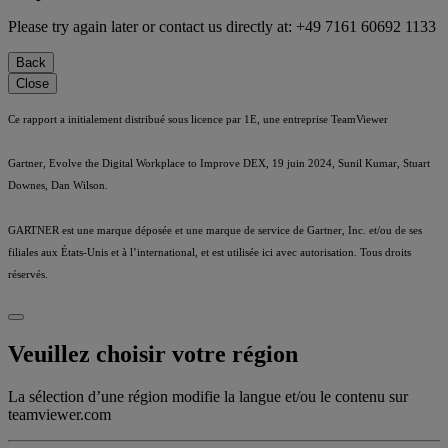
Please try again later or contact us directly at: +49 7161 60692 1133
Back
Close
Ce rapport a initialement distribué sous licence par 1E, une entreprise TeamViewer
Gartner, Evolve the Digital Workplace to Improve DEX, 19 juin 2024, Sunil Kumar, Stuart
Downes, Dan Wilson.
GARTNER est une marque déposée et une marque de service de Gartner, Inc. et/ou de ses
filiales aux États-Unis et à l’international, et est utilisée ici avec autorisation. Tous droits
réservés.
Veuillez choisir votre région
La sélection d’une région modifie la langue et/ou le contenu sur
teamviewer.com