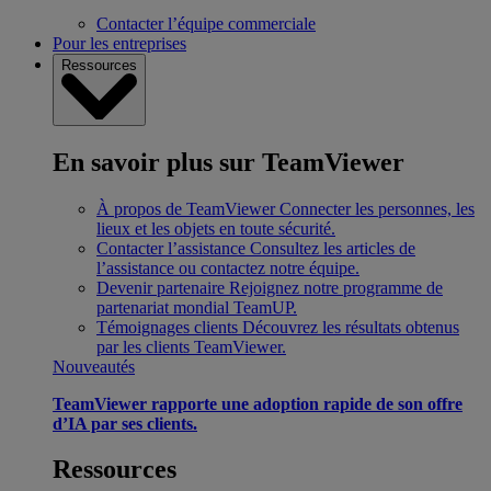
Contacter l’équipe commerciale
Pour les entreprises
Ressources
En savoir plus sur TeamViewer
À propos de TeamViewer
Connecter les personnes, les
lieux et les objets en toute sécurité.
Contacter l’assistance
Consultez les articles de
l’assistance ou contactez notre équipe.
Devenir partenaire
Rejoignez notre programme de
partenariat mondial TeamUP.
Témoignages clients
Découvrez les résultats obtenus
par les clients TeamViewer.
Nouveautés
TeamViewer rapporte une adoption rapide de son offre
d’IA par ses clients.
Ressources