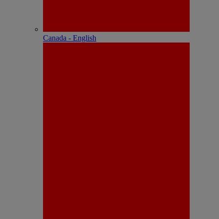
Canada - English