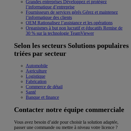
Grandes entreprises
Développez et protégez
l’informatique d’entreprise
Fournisseurs de services gérés
Gérez et maintenez
l’informatique des clients
OEM
Rationalisez l’assistance et les opérations
Organismes à but non lucratif et éducatifs
Remise de
30 % sur la technologie TeamViewer
Selon les secteurs
Solutions populaires
triées par secteur
Automobile
Agriculture
Logistique
Fabrication
Commerce de détail
Santé
Banque et finance
Contacter notre équipe commerciale
Vous avez besoin d’aide pour choisir la solution adaptée,
passer une commande ou mettre à niveau votre licence ?