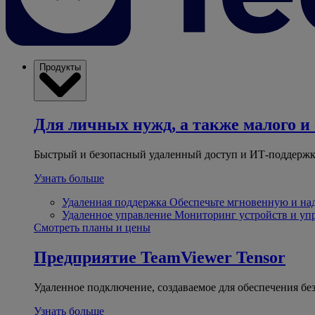
Продукты
Для личных нужд, а также малого и 
Быстрый и безопасный удаленный доступ и ИТ-поддержк
Узнать больше
Удаленная поддержка
Обеспечьте мгновенную и н
Удаленное управление
Мониторинг устройств и уп
Смотреть планы и цены
Предприятие
TeamViewer Tensor
Удаленное подключение, создаваемое для обеспечения бе
Узнать больше