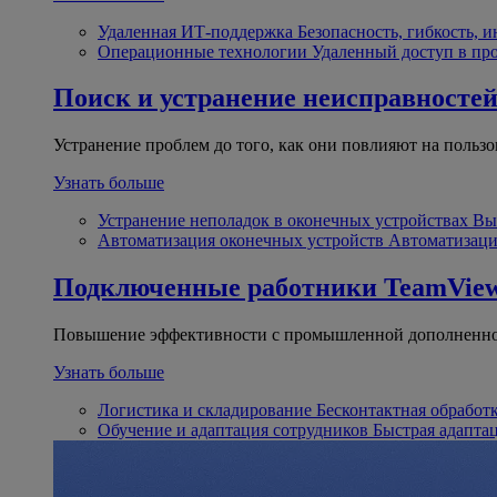
Удаленная ИТ-поддержка
Безопасность, гибкость, 
Операционные технологии
Удаленный доступ в пр
Поиск и устранение неисправносте
Устранение проблем до того, как они повлияют на пользо
Узнать больше
Устранение неполадок в оконечных устройствах
Вы
Автоматизация оконечных устройств
Автоматизаци
Подключенные работники
TeamView
Повышение эффективности с промышленной дополненно
Узнать больше
Логистика и складирование
Бесконтактная обработ
Обучение и адаптация сотрудников
Быстрая адапта