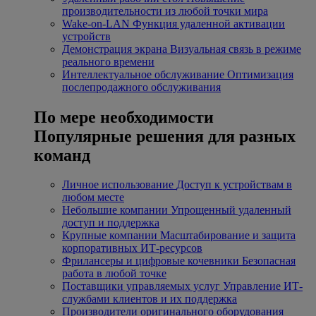
производительности из любой точки мира
Wake-on-LAN
Функция удаленной активации
устройств
Демонстрация экрана
Визуальная связь в режиме
реального времени
Интеллектуальное обслуживание
Оптимизация
послепродажного обслуживания
По мере необходимости
Популярные решения для разных
команд
Личное использование
Доступ к устройствам в
любом месте
Небольшие компании
Упрощенный удаленный
доступ и поддержка
Крупные компании
Масштабирование и защита
корпоративных ИТ-ресурсов
Фрилансеры и цифровые кочевники
Безопасная
работа в любой точке
Поставщики управляемых услуг
Управление ИТ-
службами клиентов и их поддержка
Производители оригинального оборудования