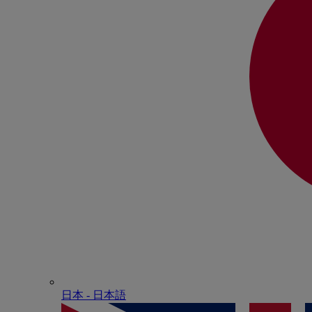
日本 - ⽇本語