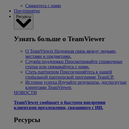
Свяжитесь с нами
Предприятие
Ресурсы
Узнать больше о TeamViewer
О TeamViewer
Надежная связь между людьми,
местами и предметами.
Служба поддержки
Просматривайте справочные
статьи или связывайтесь с нами.
Стать партнером
Присоединяйтесь к нашей
глобальной партнерской программе TeamUP.
Истории успеха
Изучайте результаты, достигнутые
клиентами TeamViewer.
НОВОСТИ
TeamViewer сообщает о быстром внедрении
клиентами предложения, связанного с ИИ.
Ресурсы