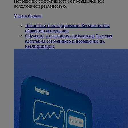
Повышение эффективности с промышленной
дополненной реальностью.
Узнать больше
Логистика и складирование
Бесконтактная
обработка материалов
Обучение и адаптация сотрудников
Быстрая
адаптация сотрудников и повышение их
квалификации