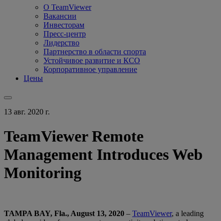
О TeamViewer
Вакансии
Инвесторам
Пресс-центр
Лидерство
Партнерство в области спорта
Устойчивое развитие и КСО
Корпоративное управление
Цены
13 авг. 2020 г.
TeamViewer Remote
Management Introduces Web
Monitoring
TAMPA BAY, Fla., August 13, 2020
–
TeamViewer
, a leading