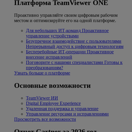
Платформа TeamViewer ONE
Проактивно управляйте своим цифровым рабочим
местом и оптимизируйте его на одной платформе.
Для небольших ИТ-команд
Проактивное
управление устройствами
Безупречное взаимодействие с пользователями
Непрерывный доступ к цифровым технологиям
Бесперебойные ИТ-операции
Проактивное
внесение исправлений
Поговорите с нашими специалистами
Готовы к
преобразованиям?
Узнать больше о платформе
Основные возможности
TeamViewer ИИ
Digital Employee Experience
Удаленная поддержка и управление
Управление ресурсами и исправлениями
Просмотреть все возможности
Отчет Gartner за 2026 год