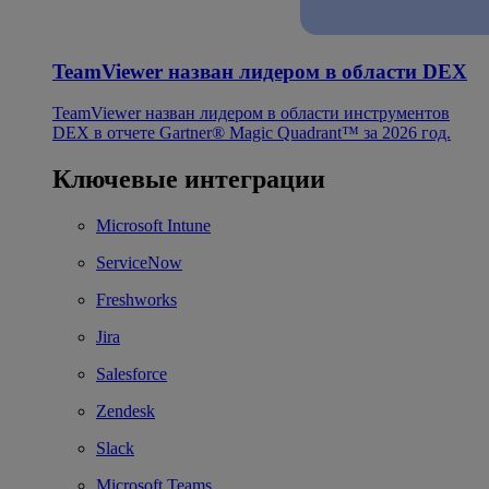
TeamViewer назван лидером в области DEX
TeamViewer назван лидером в области инструментов
DEX в отчете Gartner® Magic Quadrant™ за 2026 год.
Ключевые интеграции
Microsoft Intune
ServiceNow
Freshworks
Jira
Salesforce
Zendesk
Slack
Microsoft Teams