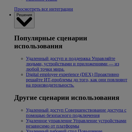
Просмотреть все интеграции
Решения
Популярные сценарии
использования
Удаленный доступ и поддержка
Управляйте
людьми, устройствами и приложениями — из
любой точки мира.
Digital employee experience (DEX)
Проактивно
решайте ИТ-проблемы до того, как они повлияют
на производительность.
Другие сценарии использования
Удаленный доступ
Совершенствование доступа с
помощью безопасного подключения
Удаленное управление
Управление устройствами
независимо от платформы
Удаленный рабочий стол
Повышение