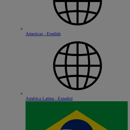
Americas - English
América Latina - Español