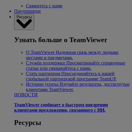
Свяжитесь с нами
Предприятие
Ресурсы
Узнать больше о TeamViewer
О TeamViewer
Надежная связь между людьми,
местами и предметами.
Служба поддержки
Просматривайте справочные
статьи или связывайтесь с нами.
Стать партнером
Присоединяйтесь к нашей
глобальной партнерской программе TeamUP.
Истории успеха
Изучайте результаты, достигнутые
клиентами TeamViewer.
НОВОСТИ
TeamViewer сообщает о быстром внедрении
клиентами предложения, связанного с ИИ.
Ресурсы