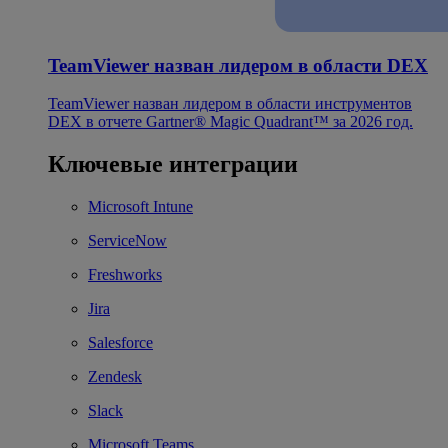
TeamViewer назван лидером в области DEX
TeamViewer назван лидером в области инструментов
DEX в отчете Gartner® Magic Quadrant™ за 2026 год.
Ключевые интеграции
Microsoft Intune
ServiceNow
Freshworks
Jira
Salesforce
Zendesk
Slack
Microsoft Teams