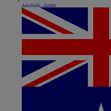
Asia Pacific - English