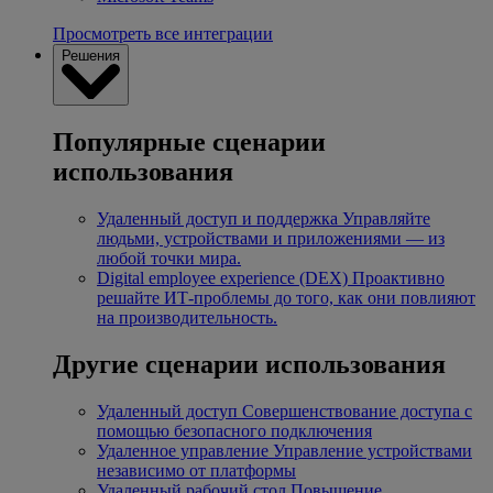
Просмотреть все интеграции
Решения
Популярные сценарии
использования
Удаленный доступ и поддержка
Управляйте
людьми, устройствами и приложениями — из
любой точки мира.
Digital employee experience (DEX)
Проактивно
решайте ИТ-проблемы до того, как они повлияют
на производительность.
Другие сценарии использования
Удаленный доступ
Совершенствование доступа с
помощью безопасного подключения
Удаленное управление
Управление устройствами
независимо от платформы
Удаленный рабочий стол
Повышение