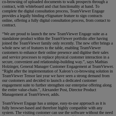
co-browsing of uploaded documents to walk prospects through a
contract, with whiteboard and chat functionality at hand. To
complete the digital consultation process, TeamViewer Engage
provides a legally binding eSignature feature to sign contracts
online, offering a fully digital consultation process, from contact to
contract.
“We are proud to launch the new TeamViewer Engage suite as a
standalone product within the TeamViewer portfolio after having
joined the TeamViewer family only recently. The new offer brings a
whole new set of features to the table, enabling TeamViewer
customers to enhance their online presence and digitise their sales
and service processes to replace physical customer interaction in a
secure, convenient and relationship-building way.”, says Mathias
Holzinger, General Manager Customer Engagement at TeamViewer.
“Right after the implementation of Xaleon’s co-browsing solution in
TeamViewer Tensor last year we have seen a strong demand from
our customers and decided to launch a dedicated customer
engagement suite to further strengthen our enterprise offering along
the entire value-chain.”, Alexander Post, Director Product
Management at TeamViewer, adds.
TeamViewer Engage has a unique, easy-to-use approach as it is
fully browser-based and therefore highly compatible with any
system. The visiting customer can use the software without the need