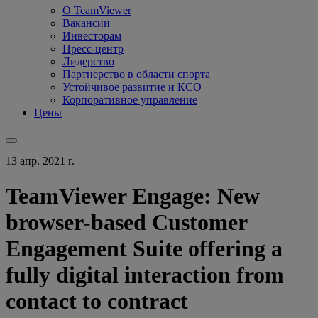
О TeamViewer
Вакансии
Инвесторам
Пресс-центр
Лидерство
Партнерство в области спорта
Устойчивое развитие и КСО
Корпоративное управление
Цены
13 апр. 2021 г.
TeamViewer Engage: New
browser-based Customer
Engagement Suite offering a
fully digital interaction from
contact to contract