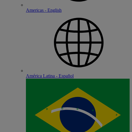
Americas - English
América Latina - Español