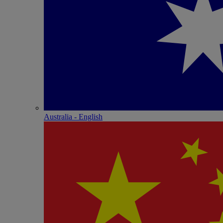
Australia - English