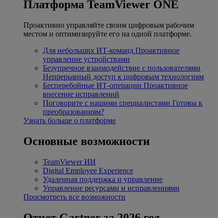
Платформа TeamViewer ONE
Проактивно управляйте своим цифровым рабочим
местом и оптимизируйте его на одной платформе.
Для небольших ИТ-команд
Проактивное
управление устройствами
Безупречное взаимодействие с пользователями
Непрерывный доступ к цифровым технологиям
Бесперебойные ИТ-операции
Проактивное
внесение исправлений
Поговорите с нашими специалистами
Готовы к
преобразованиям?
Узнать больше о платформе
Основные возможности
TeamViewer ИИ
Digital Employee Experience
Удаленная поддержка и управление
Управление ресурсами и исправлениями
Просмотреть все возможности
Отчет Gartner за 2026 год