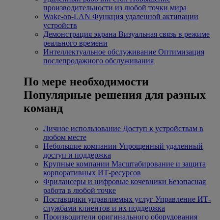
производительности из любой точки мира
Wake-on-LAN
Функция удаленной активации
устройств
Демонстрация экрана
Визуальная связь в режиме
реального времени
Интеллектуальное обслуживание
Оптимизация
послепродажного обслуживания
По мере необходимости
Популярные решения для разных
команд
Личное использование
Доступ к устройствам в
любом месте
Небольшие компании
Упрощенный удаленный
доступ и поддержка
Крупные компании
Масштабирование и защита
корпоративных ИТ-ресурсов
Фрилансеры и цифровые кочевники
Безопасная
работа в любой точке
Поставщики управляемых услуг
Управление ИТ-
службами клиентов и их поддержка
Производители оригинального оборудования