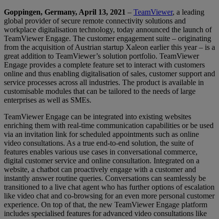
Goppingen, Germany, April 13, 2021
–
TeamViewer
, a leading
global provider of secure remote connectivity solutions and
workplace digitalisation technology, today announced the launch of
TeamViewer Engage. The customer engagement suite – originating
from the acquisition of Austrian startup Xaleon earlier this year – is a
great addition to TeamViewer’s solution portfolio. TeamViewer
Engage provides a complete feature set to interact with customers
online and thus enabling digitalisation of sales, customer support and
service processes across all industries. The product is available in
customisable modules that can be tailored to the needs of large
enterprises as well as SMEs.
TeamViewer Engage can be integrated into existing websites
enriching them with real-time communication capabilities or be used
via an invitation link for scheduled appointments such as online
video consultations. As a true end-to-end solution, the suite of
features enables various use cases in conversational commerce,
digital customer service and online consultation. Integrated on a
website, a chatbot can proactively engage with a customer and
instantly answer routine queries. Conversations can seamlessly be
transitioned to a live chat agent who has further options of escalation
like video chat and co-browsing for an even more personal customer
experience. On top of that, the new TeamViewer Engage platform
includes specialised features for advanced video consultations like