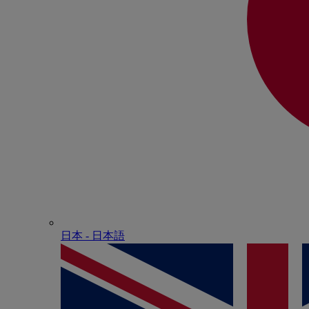
日本 - ⽇本語