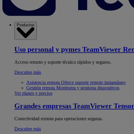
Productos
Uso personal y pymes
TeamViewer Re
Acceso remoto y soporte técnico rápidos y seguros.
Descubre más
Asistencia remota
Ofrece soporte remoto instantáneo
Gestión remota
Monitorea y gestiona dispositivos
Ver planes y precios
Grandes empresas
TeamViewer Tenso
Conectividad remota para operaciones seguras.
Descubre más