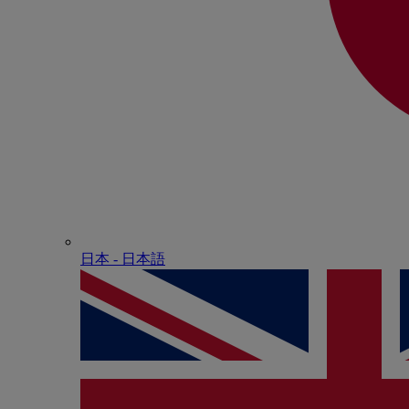
日本 - ⽇本語