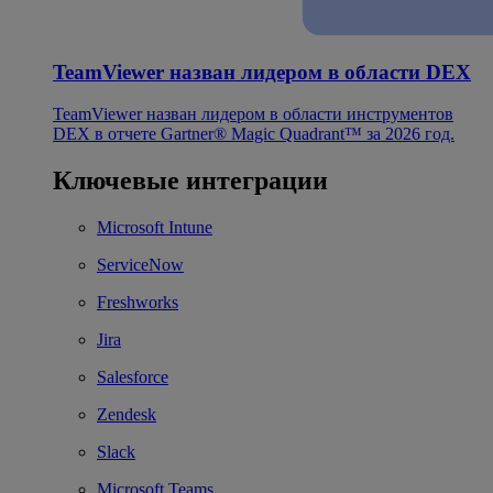
TeamViewer назван лидером в области DEX
TeamViewer назван лидером в области инструментов
DEX в отчете Gartner® Magic Quadrant™ за 2026 год.
Ключевые интеграции
Microsoft Intune
ServiceNow
Freshworks
Jira
Salesforce
Zendesk
Slack
Microsoft Teams