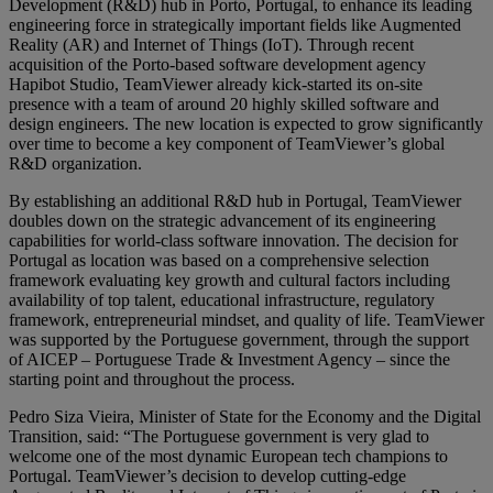
Development (R&D) hub in Porto, Portugal, to enhance its leading
engineering force in strategically important fields like Augmented
Reality (AR) and Internet of Things (IoT). Through recent
acquisition of the Porto-based software development agency
Hapibot Studio, TeamViewer already kick-started its on-site
presence with a team of around 20 highly skilled software and
design engineers. The new location is expected to grow significantly
over time to become a key component of TeamViewer’s global
R&D organization.
By establishing an additional R&D hub in Portugal, TeamViewer
doubles down on the strategic advancement of its engineering
capabilities for world-class software innovation. The decision for
Portugal as location was based on a comprehensive selection
framework evaluating key growth and cultural factors including
availability of top talent, educational infrastructure, regulatory
framework, entrepreneurial mindset, and quality of life. TeamViewer
was supported by the Portuguese government, through the support
of AICEP – Portuguese Trade & Investment Agency – since the
starting point and throughout the process.
Pedro Siza Vieira, Minister of State for the Economy and the Digital
Transition, said: “The Portuguese government is very glad to
welcome one of the most dynamic European tech champions to
Portugal. TeamViewer’s decision to develop cutting-edge