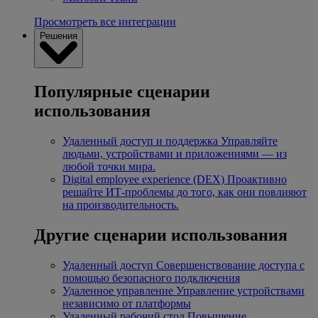
Просмотреть все интеграции
Решения
Популярные сценарии
использования
Удаленный доступ и поддержка
Управляйте
людьми, устройствами и приложениями — из
любой точки мира.
Digital employee experience (DEX)
Проактивно
решайте ИТ-проблемы до того, как они повлияют
на производительность.
Другие сценарии использования
Удаленный доступ
Совершенствование доступа с
помощью безопасного подключения
Удаленное управление
Управление устройствами
независимо от платформы
Удаленный рабочий стол
Повышение