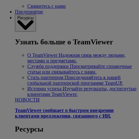
Свяжитесь с нами
Предприятие
Ресурсы
Узнать больше о TeamViewer
О TeamViewer
Надежная связь между людьми,
местами и предметами.
Служба поддержки
Просматривайте справочные
статьи или связывайтесь с нами.
Стать партнером
Присоединяйтесь к нашей
глобальной партнерской программе TeamUP.
Истории успеха
Изучайте результаты, достигнутые
клиентами TeamViewer.
НОВОСТИ
TeamViewer сообщает о быстром внедрении
клиентами предложения, связанного с ИИ.
Ресурсы