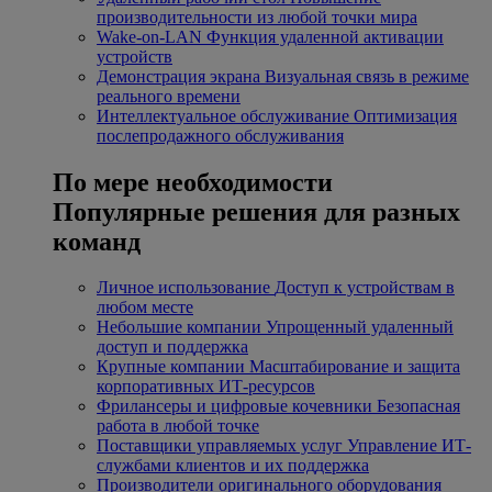
производительности из любой точки мира
Wake-on-LAN
Функция удаленной активации
устройств
Демонстрация экрана
Визуальная связь в режиме
реального времени
Интеллектуальное обслуживание
Оптимизация
послепродажного обслуживания
По мере необходимости
Популярные решения для разных
команд
Личное использование
Доступ к устройствам в
любом месте
Небольшие компании
Упрощенный удаленный
доступ и поддержка
Крупные компании
Масштабирование и защита
корпоративных ИТ-ресурсов
Фрилансеры и цифровые кочевники
Безопасная
работа в любой точке
Поставщики управляемых услуг
Управление ИТ-
службами клиентов и их поддержка
Производители оригинального оборудования