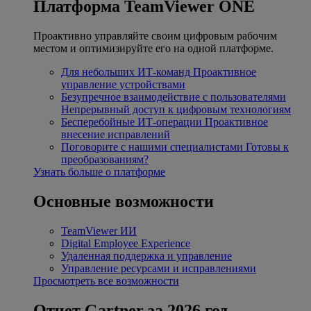
Платформа TeamViewer ONE
Проактивно управляйте своим цифровым рабочим
местом и оптимизируйте его на одной платформе.
Для небольших ИТ-команд
Проактивное
управление устройствами
Безупречное взаимодействие с пользователями
Непрерывный доступ к цифровым технологиям
Бесперебойные ИТ-операции
Проактивное
внесение исправлений
Поговорите с нашими специалистами
Готовы к
преобразованиям?
Узнать больше о платформе
Основные возможности
TeamViewer ИИ
Digital Employee Experience
Удаленная поддержка и управление
Управление ресурсами и исправлениями
Просмотреть все возможности
Отчет Gartner за 2026 год