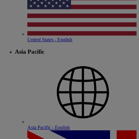
United States - English
Asia Pacific
Asia Pacific - English