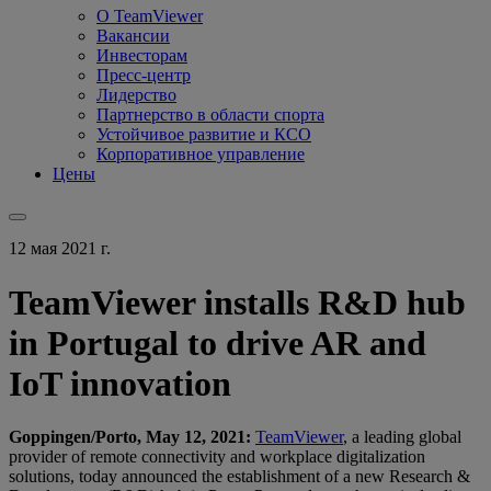
О TeamViewer
Вакансии
Инвесторам
Пресс-центр
Лидерство
Партнерство в области спорта
Устойчивое развитие и КСО
Корпоративное управление
Цены
12 мая 2021 г.
TeamViewer installs R&D hub
in Portugal to drive AR and
IoT innovation
Goppingen/Porto, May 12, 2021:
TeamViewer
, a leading global
provider of remote connectivity and workplace digitalization
solutions, today announced the establishment of a new Research &