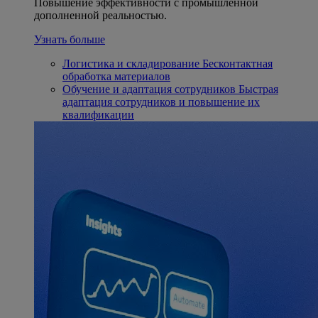
Повышение эффективности с промышленной
дополненной реальностью.
Узнать больше
Логистика и складирование
Бесконтактная
обработка материалов
Обучение и адаптация сотрудников
Быстрая
адаптация сотрудников и повышение их
квалификации