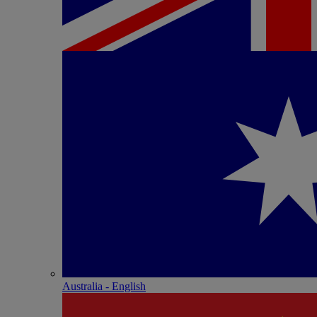
Australia - English