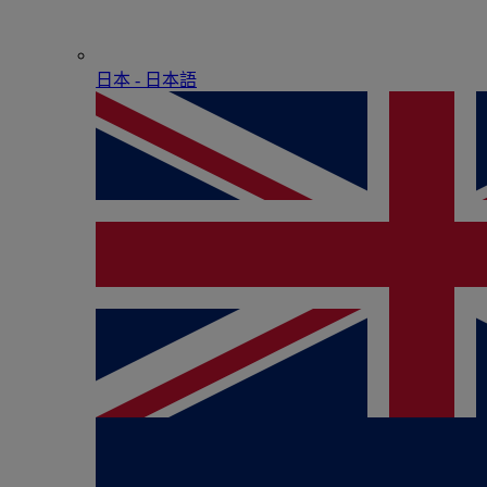
日本 - ⽇本語