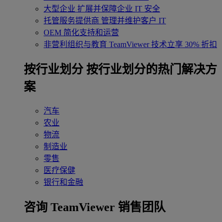
大型企业
扩展并保障企业 IT 安全
托管服务提供商
管理并维护客户 IT
OEM
简化支持和运营
非营利组织与教育
TeamViewer 技术立享 30% 折扣
‌按行业划分
按行业划分的热门解决方
案
汽车
农业
物流
制造业
零售
医疗保健
银行和金融
咨询 TeamViewer 销售团队