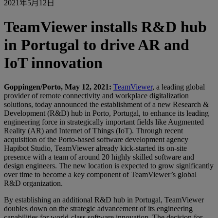
2021年5月12日
TeamViewer installs R&D hub
in Portugal to drive AR and
IoT innovation
Goppingen/Porto, May 12, 2021:
TeamViewer
, a leading global
provider of remote connectivity and workplace digitalization
solutions, today announced the establishment of a new Research &
Development (R&D) hub in Porto, Portugal, to enhance its leading
engineering force in strategically important fields like Augmented
Reality (AR) and Internet of Things (IoT). Through recent
acquisition of the Porto-based software development agency
Hapibot Studio, TeamViewer already kick-started its on-site
presence with a team of around 20 highly skilled software and
design engineers. The new location is expected to grow significantly
over time to become a key component of TeamViewer’s global
R&D organization.
By establishing an additional R&D hub in Portugal, TeamViewer
doubles down on the strategic advancement of its engineering
capabilities for world-class software innovation. The decision for