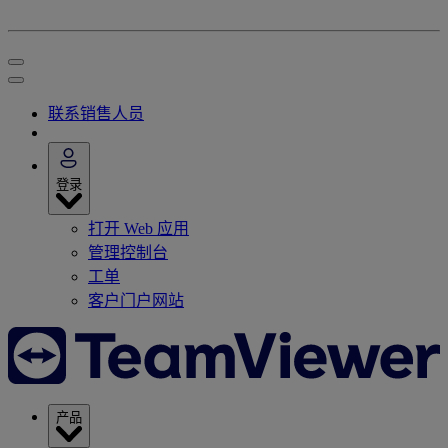
联系销售人员
登录
打开 Web 应用
管理控制台
工单
客户门户网站
产品