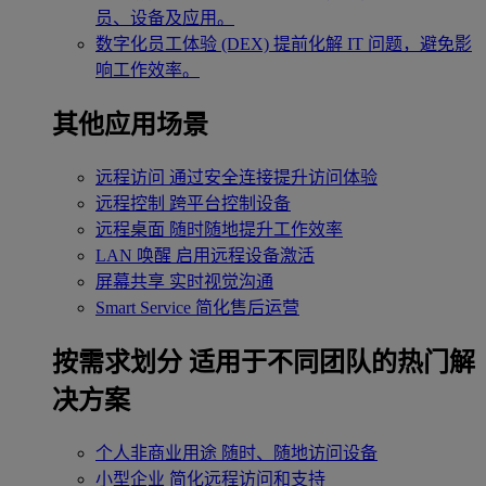
员、设备及应用。
数字化员工体验 (DEX)
提前化解 IT 问题，避免影
响工作效率。
其他应用场景
远程访问
通过安全连接提升访问体验
远程控制
跨平台控制设备
远程桌面
随时随地提升工作效率
LAN 唤醒
启用远程设备激活
屏幕共享
实时视觉沟通
Smart Service
简化售后运营
按需求划分
适用于不同团队的热门解
决方案
个人非商业用途
随时、随地访问设备
小型企业
简化远程访问和支持