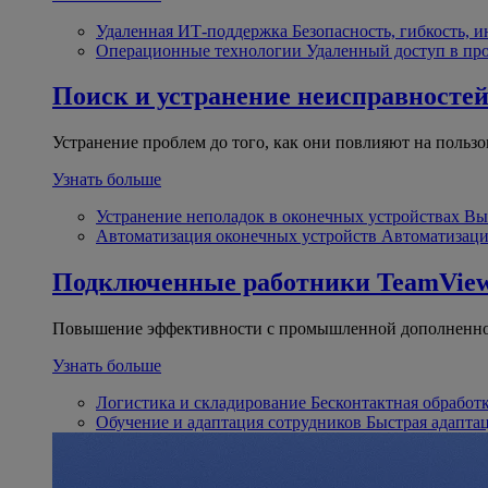
Удаленная ИТ-поддержка
Безопасность, гибкость, 
Операционные технологии
Удаленный доступ в пр
Поиск и устранение неисправносте
Устранение проблем до того, как они повлияют на пользо
Узнать больше
Устранение неполадок в оконечных устройствах
Вы
Автоматизация оконечных устройств
Автоматизаци
Подключенные работники
TeamView
Повышение эффективности с промышленной дополненно
Узнать больше
Логистика и складирование
Бесконтактная обработ
Обучение и адаптация сотрудников
Быстрая адапта