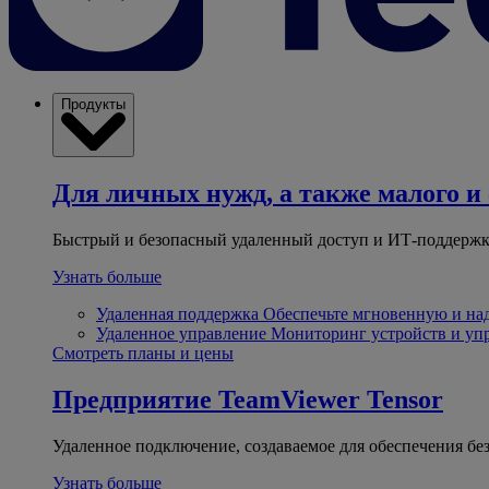
Продукты
Для личных нужд, а также малого и 
Быстрый и безопасный удаленный доступ и ИТ-поддержк
Узнать больше
Удаленная поддержка
Обеспечьте мгновенную и н
Удаленное управление
Мониторинг устройств и уп
Смотреть планы и цены
Предприятие
TeamViewer Tensor
Удаленное подключение, создаваемое для обеспечения бе
Узнать больше