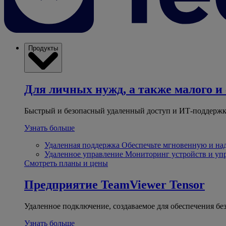
Продукты
Для личных нужд, а также малого и 
Быстрый и безопасный удаленный доступ и ИТ-поддержк
Узнать больше
Удаленная поддержка
Обеспечьте мгновенную и н
Удаленное управление
Мониторинг устройств и уп
Смотреть планы и цены
Предприятие
TeamViewer Tensor
Удаленное подключение, создаваемое для обеспечения бе
Узнать больше