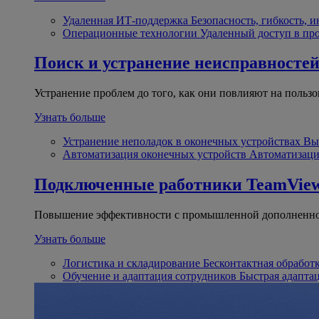
Удаленная ИТ-поддержка
Безопасность, гибкость, 
Операционные технологии
Удаленный доступ в пр
Поиск и устранение неисправносте
Устранение проблем до того, как они повлияют на пользо
Узнать больше
Устранение неполадок в оконечных устройствах
Вы
Автоматизация оконечных устройств
Автоматизаци
Подключенные работники
TeamView
Повышение эффективности с промышленной дополненно
Узнать больше
Логистика и складирование
Бесконтактная обработ
Обучение и адаптация сотрудников
Быстрая адапта