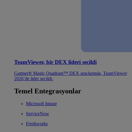
TeamViewer, bir DEX lideri seçildi
Gartner® Magic Quadrant™ DEX araçlarında, TeamViewer
2026’de lider seçildi.
Temel Entegrasyonlar
Microsoft Intune
ServiceNow
Freshworks