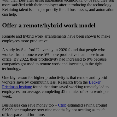
with their jobs after using automation technology. 84% said they felt
more satisfied with their employer after introducing the technology.
Retaining talent is a major priority for all businesses, and automation
can help.
Offer a remote/hybrid work model
Remote and hybrid work arrangements have been shown to make
employees more productive.
A study by Stanford University in 2020 found that people who
worked from home were 5% more productive than those in an
office. By 2022, their productivity had increased to 9% because
companies got used to remote work and investing in the right
technology.
One big reason for higher productivity is that remote and hybrid
workers save by commuting less. Research from the
Becker
Friedman Institute
found that time saved working remotely led to
employees, on average, completing 45 minutes of extra work per
week.
Businesses can save money too –
Ctrip
estimated saving around
$1900 per employee over nine months by not needing as much
office space and furniture.