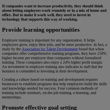
If companies want to increase productivity, they should think
about letting employees work remotely or in a mix of home and
office. But to make it work well, they need to invest in
technology that supports this way of working.
Provide learning opportunities
Employee training is important for any organization. It helps
employees grow, enjoy their jobs, and be more productive. In fact, a
study by the
Association for Talent Development
found that when
companies offer comprehensive training programs, they have 218%
higher income per employee than companies without formalized
training. These companies also enjoy a 24% higher profit margin.
An investment in employee training also indicates to staff that the
business is committed to investing in their development.
Creating a culture based on training and development requires
businesses to establish programs that help employees build the skills
and knowledge needed for success. Four common methods of
training include seminars, on-the-job training, e-learning, and
mentorships.
Promote effective goal setting