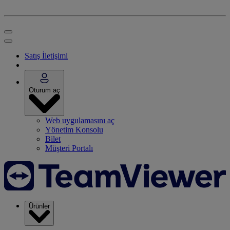
Satış İletişimi
Oturum aç
Web uygulamasını aç
Yönetim Konsolu
Bilet
Müşteri Portalı
Ürünler