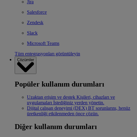
Jira
Salesforce
Zendesk
Slack
Microsoft Teams
Tüm entegrasyonları görüntüleyin
Çözümler
Popüler kullanım durumları
Uzaktan erişim ve destek
Kişileri, cihazları ve
uygulamaları İstediğiniz yerden yönetin.
Dijital çalışan deneyimi (DEX)
BT sorunlarını, henüz
üretkenliği etkilenmeden önce çözün.
Diğer kullanım durumları