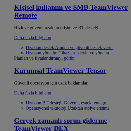
Kişisel kullanım ve SMB
TeamViewer
Remote
Hızlı ve güvenli uzaktan erişim ve BT desteği.
Daha fazla bilgi alın
Uzaktan destek
Anında ve güvenli destek verin
Uzaktan yönetim
Cihazları izleyin ve yönetin
Planları ve fiyatlandırmayı görün
Kurumsal
TeamViewer Tensor
Güvenli operasyon için uzak bağlantılar.
Daha fazla bilgi alın
Uzaktan BT desteği
Güvenli, esnek, entegre
Operasyonel teknoloji
Uzaktan atölye erişimi
Gerçek zamanlı sorun giderme
TeamViewer DEX