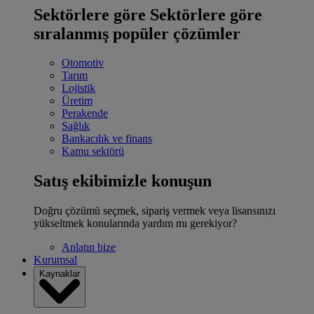
Sektörlere göre
Sektörlere göre
sıralanmış popüler çözümler
Otomotiv
Tarım
Lojistik
Üretim
Perakende
Sağlık
Bankacılık ve finans
Kamu sektörü
Satış ekibimizle konuşun
Doğru çözümü seçmek, sipariş vermek veya lisansınızı
yükseltmek konularında yardım mı gerekiyor?
Anlatın bize
Kurumsal
Kaynaklar