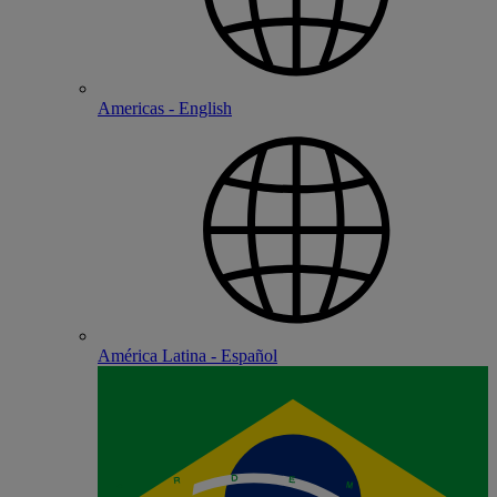
Americas - English
América Latina - Español