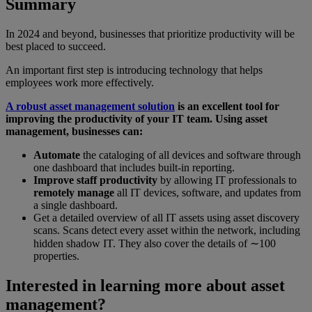
Summary
In 2024 and beyond, businesses that prioritize productivity will be
best placed to succeed.
An important first step is introducing technology that helps
employees work more effectively.
A robust asset management solution
is an excellent tool for
improving the productivity of your IT team. Using asset
management, businesses can:
Automate
the cataloging of all devices and software through
one dashboard that includes built-in reporting.
Improve staff productivity
by allowing IT professionals to
remotely manage
all IT devices, software, and updates from
a single dashboard.
Get a detailed overview of all IT assets using asset discovery
scans. Scans detect every asset within the network, including
hidden shadow IT. They also cover the details of ∼100
properties.
Interested in learning more about asset
management?