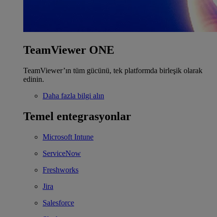
TeamViewer ONE
TeamViewer’ın tüm gücünü, tek platformda birleşik olarak
edinin.
Daha fazla bilgi alın
Temel entegrasyonlar
Microsoft Intune
ServiceNow
Freshworks
Jira
Salesforce