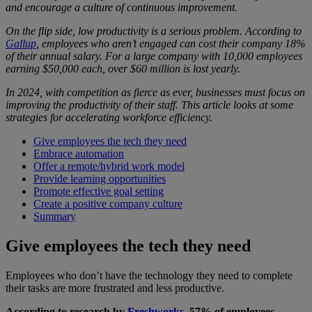
and encourage a culture of continuous improvement.
On the flip side, low productivity is a serious problem. According to
Gallup
, employees who aren’t engaged can cost their company 18%
of their annual salary. For a large company with 10,000 employees
earning $50,000 each, over $60 million is lost yearly.
In 2024, with competition as fierce as ever, businesses must focus on
improving the productivity of their staff. This article looks at some
strategies for accelerating workforce efficiency.
Give employees the tech they need
Embrace automation
Offer a remote/hybrid work model
Provide learning opportunities
Promote effective goal setting
Create a positive company culture
Summary
Give employees the tech they need
Employees who don’t have the technology they need to complete
their tasks are more frustrated and less productive.
According to research by
Freshworks
, 57% of employees