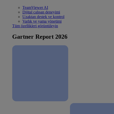
TeamViewer AI
Dijital çalışan deneyimi
Uzaktan destek ve kontrol
Varlık ve yama yönetimi
Tüm özellikleri görüntüleyin
Gartner Report 2026