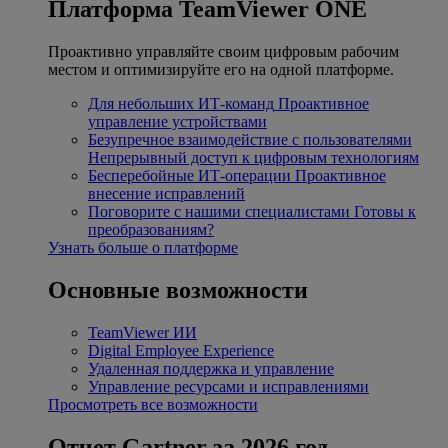
Платформа TeamViewer ONE
Проактивно управляйте своим цифровым рабочим
местом и оптимизируйте его на одной платформе.
Для небольших ИТ-команд
Проактивное
управление устройствами
Безупречное взаимодействие с пользователями
Непрерывный доступ к цифровым технологиям
Бесперебойные ИТ-операции
Проактивное
внесение исправлений
Поговорите с нашими специалистами
Готовы к
преобразованиям?
Узнать больше о платформе
Основные возможности
TeamViewer ИИ
Digital Employee Experience
Удаленная поддержка и управление
Управление ресурсами и исправлениями
Просмотреть все возможности
Отчет Gartner за 2026 год