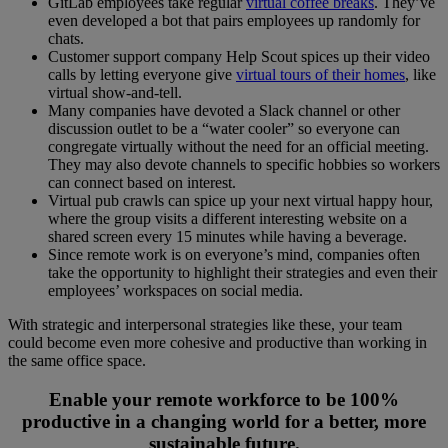
GitLab employees take regular
virtual coffee breaks
. They’ve
even developed a bot that pairs employees up randomly for
chats.
Customer support company Help Scout spices up their video
calls by letting everyone give
virtual tours of their homes
, like
virtual show-and-tell.
Many companies have devoted a Slack channel or other
discussion outlet to be a “water cooler” so everyone can
congregate virtually without the need for an official meeting.
They may also devote channels to specific hobbies so workers
can connect based on interest.
Virtual pub crawls can spice up your next virtual happy hour,
where the group visits a different interesting website on a
shared screen every 15 minutes while having a beverage.
Since remote work is on everyone’s mind, companies often
take the opportunity to highlight their strategies and even their
employees’ workspaces on social media.
With strategic and interpersonal strategies like these, your team
could become even more cohesive and productive than working in
the same office space.
Enable your remote workforce to be 100%
productive in a changing world for a better, more
sustainable future.