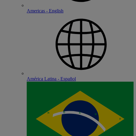
Americas - English
América Latina - Español