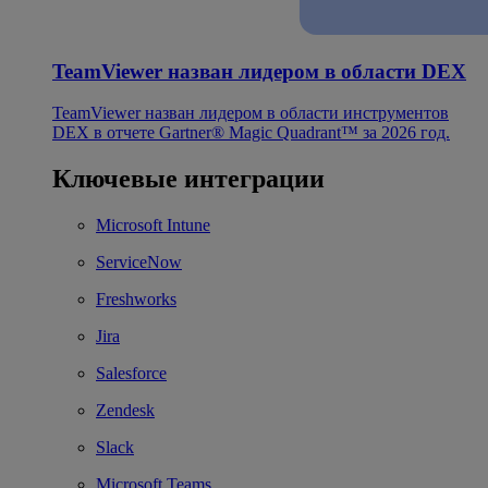
TeamViewer назван лидером в области DEX
TeamViewer назван лидером в области инструментов
DEX в отчете Gartner® Magic Quadrant™ за 2026 год.
Ключевые интеграции
Microsoft Intune
ServiceNow
Freshworks
Jira
Salesforce
Zendesk
Slack
Microsoft Teams