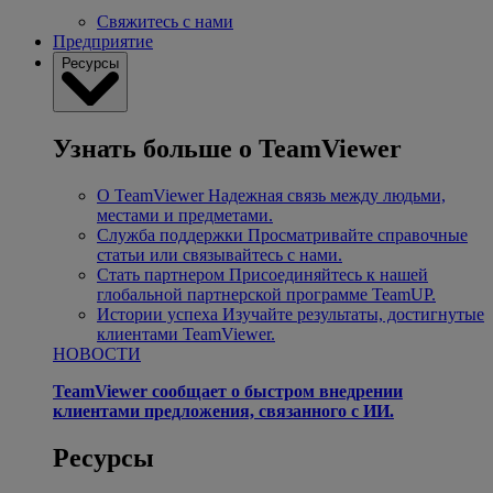
Свяжитесь с нами
Предприятие
Ресурсы
Узнать больше о TeamViewer
О TeamViewer
Надежная связь между людьми,
местами и предметами.
Служба поддержки
Просматривайте справочные
статьи или связывайтесь с нами.
Стать партнером
Присоединяйтесь к нашей
глобальной партнерской программе TeamUP.
Истории успеха
Изучайте результаты, достигнутые
клиентами TeamViewer.
НОВОСТИ
TeamViewer сообщает о быстром внедрении
клиентами предложения, связанного с ИИ.
Ресурсы