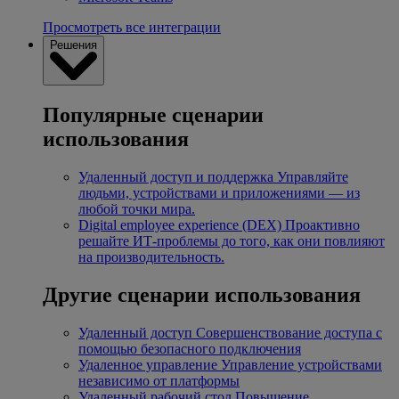
Просмотреть все интеграции
Решения
Популярные сценарии
использования
Удаленный доступ и поддержка
Управляйте
людьми, устройствами и приложениями — из
любой точки мира.
Digital employee experience (DEX)
Проактивно
решайте ИТ-проблемы до того, как они повлияют
на производительность.
Другие сценарии использования
Удаленный доступ
Совершенствование доступа с
помощью безопасного подключения
Удаленное управление
Управление устройствами
независимо от платформы
Удаленный рабочий стол
Повышение