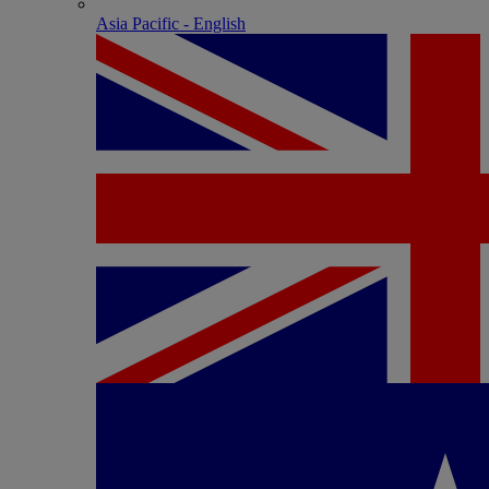
Asia Pacific - English