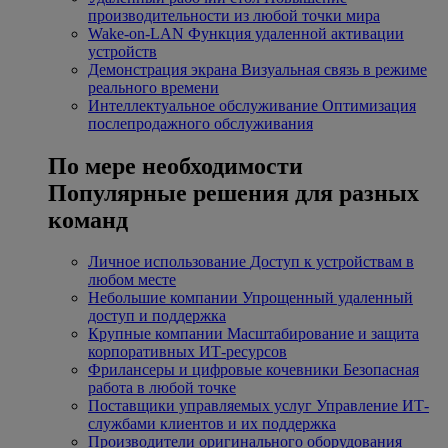
производительности из любой точки мира
Wake-on-LAN
Функция удаленной активации
устройств
Демонстрация экрана
Визуальная связь в режиме
реального времени
Интеллектуальное обслуживание
Оптимизация
послепродажного обслуживания
По мере необходимости
Популярные решения для разных
команд
Личное использование
Доступ к устройствам в
любом месте
Небольшие компании
Упрощенный удаленный
доступ и поддержка
Крупные компании
Масштабирование и защита
корпоративных ИТ-ресурсов
Фрилансеры и цифровые кочевники
Безопасная
работа в любой точке
Поставщики управляемых услуг
Управление ИТ-
службами клиентов и их поддержка
Производители оригинального оборудования