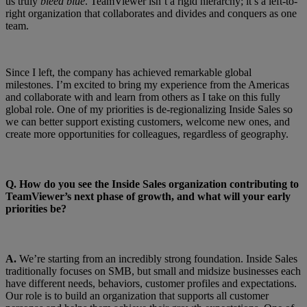
us truly
bleed blue
. TeamViewer isn’t a rigid hierarchy; it’s a left-to-
right organization that collaborates and divides and conquers as one
team.
Since I left, the company has achieved remarkable global
milestones. I’m excited to bring my experience from the Americas
and collaborate with and learn from others as I take on this fully
global role. One of my priorities is de-regionalizing Inside Sales so
we can better support existing customers, welcome new ones, and
create more opportunities for colleagues, regardless of geography.
Q.
How do you see the Inside Sales organization contributing to
TeamViewer’s next phase of growth, and what will your early
priorities be?
A.
We’re starting from an incredibly strong foundation. Inside Sales
traditionally focuses on SMB, but small and midsize businesses each
have different needs, behaviors, customer profiles and expectations.
Our role is to build an organization that supports all customer