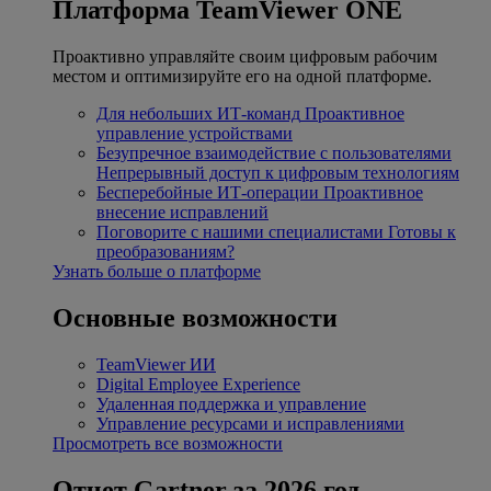
Платформа TeamViewer ONE
Проактивно управляйте своим цифровым рабочим
местом и оптимизируйте его на одной платформе.
Для небольших ИТ-команд
Проактивное
управление устройствами
Безупречное взаимодействие с пользователями
Непрерывный доступ к цифровым технологиям
Бесперебойные ИТ-операции
Проактивное
внесение исправлений
Поговорите с нашими специалистами
Готовы к
преобразованиям?
Узнать больше о платформе
Основные возможности
TeamViewer ИИ
Digital Employee Experience
Удаленная поддержка и управление
Управление ресурсами и исправлениями
Просмотреть все возможности
Отчет Gartner за 2026 год