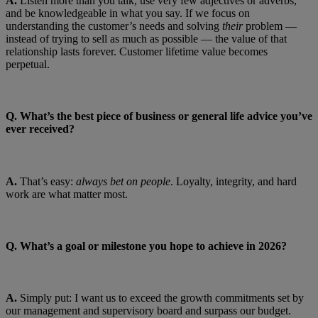
A.
Listen more than you talk, use very few adjectives or adverbs,
and be knowledgeable in what you say. If we focus on
understanding the customer’s needs and solving
their
problem —
instead of trying to sell as much as possible — the value of that
relationship lasts forever. Customer lifetime value becomes
perpetual.
Q.
What’s the best piece of business or general life advice you’ve
ever received?
A.
That’s easy:
always bet on people
. Loyalty, integrity, and hard
work are what matter most.
Q. What’s a goal or milestone you hope to achieve in 2026?
A.
Simply put: I want us to exceed the growth commitments set by
our management and supervisory board and surpass our budget.