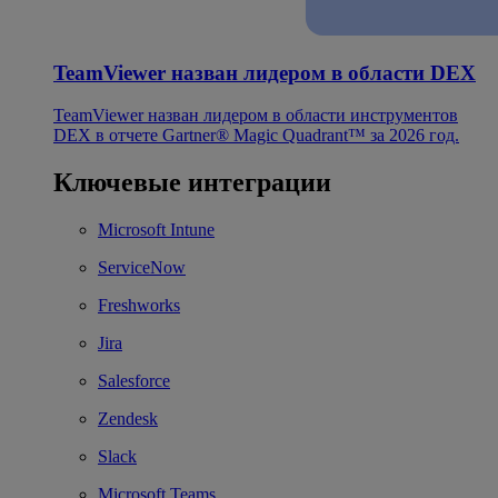
TeamViewer назван лидером в области DEX
TeamViewer назван лидером в области инструментов
DEX в отчете Gartner® Magic Quadrant™ за 2026 год.
Ключевые интеграции
Microsoft Intune
ServiceNow
Freshworks
Jira
Salesforce
Zendesk
Slack
Microsoft Teams