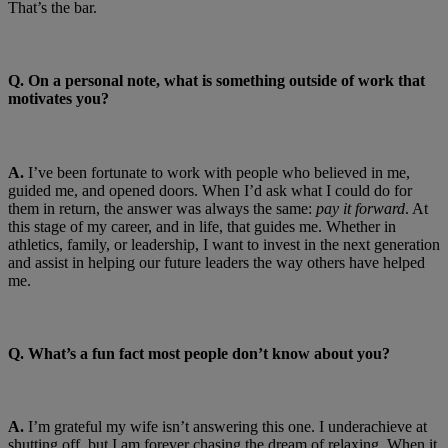
That’s the bar.
Q. On a personal note, what is something outside of work that
motivates you?
A.
I’ve been fortunate to work with people who believed in me,
guided me, and opened doors. When I’d ask what I could do for
them in return, the answer was always the same:
pay it forward
. At
this stage of my career, and in life, that guides me. Whether in
athletics, family, or leadership, I want to invest in the next generation
and assist in helping our future leaders the way others have helped
me.
Q. What’s a fun fact most people don’t know about you?
A.
I’m grateful my wife isn’t answering this one. I underachieve at
shutting off, but I am forever chasing the dream of relaxing. When it