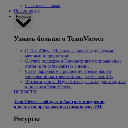
Свяжитесь с нами
Предприятие
Ресурсы
Узнать больше о TeamViewer
О TeamViewer
Надежная связь между людьми,
местами и предметами.
Служба поддержки
Просматривайте справочные
статьи или связывайтесь с нами.
Стать партнером
Присоединяйтесь к нашей
глобальной партнерской программе TeamUP.
Истории успеха
Изучайте результаты, достигнутые
клиентами TeamViewer.
НОВОСТИ
TeamViewer сообщает о быстром внедрении
клиентами предложения, связанного с ИИ.
Ресурсы