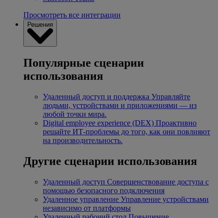
Просмотреть все интеграции
Решения
Популярные сценарии
использования
Удаленный доступ и поддержка
Управляйте
людьми, устройствами и приложениями — из
любой точки мира.
Digital employee experience (DEX)
Проактивно
решайте ИТ-проблемы до того, как они повлияют
на производительность.
Другие сценарии использования
Удаленный доступ
Совершенствование доступа с
помощью безопасного подключения
Удаленное управление
Управление устройствами
независимо от платформы
Удаленный рабочий стол
Повышение