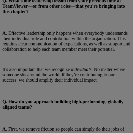
Q.
What’s one leadership lesson from your previous time at
TeamViewer—or from other roles—that you’re bringing into
this chapter?
A.
Effective leadership only happens when everybody understands
their individual role and contribution within the organization. This
requires clear communication of expectations, as well as support and
collaboration to help each team member meet their potential.
It’s also important that we recognize
individuals
. No matter where
someone sits around the world, if they’re contributing to our
success, we should amplify their individual impact.
Q.
How do you approach building high-performing, globally
aligned teams?
A.
First, we remove friction so people can simply do their jobs of