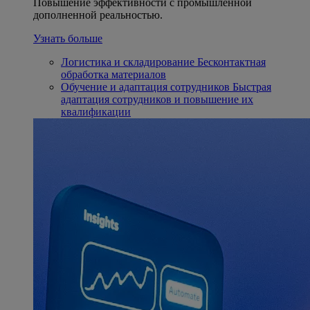
Повышение эффективности с промышленной
дополненной реальностью.
Узнать больше
Логистика и складирование
Бесконтактная
обработка материалов
Обучение и адаптация сотрудников
Быстрая
адаптация сотрудников и повышение их
квалификации