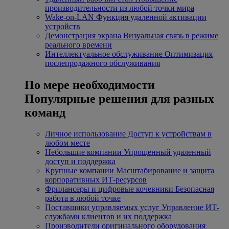
производительности из любой точки мира
Wake-on-LAN
Функция удаленной активации
устройств
Демонстрация экрана
Визуальная связь в режиме
реального времени
Интеллектуальное обслуживание
Оптимизация
послепродажного обслуживания
По мере необходимости
Популярные решения для разных
команд
Личное использование
Доступ к устройствам в
любом месте
Небольшие компании
Упрощенный удаленный
доступ и поддержка
Крупные компании
Масштабирование и защита
корпоративных ИТ-ресурсов
Фрилансеры и цифровые кочевники
Безопасная
работа в любой точке
Поставщики управляемых услуг
Управление ИТ-
службами клиентов и их поддержка
Производители оригинального оборудования