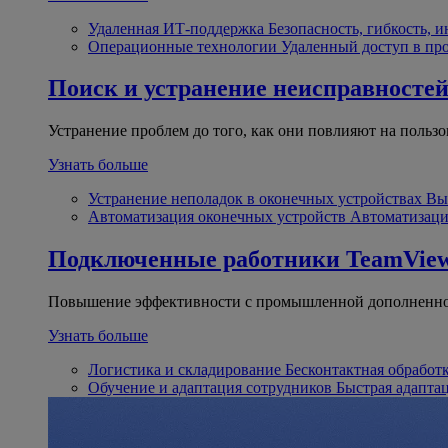
Удаленная ИТ-поддержка
Безопасность, гибкость, 
Операционные технологии
Удаленный доступ в пр
Поиск и устранение неисправносте
Устранение проблем до того, как они повлияют на пользо
Узнать больше
Устранение неполадок в оконечных устройствах
Вы
Автоматизация оконечных устройств
Автоматизаци
Подключенные работники
TeamView
Повышение эффективности с промышленной дополненно
Узнать больше
Логистика и складирование
Бесконтактная обработ
Обучение и адаптация сотрудников
Быстрая адапта