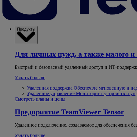
Продукты
Для личных нужд, а также малого и 
Быстрый и безопасный удаленный доступ и ИТ-поддержк
Узнать больше
Удаленная поддержка
Обеспечьте мгновенную и н
Удаленное управление
Мониторинг устройств и уп
Смотреть планы и цены
Предприятие
TeamViewer Tensor
Удаленное подключение, создаваемое для обеспечения бе
Узнать больше