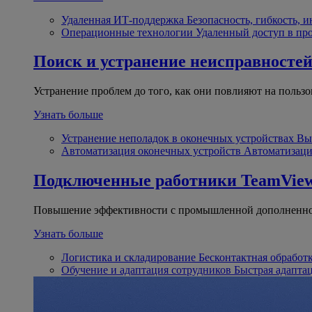
Удаленная ИТ-поддержка
Безопасность, гибкость, 
Операционные технологии
Удаленный доступ в пр
Поиск и устранение неисправносте
Устранение проблем до того, как они повлияют на пользо
Узнать больше
Устранение неполадок в оконечных устройствах
Вы
Автоматизация оконечных устройств
Автоматизаци
Подключенные работники
TeamView
Повышение эффективности с промышленной дополненно
Узнать больше
Логистика и складирование
Бесконтактная обработ
Обучение и адаптация сотрудников
Быстрая адапта