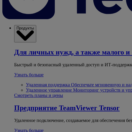
Продукты
Для личных нужд, а также малого и 
Быстрый и безопасный удаленный доступ и ИТ-поддержк
Узнать больше
Удаленная поддержка
Обеспечьте мгновенную и н
Удаленное управление
Мониторинг устройств и уп
Смотреть планы и цены
Предприятие
TeamViewer Tensor
Удаленное подключение, создаваемое для обеспечения бе
Узнать больше