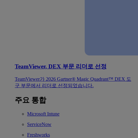
TeamViewer, DEX 부문 리더로 선정
TeamViewer가 2026 Gartner® Magic Quadrant™ DEX 도
구 부문에서 리더로 선정되었습니다.
주요 통합
Microsoft Intune
ServiceNow
Freshworks