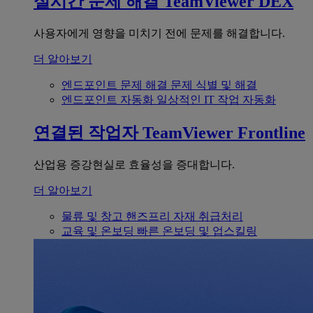
실시간 문제 해결
TeamViewer DEX
사용자에게 영향을 미치기 전에 문제를 해결합니다.
더 알아보기
엔드포인트 문제 해결
문제 식별 및 해결
엔드포인트 자동화
일상적인 IT 작업 자동화
연결된 작업자
TeamViewer Frontline
산업용 증강현실로 효율성을 증대합니다.
더 알아보기
물류 및 창고
핸즈프리 자재 취급처리
교육 및 온보딩
빠른 온보딩 및 업스킬링