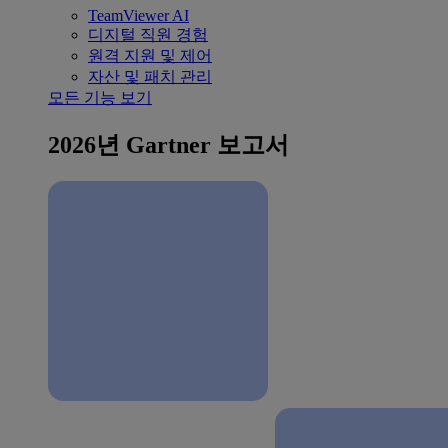
TeamViewer AI
디지털 직원 경험
원격 지원 및 제어
자산 및 패치 관리
모든 기능 보기
2026년 Gartner 보고서