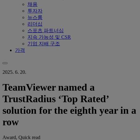
채용
투자자
뉴스룸
리더십
스포츠 파트너십
지속 가능성 및 CSR
기업 지배 구조
가격
2025. 6. 20.
TeamViewer named a
TrustRadius ‘Top Rated’
solution for the eighth year in a
row
Award, Quick read