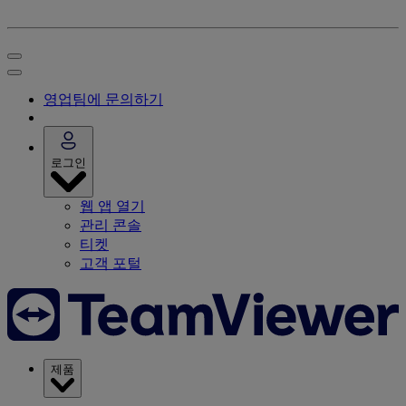
영업팀에 문의하기
로그인
웹 앱 열기
관리 콘솔
티켓
고객 포털
제품