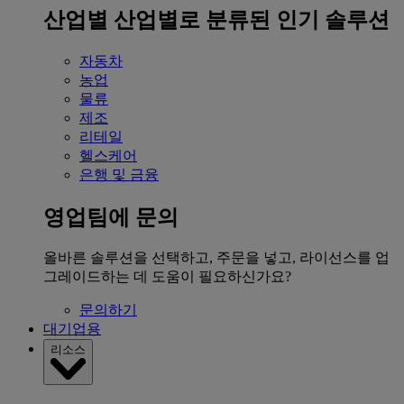
산업별
산업별로 분류된 인기 솔루션
자동차
농업
물류
제조
리테일
헬스케어
은행 및 금융
영업팀에 문의
올바른 솔루션을 선택하고, 주문을 넣고, 라이선스를 업
그레이드하는 데 도움이 필요하신가요?
문의하기
대기업용
리소스