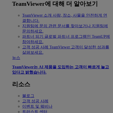
TeamViewer에 대해 더 알아보기
TeamViewer 소개
사람, 장소, 사물을 안전하게 연
결합니다.
지원팀에 문의
관련 문서를 찾아보거나 지원팀에
문의하세요.
파트너 되기
글로벌 파트너 프로그램인 TeamUP에
참여하세요.
고객 성공 사례
TeamViewer 고객이 달성한 성과를
살펴보세요.
뉴스
TeamViewer는 AI 제품을 도입하는 고객이 빠르게 늘고
있다고 밝혔습니다.
리소스
블로그
고객 성공 사례
이벤트 및 웨비나
트러스트 센터