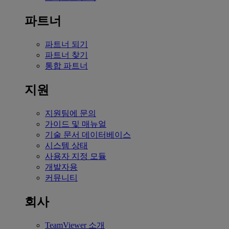
파트너
파트너 되기
파트너 찾기
통합 파트너
지원
지원팀에 문의
가이드 및 매뉴얼
기술 문서 데이터베이스
시스템 상태
사용자 지정 모듈
개발자용
커뮤니티
회사
TeamViewer 소개