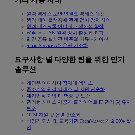
기타 사용 사례
원격 액세스
보안 연결로 액세스 개선
원격 제어
플랫폼에 관계 없이 장치 제어
원격 데스크톱
어디서나 생산성 향상
Wake-on-LAN
원격 장치 활성화 켜기
화면 공유
실시간 비주얼 커뮤니케이션
Smart Service
A/S 운영 간소화
요구사항 별
다양한 팀을 위한 인기
솔루션
개인용
어디서나 장치에 액세스
중소기업
원격 액세스 및 지원 단순화
대기업용
기업 IT 확장 및 보안
관리형 서비스 제공자
클라이언트 IT 관리 및 유지
보수
OEM
지원 및 운영 간소화
비영리 단체 및 교육기관
TeamViewer 기술 30% 할
인