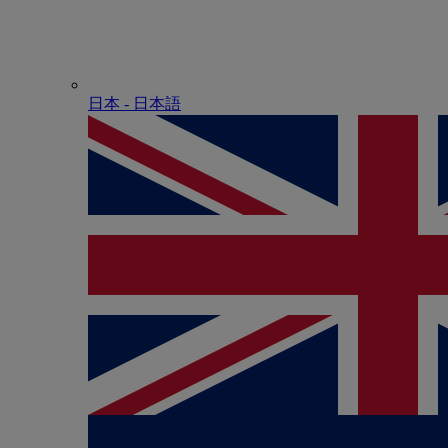
日本 - ⽇本語