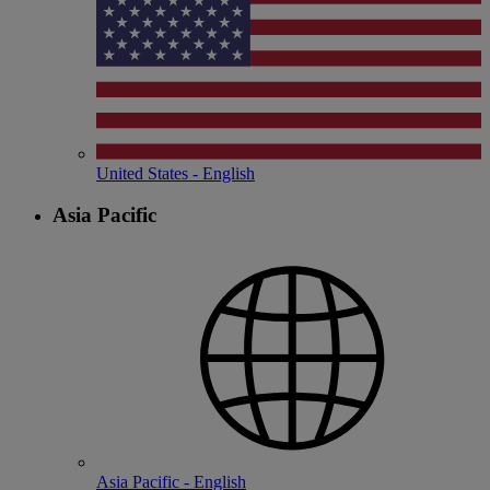
United States - English
Asia Pacific
Asia Pacific - English