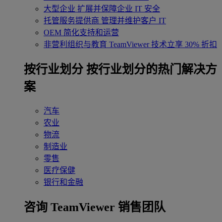
大型企业
扩展并保障企业 IT 安全
托管服务提供商
管理并维护客户 IT
OEM
简化支持和运营
非营利组织与教育
TeamViewer 技术立享 30% 折扣
‌按行业划分
按行业划分的热门解决方
案
汽车
农业
物流
制造业
零售
医疗保健
银行和金融
咨询 TeamViewer 销售团队