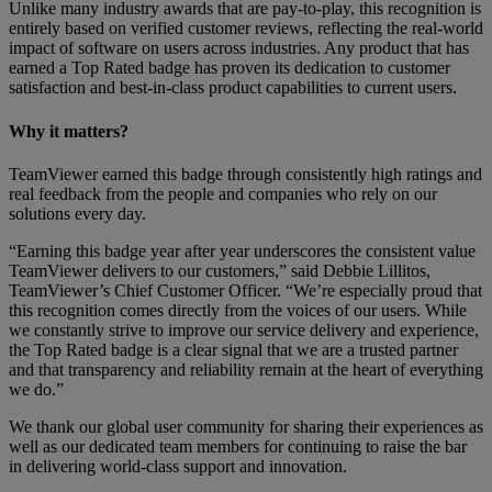
Unlike many industry awards that are pay-to-play, this recognition is
entirely based on verified customer reviews, reflecting the real-world
impact of software on users across industries. Any product that has
earned a Top Rated badge has proven its dedication to customer
satisfaction and best-in-class product capabilities to current users.
Why it matters?
TeamViewer earned this badge through consistently high ratings and
real feedback from the people and companies who rely on our
solutions every day.
“Earning this badge year after year underscores the consistent value
TeamViewer delivers to our customers,” said Debbie Lillitos,
TeamViewer’s Chief Customer Officer. “We’re especially proud that
this recognition comes directly from the voices of our users. While
we constantly strive to improve our service delivery and experience,
the Top Rated badge is a clear signal that we are a trusted partner
and that transparency and reliability remain at the heart of everything
we do.”
We thank our global user community for sharing their experiences as
well as our dedicated team members for continuing to raise the bar
in delivering world-class support and innovation.