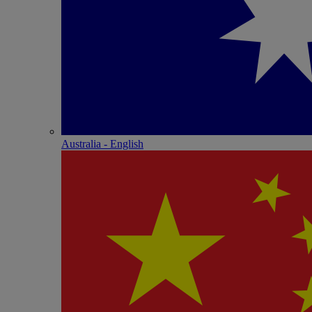
Australia - English