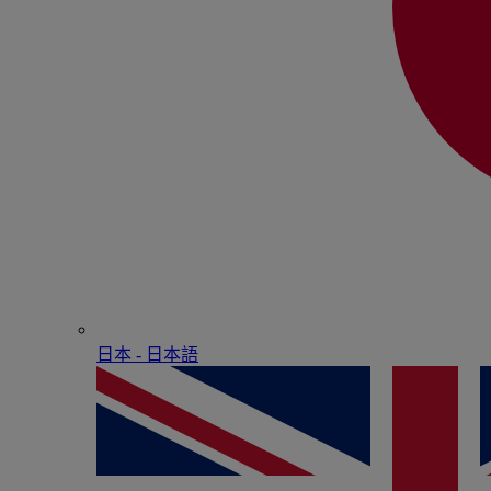
日本 - ⽇本語