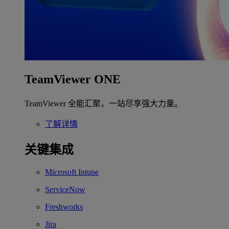
TeamViewer ONE
TeamViewer 全能汇聚，一站尽享强大力量。
了解详情
关键集成
Microsoft Intune
ServiceNow
Freshworks
Jira