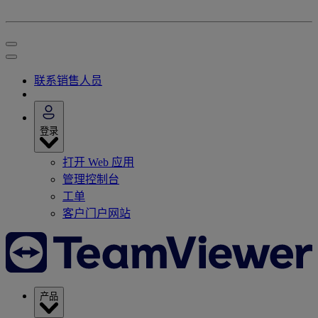
联系销售人员
登录
打开 Web 应用
管理控制台
工单
客户门户网站
产品