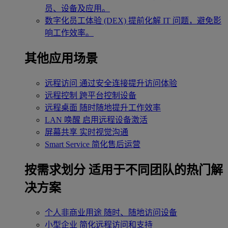
员、设备及应用。
数字化员工体验 (DEX)
提前化解 IT 问题，避免影
响工作效率。
其他应用场景
远程访问
通过安全连接提升访问体验
远程控制
跨平台控制设备
远程桌面
随时随地提升工作效率
LAN 唤醒
启用远程设备激活
屏幕共享
实时视觉沟通
Smart Service
简化售后运营
按需求划分
适用于不同团队的热门解
决方案
个人非商业用途
随时、随地访问设备
小型企业
简化远程访问和支持