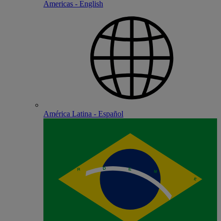
Americas - English
América Latina - Español