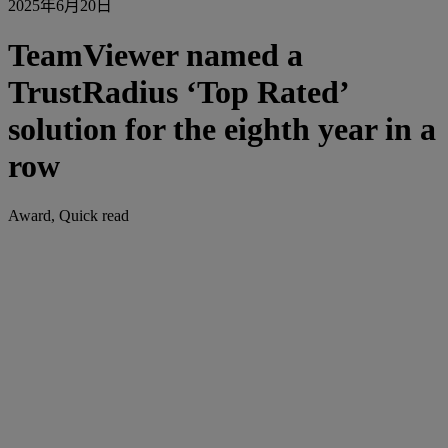
2025年6月20日
TeamViewer named a
TrustRadius ‘Top Rated’
solution for the eighth year in a
row
Award, Quick read