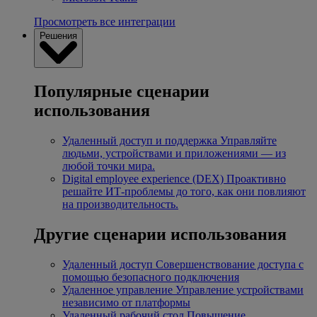
Просмотреть все интеграции
Решения
Популярные сценарии
использования
Удаленный доступ и поддержка
Управляйте
людьми, устройствами и приложениями — из
любой точки мира.
Digital employee experience (DEX)
Проактивно
решайте ИТ-проблемы до того, как они повлияют
на производительность.
Другие сценарии использования
Удаленный доступ
Совершенствование доступа с
помощью безопасного подключения
Удаленное управление
Управление устройствами
независимо от платформы
Удаленный рабочий стол
Повышение