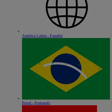
América Latina - Español
Brasil - Português