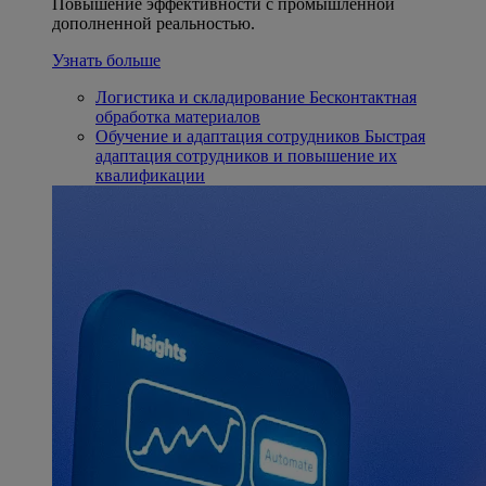
Повышение эффективности с промышленной
дополненной реальностью.
Узнать больше
Логистика и складирование
Бесконтактная
обработка материалов
Обучение и адаптация сотрудников
Быстрая
адаптация сотрудников и повышение их
квалификации