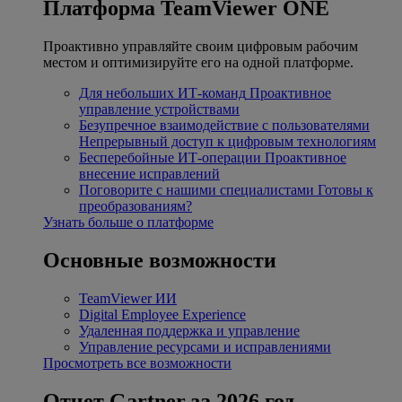
Платформа TeamViewer ONE
Проактивно управляйте своим цифровым рабочим
местом и оптимизируйте его на одной платформе.
Для небольших ИТ-команд
Проактивное
управление устройствами
Безупречное взаимодействие с пользователями
Непрерывный доступ к цифровым технологиям
Бесперебойные ИТ-операции
Проактивное
внесение исправлений
Поговорите с нашими специалистами
Готовы к
преобразованиям?
Узнать больше о платформе
Основные возможности
TeamViewer ИИ
Digital Employee Experience
Удаленная поддержка и управление
Управление ресурсами и исправлениями
Просмотреть все возможности
Отчет Gartner за 2026 год