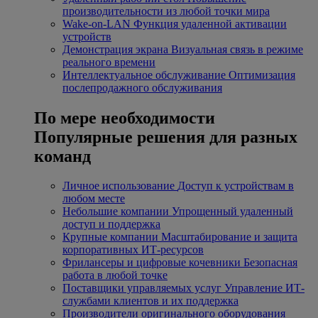
производительности из любой точки мира
Wake-on-LAN
Функция удаленной активации
устройств
Демонстрация экрана
Визуальная связь в режиме
реального времени
Интеллектуальное обслуживание
Оптимизация
послепродажного обслуживания
По мере необходимости
Популярные решения для разных
команд
Личное использование
Доступ к устройствам в
любом месте
Небольшие компании
Упрощенный удаленный
доступ и поддержка
Крупные компании
Масштабирование и защита
корпоративных ИТ-ресурсов
Фрилансеры и цифровые кочевники
Безопасная
работа в любой точке
Поставщики управляемых услуг
Управление ИТ-
службами клиентов и их поддержка
Производители оригинального оборудования