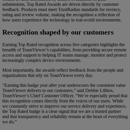
submissions, Top Rated Awards are driven directly by customer
feedback. Products must meet TrustRadius standards for recency,
rating and review volume, making the recognition a reflection of
how users experience the technology in real-world environments.
Recognition shaped by our customers
Earning Top Rated recognition across five categories highlights the
breadth of TeamViewer’s capabilities, from providing secure remote
access and support to helping IT teams manage, monitor and protect
increasingly complex device environments.
Most importantly, the awards reflect feedback from the people and
organizations that rely on TeamViewer every day.
“Earning this badge year after year underscores the consistent value
TeamViewer delivers to our customers,” said Debbie Lillitos,
TeamViewer’s Chief Customer Officer. “We’re especially proud that
this recognition comes directly from the voices of our users. While
we constantly strive to improve our service delivery and experience,
the Top Rated badge is a clear signal that we are a trusted partner
and that transparency and reliability remain at the heart of everything
we do.”