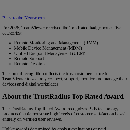
Back to the Newsroom
For 2026, TeamViewer received the Top Rated badge across five
categories:
Remote Monitoring and Management (RMM)
Mobile Device Management (MDM)
Unified Endpoint Management (UEM)
Remote Support
Remote Desktop
This broad recognition reflects the trust customers place in
TeamViewer to securely connect, support, monitor and manage their
devices and digital workplaces.
About the TrustRadius Top Rated Award
The TrustRadius Top Rated Award recognizes B2B technology
products that demonstrate high levels of customer satisfaction based
entirely on verified user reviews.
Unlike awards determined by analyst evaluations or paid