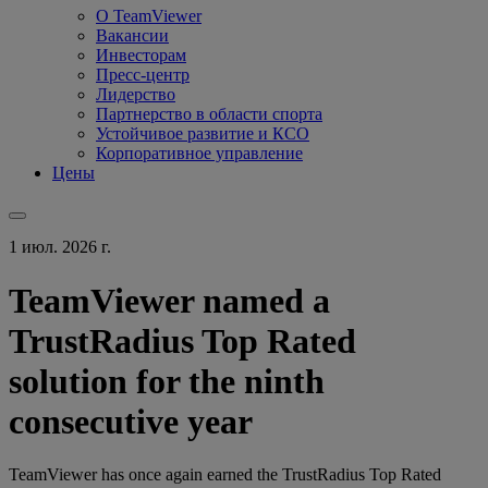
О TeamViewer
Вакансии
Инвесторам
Пресс-центр
Лидерство
Партнерство в области спорта
Устойчивое развитие и КСО
Корпоративное управление
Цены
1 июл. 2026 г.
TeamViewer named a
TrustRadius Top Rated
solution for the ninth
consecutive year
TeamViewer has once again earned the TrustRadius Top Rated