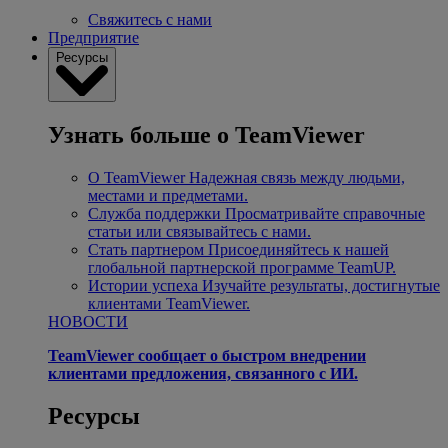
Свяжитесь с нами
Предприятие
Ресурсы
Узнать больше о TeamViewer
О TeamViewer
Надежная связь между людьми,
местами и предметами.
Служба поддержки
Просматривайте справочные
статьи или связывайтесь с нами.
Стать партнером
Присоединяйтесь к нашей
глобальной партнерской программе TeamUP.
Истории успеха
Изучайте результаты, достигнутые
клиентами TeamViewer.
НОВОСТИ
TeamViewer сообщает о быстром внедрении
клиентами предложения, связанного с ИИ.
Ресурсы