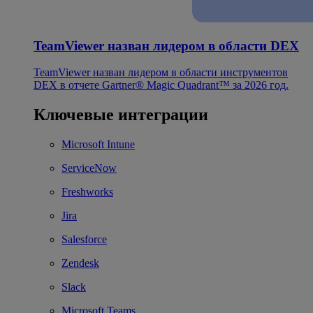
TeamViewer назван лидером в области DEX
TeamViewer назван лидером в области инструментов
DEX в отчете Gartner® Magic Quadrant™ за 2026 год.
Ключевые интеграции
Microsoft Intune
ServiceNow
Freshworks
Jira
Salesforce
Zendesk
Slack
Microsoft Teams