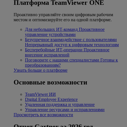
Платформа TeamViewer ONE
Проактивно управляйте своим цифровым рабочим
местом и оптимизируйте его на одной платформе.
Для небольших ИТ-команд
Проактивное
управление устройствами
Безупречное взаимодействие с пользователями
Непрерывный доступ к цифровым технологиям
Бесперебойные ИТ-операции
Проактивное
внесение исправлений
Поговорите с нашими специалистами
Готовы к
преобразованиям?
Узнать больше о платформе
Основные возможности
TeamViewer ИИ
Digital Employee Experience
Удаленная поддержка и управление
Управление ресурсами и исправлениями
Просмотреть все возможности
Отчет Gartner за 2026 год