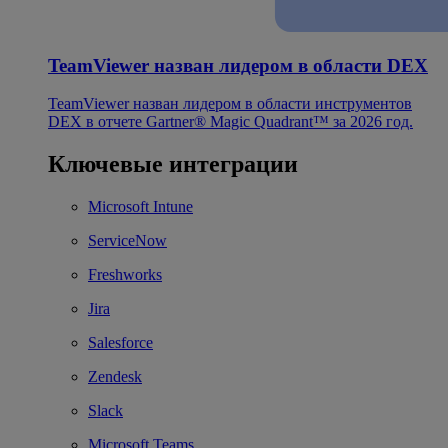
TeamViewer назван лидером в области DEX
TeamViewer назван лидером в области инструментов
DEX в отчете Gartner® Magic Quadrant™ за 2026 год.
Ключевые интеграции
Microsoft Intune
ServiceNow
Freshworks
Jira
Salesforce
Zendesk
Slack
Microsoft Teams