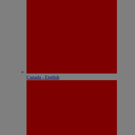
Canada - English