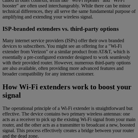
called in other contexts, terms like "Wi-Fi repeater" and "Wi-Fi
booster" are often used interchangeably. While there can be minor
technical differences, they all serve the same fundamental purpose of
amplifying and extending your wireless signal.
ISP-branded extenders vs. third-party options
Many internet service providers (ISPs) offer their own branded
devices to subscribers. You might see an offering for a "Wi-Fi
extender from Verizon" or a similar product from AT&T, which is
essentially a pre-configured extender designed to work seamlessly
with their provided router. However, numerous third-party options
are also available, often providing more advanced features and
broader compatibility for any internet customer.
How Wi-Fi extenders work to boost your
signal
The operational principle of a Wi-Fi extender is straightforward but
effective. The device contains two primary wireless antennas: one
acts as a receiver to pick up the existing Wi-Fi signal from your main
router, and the other acts as a transmitter to broadcast a new, boosted
signal. This process effectively creates a bridge between your router
and the dead zone.