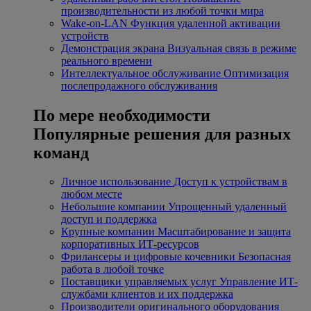
производительности из любой точки мира
Wake-on-LAN
Функция удаленной активации
устройств
Демонстрация экрана
Визуальная связь в режиме
реального времени
Интеллектуальное обслуживание
Оптимизация
послепродажного обслуживания
По мере необходимости
Популярные решения для разных
команд
Личное использование
Доступ к устройствам в
любом месте
Небольшие компании
Упрощенный удаленный
доступ и поддержка
Крупные компании
Масштабирование и защита
корпоративных ИТ-ресурсов
Фрилансеры и цифровые кочевники
Безопасная
работа в любой точке
Поставщики управляемых услуг
Управление ИТ-
службами клиентов и их поддержка
Производители оригинального оборудования