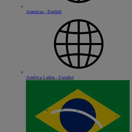
Americas - English
América Latina - Español