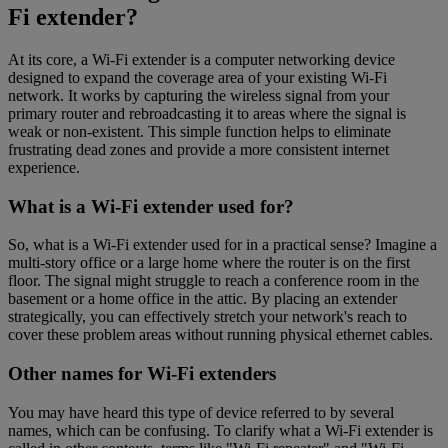
Fi extender?
At its core, a Wi-Fi extender is a computer networking device
designed to expand the coverage area of your existing Wi-Fi
network. It works by capturing the wireless signal from your
primary router and rebroadcasting it to areas where the signal is
weak or non-existent. This simple function helps to eliminate
frustrating dead zones and provide a more consistent internet
experience.
What is a Wi-Fi extender used for?
So, what is a Wi-Fi extender used for in a practical sense? Imagine a
multi-story office or a large home where the router is on the first
floor. The signal might struggle to reach a conference room in the
basement or a home office in the attic. By placing an extender
strategically, you can effectively stretch your network's reach to
cover these problem areas without running physical ethernet cables.
Other names for Wi-Fi extenders
You may have heard this type of device referred to by several
names, which can be confusing. To clarify what a Wi-Fi extender is