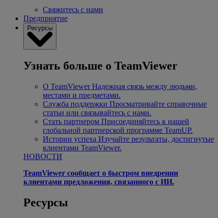
Свяжитесь с нами
Предприятие
Ресурсы
Узнать больше о TeamViewer
О TeamViewer
Надежная связь между людьми,
местами и предметами.
Служба поддержки
Просматривайте справочные
статьи или связывайтесь с нами.
Стать партнером
Присоединяйтесь к нашей
глобальной партнерской программе TeamUP.
Истории успеха
Изучайте результаты, достигнутые
клиентами TeamViewer.
НОВОСТИ
TeamViewer сообщает о быстром внедрении
клиентами предложения, связанного с ИИ.
Ресурсы