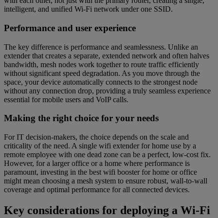
with each other, not just with the primary router, creating a single,
intelligent, and unified Wi-Fi network under one SSID.
Performance and user experience
The key difference is performance and seamlessness. Unlike an
extender that creates a separate, extended network and often halves
bandwidth, mesh nodes work together to route traffic efficiently
without significant speed degradation. As you move through the
space, your device automatically connects to the strongest node
without any connection drop, providing a truly seamless experience
essential for mobile users and VoIP calls.
Making the right choice for your needs
For IT decision-makers, the choice depends on the scale and
criticality of the need. A single wifi extender for home use by a
remote employee with one dead zone can be a perfect, low-cost fix.
However, for a larger office or a home where performance is
paramount, investing in the best wifi booster for home or office
might mean choosing a mesh system to ensure robust, wall-to-wall
coverage and optimal performance for all connected devices.
Key considerations for deploying a Wi-Fi