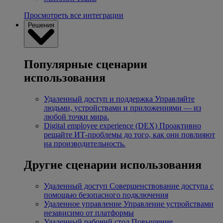
Просмотреть все интеграции
Решения
Популярные сценарии
использования
Удаленный доступ и поддержка
Управляйте
людьми, устройствами и приложениями — из
любой точки мира.
Digital employee experience (DEX)
Проактивно
решайте ИТ-проблемы до того, как они повлияют
на производительность.
Другие сценарии использования
Удаленный доступ
Совершенствование доступа с
помощью безопасного подключения
Удаленное управление
Управление устройствами
независимо от платформы
Удаленный рабочий стол
Повышение