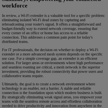
workforce
In review, a Wi-Fi extender is a valuable tool for a specific problem:
eliminating isolated Wi-Fi dead zones by capturing and
rebroadcasting your router's signal. It offers a straightforward and
budget-friendly way to extend network coverage, ensuring that
every corner of an office or home has access to a reliable
connection. This addresses a common pain point for today's
distributed teams.
For IT professionals, the decision on whether to deploy a Wi-Fi
extender or a more advanced mesh system depends on the specific
use case. For a simple coverage gap, an extender is an efficient
solution. For larger areas or environments where high performance
and seamless roaming are critical, a mesh network is the superior
investment, providing the robust connectivity that power users and
collaborative teams require.
Ultimately, the goal is to create a network environment where
technology is an enabler, not a barrier. A stable and reliable
connection is the foundation upon which modern business is built.
By strategically eliminating weak signal areas, you empower your
teams with the seamless remote access and effortless collaboration
needed to drive productivity and innovation from anywhere in the