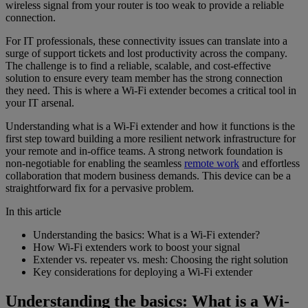
wireless signal from your router is too weak to provide a reliable
connection.
For IT professionals, these connectivity issues can translate into a
surge of support tickets and lost productivity across the company.
The challenge is to find a reliable, scalable, and cost-effective
solution to ensure every team member has the strong connection
they need. This is where a Wi-Fi extender becomes a critical tool in
your IT arsenal.
Understanding what is a Wi-Fi extender and how it functions is the
first step toward building a more resilient network infrastructure for
your remote and in-office teams. A strong network foundation is
non-negotiable for enabling the seamless
remote work
and effortless
collaboration that modern business demands. This device can be a
straightforward fix for a pervasive problem.
In this article
Understanding the basics: What is a Wi-Fi extender?
How Wi-Fi extenders work to boost your signal
Extender vs. repeater vs. mesh: Choosing the right solution
Key considerations for deploying a Wi-Fi extender
Understanding the basics: What is a Wi-