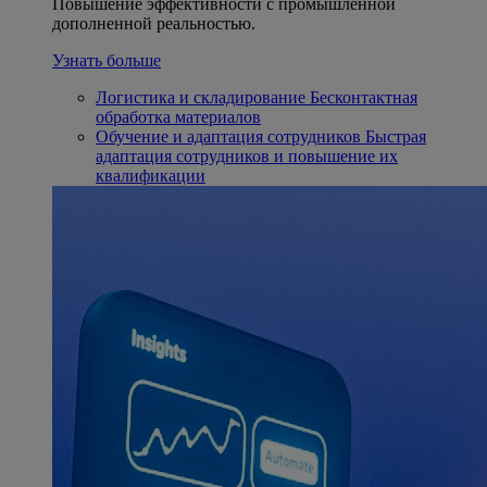
Повышение эффективности с промышленной
дополненной реальностью.
Узнать больше
Логистика и складирование
Бесконтактная
обработка материалов
Обучение и адаптация сотрудников
Быстрая
адаптация сотрудников и повышение их
квалификации