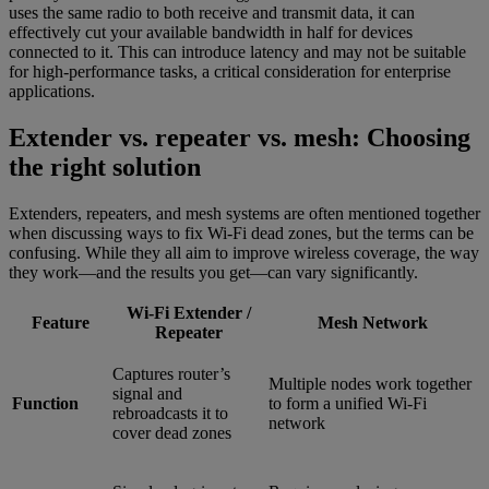
uses the same radio to both receive and transmit data, it can
effectively cut your available bandwidth in half for devices
connected to it. This can introduce latency and may not be suitable
for high-performance tasks, a critical consideration for enterprise
applications.
Extender vs. repeater vs. mesh: Choosing
the right solution
Extenders, repeaters, and mesh systems are often mentioned together
when discussing ways to fix Wi-Fi dead zones, but the terms can be
confusing. While they all aim to improve wireless coverage, the way
they work—and the results you get—can vary significantly.
Wi-Fi Extender /
Feature
Mesh Network
Repeater
Captures router’s
Multiple nodes work together
signal and
Function
to form a unified Wi-Fi
rebroadcasts it to
network
cover dead zones