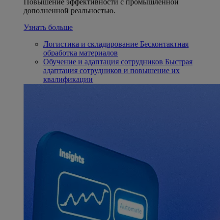
Повышение эффективности с промышленной
дополненной реальностью.
Узнать больше
Логистика и складирование
Бесконтактная
обработка материалов
Обучение и адаптация сотрудников
Быстрая
адаптация сотрудников и повышение их
квалификации