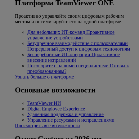
Платформа TeamViewer ONE
Проактивно управляйте своим цифровым рабочим
местом и оптимизируйте его на одной платформе.
Для небольших ИТ-команд
Проактивное
управление устройствами
Безупречное взаимодействие с пользователями
Непрерывный доступ к цифровым технологиям
Бесперебойные ИТ-операции
Проактивное
внесение исправлений
Поговорите с нашими специалистами
Готовы к
преобразованиям?
Узнать больше о платформе
Основные возможности
TeamViewer ИИ
Digital Employee Experience
Удаленная поддержка и управление
Управление ресурсами и исправлениями
Просмотреть все возможности
Отчет Gartner за 2026 год