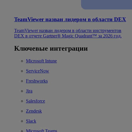
TeamViewer назван лидером в области DEX
TeamViewer назван лидером в области инструментов
DEX в отчете Gartner® Magic Quadrant™ за 2026 год.
Ключевые интеграции
Microsoft Intune
ServiceNow
Freshworks
Jira
Salesforce
Zendesk
Slack
Microsoft Teams