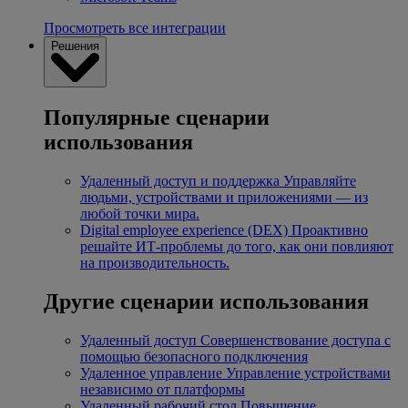
Просмотреть все интеграции
Решения
Популярные сценарии
использования
Удаленный доступ и поддержка
Управляйте
людьми, устройствами и приложениями — из
любой точки мира.
Digital employee experience (DEX)
Проактивно
решайте ИТ-проблемы до того, как они повлияют
на производительность.
Другие сценарии использования
Удаленный доступ
Совершенствование доступа с
помощью безопасного подключения
Удаленное управление
Управление устройствами
независимо от платформы
Удаленный рабочий стол
Повышение