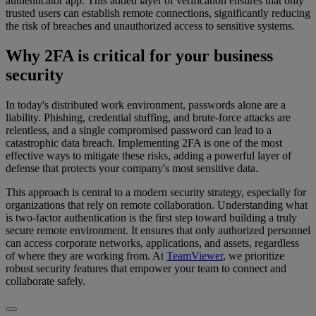
authenticator app. This added layer of verification ensures that only
trusted users can establish remote connections, significantly reducing
the risk of breaches and unauthorized access to sensitive systems.
Why 2FA is critical for your business
security
In today's distributed work environment, passwords alone are a
liability. Phishing, credential stuffing, and brute-force attacks are
relentless, and a single compromised password can lead to a
catastrophic data breach. Implementing 2FA is one of the most
effective ways to mitigate these risks, adding a powerful layer of
defense that protects your company's most sensitive data.
This approach is central to a modern security strategy, especially for
organizations that rely on remote collaboration. Understanding what
is two-factor authentication is the first step toward building a truly
secure remote environment. It ensures that only authorized personnel
can access corporate networks, applications, and assets, regardless
of where they are working from. At
TeamViewer
, we prioritize
robust security features that empower your team to connect and
collaborate safely.