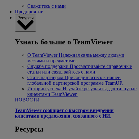
Свяжитесь с нами
Предприятие
Ресурсы
Узнать больше о TeamViewer
О TeamViewer
Надежная связь между людьми,
местами и предметами.
Служба поддержки
Просматривайте справочные
статьи или связывайтесь с нами.
Стать партнером
Присоединяйтесь к нашей
глобальной партнерской программе TeamUP.
Истории успеха
Изучайте результаты, достигнутые
клиентами TeamViewer.
НОВОСТИ
TeamViewer сообщает о быстром внедрении
клиентами предложения, связанного с ИИ.
Ресурсы