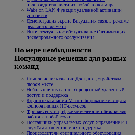
производительности из любой точки мира
Wake-on-LAN
Функция удаленной активации
устройств
Демонстрация экрана
Визуальная связь в режиме
реального времени
Интеллектуальное обслуживание
Оптимизация
послепродажного обслуживания
По мере необходимости
Популярные решения для разных
команд
Личное использование
Доступ к устройствам в
любом месте
Небольшие компании
Упрощенный удаленный
доступ и поддержка
Крупные компании
Масштабирование и защита
корпоративных ИТ-ресурсов
Фрилансеры и цифровые кочевники
Безопасная
работа в любой точке
Поставщики управляемых услуг
Управление ИТ-
службами клиентов и их поддержка
Производители оригинального оборудования