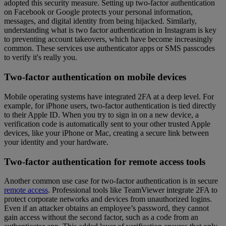
adopted this security measure. Setting up two-factor authentication
on Facebook or Google protects your personal information,
messages, and digital identity from being hijacked. Similarly,
understanding what is two factor authentication in Instagram is key
to preventing account takeovers, which have become increasingly
common. These services use authenticator apps or SMS passcodes
to verify it's really you.
Two-factor authentication on mobile devices
Mobile operating systems have integrated 2FA at a deep level. For
example, for iPhone users, two-factor authentication is tied directly
to their Apple ID. When you try to sign in on a new device, a
verification code is automatically sent to your other trusted Apple
devices, like your iPhone or Mac, creating a secure link between
your identity and your hardware.
Two-factor authentication for remote access tools
Another common use case for two-factor authentication is in secure
remote access
. Professional tools like TeamViewer integrate 2FA to
protect corporate networks and devices from unauthorized logins.
Even if an attacker obtains an employee’s password, they cannot
gain access without the second factor, such as a code from an